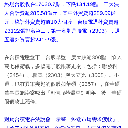
終場台股收在17030.7點，下跌134.19點，三大法
人合計賣超285.58億元，其中外資賣超289.09億
元，統計外資賣超前10大個股，台積電遭外資賣超
23122張排名第二，第一名則是聯電（2303），週
五遭外資賣超24159張。
在台積電壓盤下，台股早盤一度大跌逾300點，陷入
萬七保衛戰，多檔電子股跟著走弱，包括：聯發科
（2454）、聯電（2303）與大立光（3008）。不
過，也有異軍突起的個股如華碩（2357），在華碩
董事長施崇棠喊出「AI伺服器爆單到明年」後，華碩
股價攻上漲停。
對於台積電在法說會上示警「終端市場需求疲軟」、