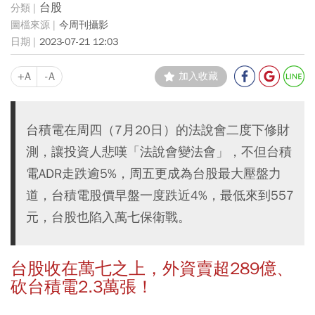
台股
今周刊攝影
2023-07-21 12:03
+A
-A
加入收藏
台積電在周四（7月20日）的法說會二度下修財
測，讓投資人悲嘆「法說會變法會」，不但台積
電ADR走跌逾5%，周五更成為台股最大壓盤力
道，台積電股價早盤一度跌近4%，最低來到557
元，台股也陷入萬七保衛戰。
台股收在萬七之上，外資賣超289億、
砍台積電2.3萬張！