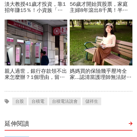
台股
台積電
台積電法說會
儲祥生
延伸閱讀