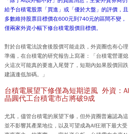
「除了AI以外都不好」的負面消息，主要外資券商仍
給予台積電股票「買進」或「優於大盤」的評價，且
多數維持股票目標價在600元到740元的區間不變，
僅兩家外資小幅下修台積電股價目標價。
對於台積電法說會後股價可能走跌，外資圈也有心理
準備，在台積電的研究報告上寫著：「台積電營運熄
火這次可能真的要進入尾聲了，短期內如果股價回跌
建議逢低加碼。」
台積電展望下修僅為短期逆風 外資：AI
晶圓代工台積電市占將破9成
尤其，儘管台積電的展望下修，但外資圈普遍認為這
並不影響其產業地位，以及可望成為AI狂潮下最大受