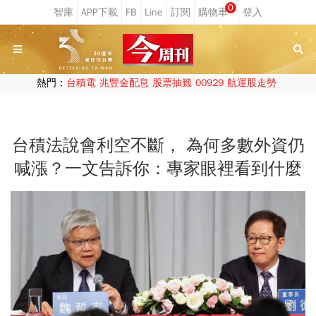
0
熱門：
台積電
兆豐金配息
股票抽籤
00929
航運股走勢
台積法說會利空不斷， 為何多數外資仍
喊漲？一文告訴你：專家眼裡看到什麼