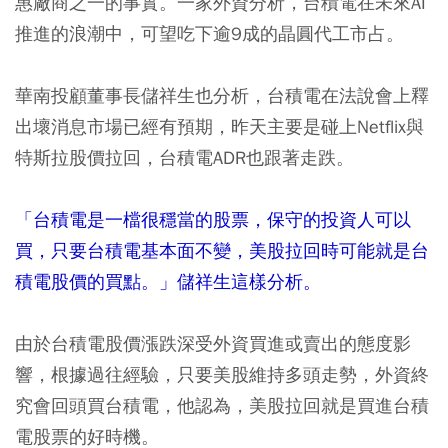
惠廠商之一的事實。一家外資分析，台積電在未來AI
推進的浪潮中，可望吃下逾9成的晶圓代工市占。
華南投顧董事長儲祥生也分析，台積電在法說會上釋
出壞消息市場已經有預期，昨天主要是碰上Netflix與
特斯拉股價拉回，台積電ADR也跟著走跌。
「台積電是一檔很穩當的股票，保守的投資人可以
買，只要台積電基本面不變，美股拉回時可能就是台
積電股價的買點。」儲祥生這樣分析。
由於台積電股價漲跌深受外資買進或賣出的態度影
響，根據過往經驗，只要美股維持多頭走勢，外資終
究會回頭買台積電，他認為，美股拉回就是買進台積
電股票的好時機。