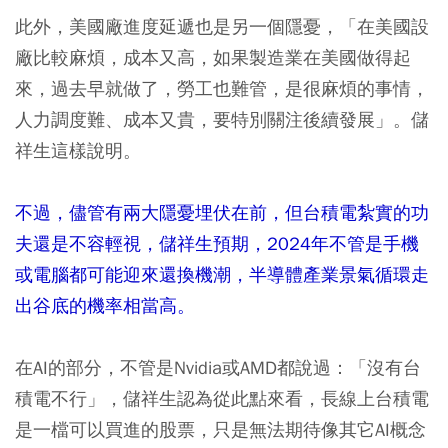
此外，美國廠進度延遞也是另一個隱憂，「在美國設
廠比較麻煩，成本又高，如果製造業在美國做得起
來，過去早就做了，勞工也難管，是很麻煩的事情，
人力調度難、成本又貴，要特別關注後續發展」。儲
祥生這樣說明。
不過，儘管有兩大隱憂埋伏在前，但台積電紮實的功
夫還是不容輕視，儲祥生預期，2024年不管是手機
或電腦都可能迎來還換機潮，半導體產業景氣循環走
出谷底的機率相當高。
在AI的部分，不管是Nvidia或AMD都說過：「沒有台
積電不行」，儲祥生認為從此點來看，長線上台積電
是一檔可以買進的股票，只是無法期待像其它AI概念