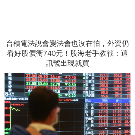
台積電法說會變法會也沒在怕，外資仍
看好股價衝740元！股海老手教戰：這
訊號出現就買