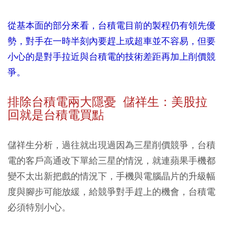
從基本面的部分來看，台積電目前的製程仍有領先優
勢，對手在一時半刻內要趕上或超車並不容易，但要
小心的是對手拉近與台積電的技術差距再加上削價競
爭。
排除台積電兩大隱憂 儲祥生：美股拉
回就是台積電買點
儲祥生分析，過往就出現過因為三星削價競爭，台積
電的客戶高通改下單給三星的情況，就連蘋果手機都
變不太出新把戲的情況下，手機與電腦晶片的升級幅
度與腳步可能放緩，給競爭對手趕上的機會，台積電
必須特別小心。