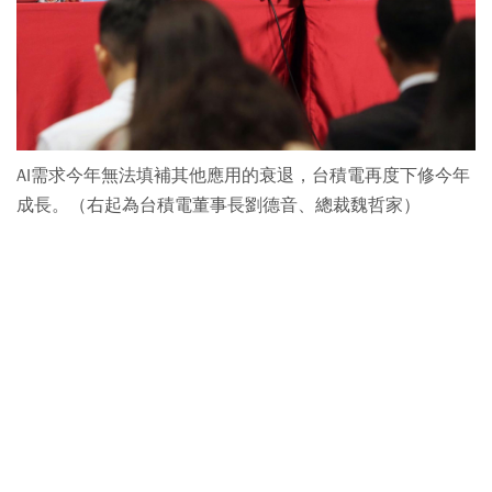
AI需求今年無法填補其他應用的衰退，台積電再度下修今年
成長。（右起為台積電董事長劉德音、總裁魏哲家）