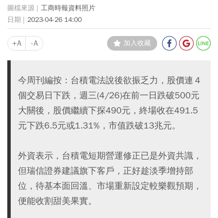
工商時報資料照片
2023-04-26 14:00
+A
-A
加入收藏
今周刊編按：台積電法說後欲振乏力，股價連４
個交易日下跌，週三(4/26)在前一日跌破500元
大關後，股價繼續下探490元，終場收在491.5
元下跌6.5元或1.31%，市值跌破13兆元。
外資表示，台積電短期營運修正已是外資共識，
但瑞信證券建議旗下客戶，正好趁淡季增持部
位，待基本面回溫、市場重新設定較樂觀預期，
便能收割甜美果實。