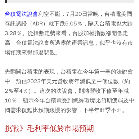
台積電法說會
利空不斷，7月20日當晚，台積電美國
存託憑證（ADR）就下跌5.05％，隔天台積電也大跌
3.28％。從指數走勢來看，台股加權指數卻開低走
高，台積電法說會所透露的產業訊息，似乎也沒有市
場預期來得那麼悲觀。
先翻開台積電的表現，台積電在今年第一季的法說會
中，預估2023年美元營收將年減低至中個位數（約
2％至4％）。這次的法說會，則將營收下修至年減
10％，顯示今年台積電受到總經環境比預期疲弱及中
國需求復甦比預期緩慢的影響，下半年旺季不旺。
挑戰》毛利率低於市場預期