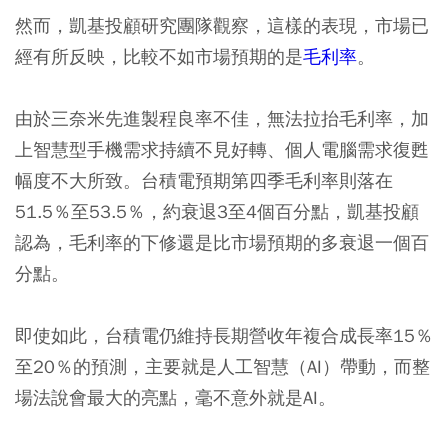
然而，凱基投顧研究團隊觀察，這樣的表現，市場已
經有所反映，比較不如市場預期的是
毛利率
。
由於三奈米先進製程良率不佳，無法拉抬毛利率，加
上智慧型手機需求持續不見好轉、個人電腦需求復甦
幅度不大所致。台積電預期第四季毛利率則落在
51.5％至53.5％，約衰退3至4個百分點，凱基投顧
認為，毛利率的下修還是比市場預期的多衰退一個百
分點。
即使如此，台積電仍維持長期營收年複合成長率15％
至20％的預測，主要就是人工智慧（AI）帶動，而整
場法說會最大的亮點，毫不意外就是AI。