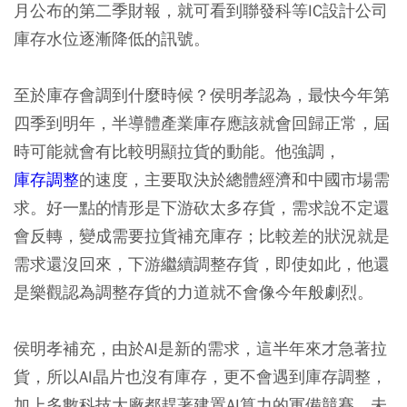
月公布的第二季財報，就可看到聯發科等IC設計公司
庫存水位逐漸降低的訊號。
至於庫存會調到什麼時候？侯明孝認為，最快今年第
四季到明年，半導體產業庫存應該就會回歸正常，屆
時可能就會有比較明顯拉貨的動能。他強調，
庫存調整
的速度，主要取決於總體經濟和中國市場需
求。好一點的情形是下游砍太多存貨，需求說不定還
會反轉，變成需要拉貨補充庫存；比較差的狀況就是
需求還沒回來，下游繼續調整存貨，即使如此，他還
是樂觀認為調整存貨的力道就不會像今年般劇烈。
侯明孝補充，由於AI是新的需求，這半年來才急著拉
貨，所以AI晶片也沒有庫存，更不會遇到庫存調整，
加上多數科技大廠都趕著建置AI算力的軍備競賽，未