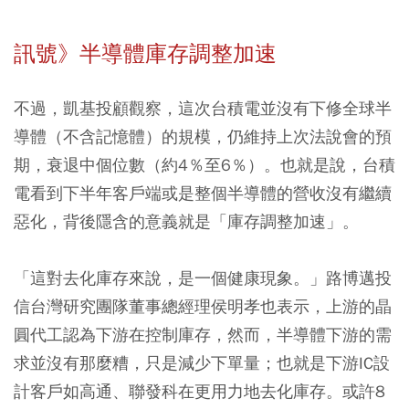
訊號》半導體庫存調整加速
不過，凱基投顧觀察，這次台積電並沒有下修全球半
導體（不含記憶體）的規模，仍維持上次法說會的預
期，衰退中個位數（約4％至6％）。也就是說，台積
電看到下半年客戶端或是整個半導體的營收沒有繼續
惡化，背後隱含的意義就是「庫存調整加速」。
「這對去化庫存來說，是一個健康現象。」路博邁投
信台灣研究團隊董事總經理侯明孝也表示，上游的晶
圓代工認為下游在控制庫存，然而，半導體下游的需
求並沒有那麼糟，只是減少下單量；也就是下游IC設
計客戶如高通、聯發科在更用力地去化庫存。或許8