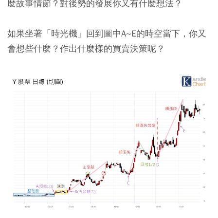
麼故事情節？對後勢的發展你又有什麼想法？
如果坐著「時光機」回到圖中A~E的時空當下，你又
會想些什麼？作出什麼樣的買賣決策呢？