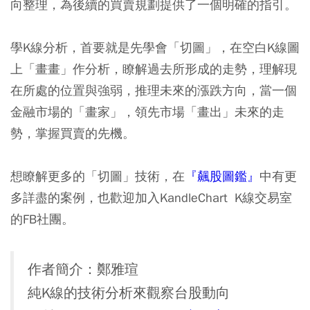
向整理，為後續的買賣規劃提供了一個明確的指引。
學K線分析，首要就是先學會「切圖」，在空白K線圖
上「畫畫」作分析，瞭解過去所形成的走勢，理解現
在所處的位置與強弱，推理未來的漲跌方向，當一個
金融市場的「畫家」，領先市場「畫出」未來的走
勢，掌握買賣的先機。
想瞭解更多的「切圖」技術，在
『
飆股圖鑑
』
中有更
多詳盡的案例，也歡迎加入KandleChart K線交易室
的FB社團。
作者簡介：鄭雅瑄
純K線的技術分析來觀察台股動向