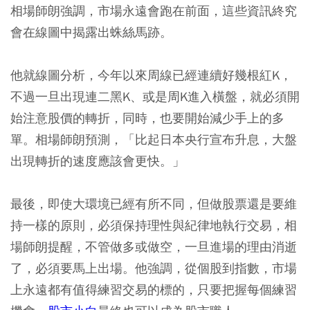
相場師朗強調，市場永遠會跑在前面，這些資訊終究
會在線圖中揭露出蛛絲馬跡。
他就線圖分析，今年以來周線已經連續好幾根紅K，
不過一旦出現連二黑K、或是周K進入橫盤，就必須開
始注意股價的轉折，同時，也要開始減少手上的多
單。相場師朗預測，「比起日本央行宣布升息，大盤
出現轉折的速度應該會更快。」
最後，即使大環境已經有所不同，但做股票還是要維
持一樣的原則，必須保持理性與紀律地執行交易，相
場師朗提醒，不管做多或做空，一旦進場的理由消逝
了，必須要馬上出場。他強調，從個股到指數，市場
上永遠都有值得練習交易的標的，只要把握每個練習