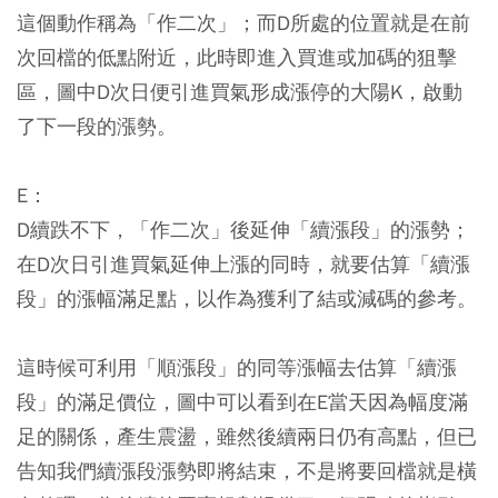
這個動作稱為「作二次」；而D所處的位置就是在前
次回檔的低點附近，此時即進入買進或加碼的狙擊
區，圖中D次日便引進買氣形成漲停的大陽K，啟動
了下一段的漲勢。
E：
D續跌不下，「作二次」後延伸「續漲段」的漲勢；
在D次日引進買氣延伸上漲的同時，就要估算「續漲
段」的漲幅滿足點，以作為獲利了結或減碼的參考。
這時候可利用「順漲段」的同等漲幅去估算「續漲
段」的滿足價位，圖中可以看到在E當天因為幅度滿
足的關係，產生震盪，雖然後續兩日仍有高點，但已
告知我們續漲段漲勢即將結束，不是將要回檔就是橫