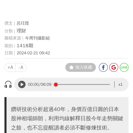
呂玨陞
理財
今周刊攝影組
1418期
2024-02-21 09:42
+A
-A
加入收藏
00:00
/06:09
x1
鑽研技術分析超過40年，身價百億日圓的日本
股神相場師朗，利用均線解釋日股今年走勢關鍵
之餘，也不忘提醒讀者必須不斷修煉技術。