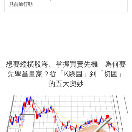
見前瞻行動
想要縱橫股海、掌握買賣先機 為何要
先學當畫家？從「K線圖」到「切圖」
的五大奧妙