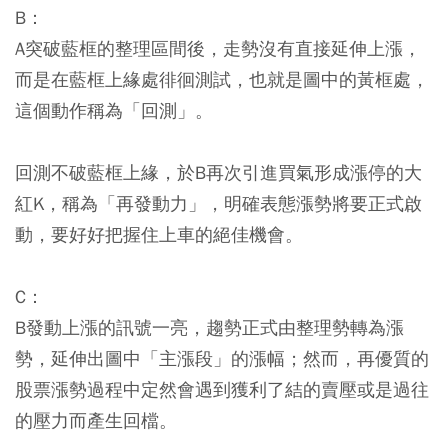
B：
A突破藍框的整理區間後，走勢沒有直接延伸上漲，
而是在藍框上緣處徘徊測試，也就是圖中的黃框處，
這個動作稱為「回測」。
回測不破藍框上緣，於B再次引進買氣形成漲停的大
紅K，稱為「再發動力」，明確表態漲勢將要正式啟
動，要好好把握住上車的絕佳機會。
C：
B發動上漲的訊號一亮，趨勢正式由整理勢轉為漲
勢，延伸出圖中「主漲段」的漲幅；然而，再優質的
股票漲勢過程中定然會遇到獲利了結的賣壓或是過往
的壓力而產生回檔。