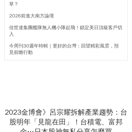
草？
2026前進大南方論壇
佳世達集團艦隊無人機小隊起飛！鎖定美日頂級客戶切
入
今周刊30週年特輯｜更好的台灣：回望精彩風雲，預
見前瞻行動
2023金博會》呂宗耀拆解產業趨勢：台
股明年「見龍在田」！台積電、富邦
金…日本股神無私分享怎麼買