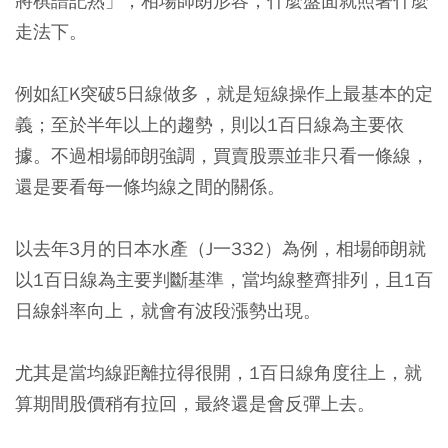
將棋譜記熟」，相場師朗形容，什麼盤面就照著什麼
走法下。
例如紅K突破5日線做多，就是短線操作上最基本的定
義；至於半年以上的趨勢，則以1百日線為主要依
據。不過相場師朗強調，買賣股票並非只看一條線，
還是要看每一條均線之間的關係。
以去年3月的日本水產（J一332）為例，相場師朗就
以1百日線為主要判斷基準，當均線整齊排列，且1百
日線斜率向上，就會有波段漲勢出現。
尤其是當均線距離拉得很開，1百日線角度往上，就
算期間股價稍有拉回，最終還是會反彈上去。