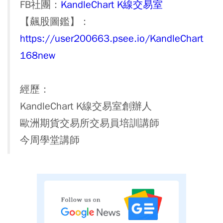
FB社團：
KandleChart K線交易室
【飆股圖鑑】：
https://user200663.psee.io/KandleChart
168new
經歷：
KandleChart K線交易室創辦人
歐洲期貨交易所交易員培訓講師
今周學堂講師