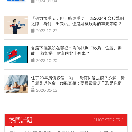
2024-01-04
「努力很重要，但天時更重要」 為2024年台股擘劃
之際 為何「出去玩」也是縱橫股海的重要策略？
2023-12-27
台股下個飆股在哪裡？為何抓到「格局、位置、動
能」 就能搭上財富的北上列車？
2023-10-20
住了20年房價多個「0」，為何你還是窮？拆解「房
子就是退休金」殘酷真相：硬買最貴房子恐是你窮一
輩子主因
2026-01-12
熱門話題
/ HOT STORIES /