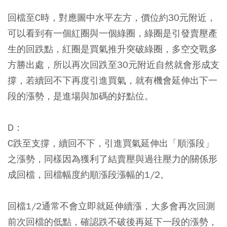
回檔至C時，對應圖中水平左方，價位約30元附近，
可以看到有一個紅圈與一個綠圈，綠圈是引發賣壓產
生的回跌點，紅圈是買氣推升突破綠圈，多空交戰多
方勝出處，所以再次回跌至30元附近自然就會形成支
撐，若續回不下再度引進買氣，就有機會延伸出下一
段的漲勢，是進場與加碼的好點位。
D：
C跌至支撐，續回不下，引進買氣延伸出「順漲段」
之漲勢，同樣因為獲利了結賣壓與過往壓力的關係形
成回檔，回檔幅度約順漲段漲幅的1/2。
回檔1/2通常不會立即就延伸續漲，大多會再次回測
前次回檔的低點，確認跌不破後再延下一段的漲勢，