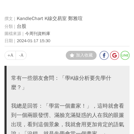
KandleChart K線交易室 鄭雅瑄
台股
今周刊資料庫
2024-01-17 15:30
+A
-A
加入收藏
常有一些朋友會問：「學K線分析要先學什
麼？」
我總是回答：「學當一個畫家！」，這時就會看
到一個兩眼發愣、滿臉充滿疑惑的人在我的眼簾
出現，看到這個景象，我就會用更加肯定的語氣
說：「沒錯，就是先學會當一個畫家。」