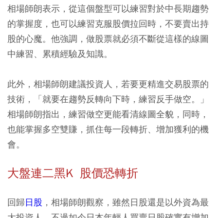
相場師朗表示，從這個盤型可以練習對於中長期趨勢
的掌握度，也可以練習克服股價拉回時，不要賣出持
股的心魔。他強調，做股票就必須不斷從這樣的線圖
中練習、累積經驗及知識。
此外，相場師朗建議投資人，若要更精進交易股票的
技術，「就要在趨勢反轉向下時，練習反手做空。」
相場師朗指出，練習做空更能看清線圖全貌，同時，
也能掌握多空雙賺，抓住每一段轉折、增加獲利的機
會。
大盤連二黑K 股價恐轉折
回歸
日股
，相場師朗觀察，雖然日股還是以外資為最
大投資人，不過如今日本年輕人買賣日股確實有增加