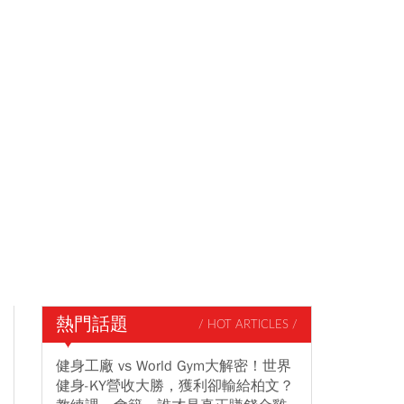
熱門話題
/ HOT ARTICLES /
健身工廠 vs World Gym大解密！世界
健身-KY營收大勝，獲利卻輸給柏文？