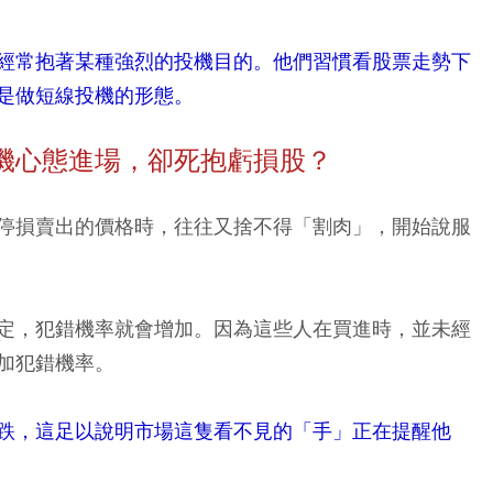
經常抱著某種強烈的投機目的。他們習慣看股票走勢下
是做短線投機的形態。
機心態進場，卻死抱虧損股？
停損賣出的價格時，往往又捨不得「割肉」，開始說服
定，犯錯機率就會增加。因為這些人在買進時，並未經
加犯錯機率。
跌，這足以說明市場這隻看不見的「手」正在提醒他