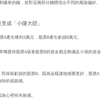
和賺來的錢，並對這兩部分錢體現出不同的風險偏好。
資竟成「小賺大賠」
票A產生獲利3萬元，股票B產生虧損8萬元。
單獨賣掉股票A或者股票B的資金都足夠滿足小張的資金
，而保留虧損的股票B。因為這樣讓他感覺更好，股票A
愉快的成就感。
因為心裡有失敗感。