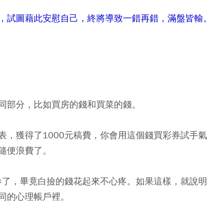
，試圖藉此安慰自己，終將導致一錯再錯，滿盤皆輸。
同部分，比如買房的錢和買菜的錢。
表，獲得了1000元稿費，你會用這個錢買彩券試手氣
隨便浪費了。
彩券了，畢竟白撿的錢花起來不心疼。如果這樣，就說明
同的心理帳戶裡。