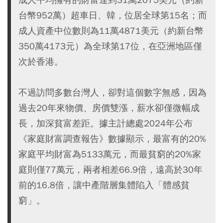
台幣952萬）超車日、韓，位居全球第15名；而
成人資產中位數則為11萬4871美元（約新台幣
350萬4173元）為全球第17位，在亞洲地區僅
次於香港。
不過訪問多數台灣人，卻對這個數字無感，因為
過去20年來物價、房價雙漲，薪水卻僅微幅成
長，加深貧富差距。據主計總處2024年公布
《家庭財富調查報告》數據顯示，最富有的20%
家庭平均財富為5133萬元，而最貧窮的20%家
庭則僅77萬元，兩者相差66.9倍，遠高於30年
前的16.8倍，讓中產階層集體陷入「體感貧
窮」。