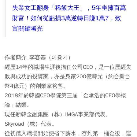
失業女工翻身「稀飯大王」，5年坐擁百萬
財富！如何從虧損3萬逆轉日賺1萬7，致
富關鍵曝光
作者簡介_李容基（이용기）
經歷14年的職場生涯後擔任公司CEO，是一位歷經失
敗與成功的投資家，亦是身家200億韓元（約合新台
幣4億元）的創業家爸爸。
2018年於韓國CEO學院第三屆「金承浩的CEO學概
論」結業。
現任新韓金融集團（株）IMGA事業部代表、
Skyroad（株）代表。
從初踏入職場開始便省下薪水，存到第一桶金後，運