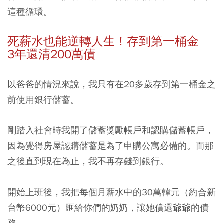
這種循環。
死薪水也能逆轉人生！存到第一桶金
3
年還清200萬債
以爸爸的情況來說，我只有在20多歲存到第一桶金之
前使用銀行儲蓄。
剛踏入社會時我開了儲蓄獎勵帳戶和認購儲蓄帳戶，
因為覺得房屋認購儲蓄是為了申購公寓必備的。而那
之後直到現在為止，我不再存錢到銀行。
開始上班後，我把每個月薪水中的30萬韓元（約合新
台幣6000元）匯給你們的奶奶，讓她償還爺爺的債
務。