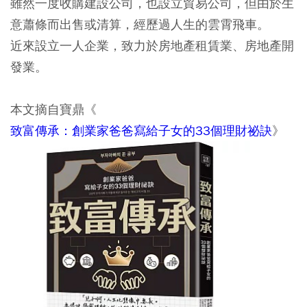
雖然一度收購建設公司，也設立貿易公司，但由於生
意蕭條而出售或清算，經歷過人生的雲霄飛車。
近來設立一人企業，致力於房地產租賃業、房地產開
發業。
本文摘自寶鼎《
致富傳承：創業家爸爸寫給子女的33個理財祕訣
》