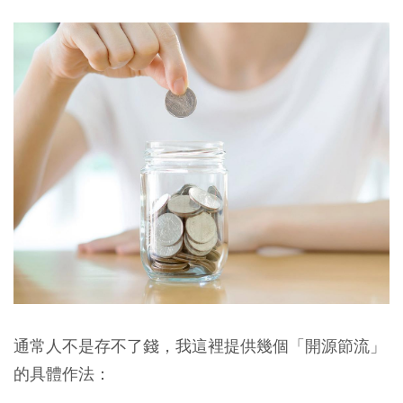
通常人不是存不了錢，我這裡提供幾個「開源節流」
的具體作法：