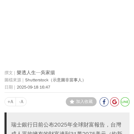
樂透人生─吳家揚
Shutterstock（示意圖非當事人）
2025-09-18 16:47
+A
-A
加入收藏
瑞士銀行日前公布2025年全球財富報告，台灣
成人平均擁有的財富達到31萬2075美元（約新