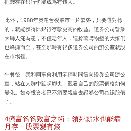
把錢存在銀行也能成為有錢人。
此外，1988年奧運會後股市一片繁榮，只要選對標
的，就能獲得比銀行存款更高的收益。證券公司營業
大廳人滿為患，不僅老年人，連拎著購物籃的大嬸們
也蜂擁而至，甚至那時有很多證券公司的辦公室就設
在市場裡。
午餐後，我和同事會利用零碎時間衝向證券公司辦公
室，站在人群中踮起腳尖，觀看自己的股票價格如何
變化。如今投資者已不須要親自去證券公司確認股價
了。
4
億富爸爸致富之術：領死薪水也能靠
月存＋股票變有錢