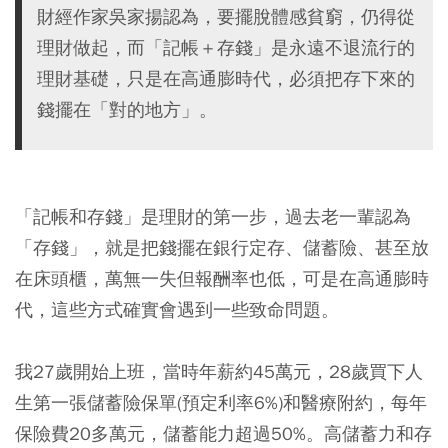
財經作家吳家揚認為，要擺脫體感貧窮，仍得從
理財做起，而「記帳＋存錢」是永遠不退流行的
理財基礎，只是在高通膨時代，必須把存下來的
錢擺在「對的地方」。
「記帳和存錢」是理財的第一步，過去老一輩認為
「存錢」，就是把錢擺在銀行定存、儲蓄險、甚至放
在床頭櫃，萬無一失但報酬率也低，可是在高通膨時
代，這些方式確實會遇到一些致命問題。
我27歲開始上班，當時年薪約45萬元，28歲買下人
生第一張儲蓄險保單(預定利率6%)和醫療附約，每年
保險費20多萬元，儲蓄能力超過50%。高儲蓄力和存