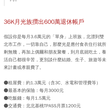
36K月光族攢出600萬退休帳戶
假設你是每月3.6萬元的「單身」上班族，北漂到雙
北市工作，一切靠自己，那麼光是應付食衣住行就所
剩無幾，再加上偶爾和朋友聚餐，到月底就吃土，養
活自己都很辛苦，更別談什麼結婚、生子、旅遊等未
來計畫或孝親費了。
●租屋費：約1.3萬元（含3C、水電和管理費等）
●最基本的保險：每月3000元
●吃飯錢：每月1.5萬元
●交通費：北北基桃TPASS月票1200元