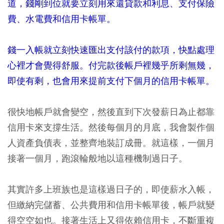
道，錢剛到位就要立刻用來還貸款和利息、支付保險
費、水電費和信用卡帳單。
錢一入帳就立刻快速匯出支付該付的款項，快點處理
心裡才會覺得舒服。付完款後帳戶裡幾乎所剩無幾，
即使有剩，也會用來提前支付下個月的信用卡帳單。
很快地帳戶就會變空，然後直到下次發薪日為止都靠
信用卡來支撐生活。然後每個月的月底，我會製作個
人資產負債表，並整齊地裝訂成冊。就這樣，一個月
接著一個月，跑滾輪般地以這種機制過日子。
其實許多上班族也是這樣過日子的，即使薪水入帳，
但繳納完儲蓄、公共費用和信用卡帳單後，帳戶就變
得空空如也。接著生活上又得依賴信用卡，不斷重複