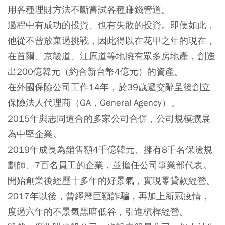
用各種理財方法不斷嘗試各種賺錢管道。
過程中有成功的投資、也有失敗的投資。即便如此，
他從不曾放棄過挑戰，因此得以在花甲之年的現在，
在首爾、京畿道、江原道等地擁有眾多房地產，創造
出200億韓元（約合新台幣4億元）的資產。
在外國保險公司工作14年，於39歲遞交辭呈後創立
保險法人代理商（GA，General Agency）。
2015年與志同道合的多家公司合併，公司規模擴展
為中堅企業。
2019年成長為銷售額4千億韓元、擁有8千名保險規
劃師、7百名員工的企業，並擔任公司事業部代表。
開始創業後經歷十多年的好景氣，實現零貸款經營。
2017年以後，曾經歷巨額詐騙，再加上新冠疫情，
度過六年的不景氣黑暗低谷，引進槓桿經營。