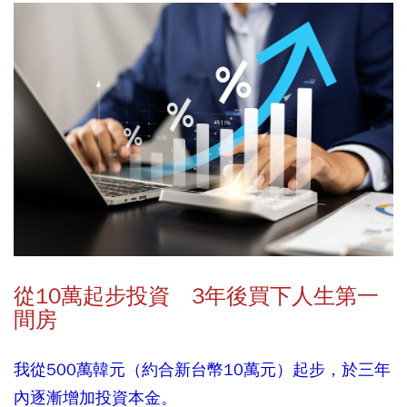
從
10
萬起步投資
3
年後買下人生第一
間房
我從500萬韓元（約合新台幣10萬元）起步，於三年
內逐漸增加投資本金。