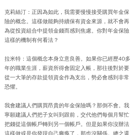
克莉絲汀：正因為如此，我需要慢慢接受購買年金保
險的概念。這樣做能夠持續保有資金來源，就不會再
為從投資組合中提領金錢而感到焦慮。你對年金保險
這樣的機制有何看法？
拉米特：這個概念本身立意良善。
如果你已經歷40多
年的職業生涯，薪資所得會固定入帳，那往後對於要
從一大筆的存款提領資金作為支出，勢必會感到非常
恐懼。
我會建議人們購買昂貴的年金保險嗎？那倒不會。我
寧願建議人們把子女叫到跟前，交代他們每個月幫忙
把錢從這個帳戶轉到另一個帳戶。但是如果你沒辦法
這樣做或是你發現自己癱瘓了，那也沒關係。總之還