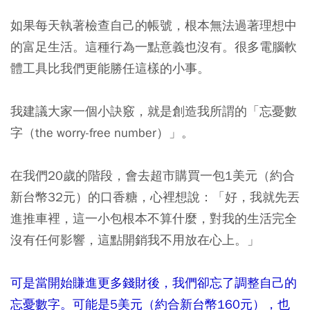
如果每天執著檢查自己的帳號，根本無法過著理想中
的富足生活。這種行為一點意義也沒有。很多電腦軟
體工具比我們更能勝任這樣的小事。
我建議大家一個小訣竅，就是創造我所謂的「忘憂數
字（the worry-free number）」。
在我們20歲的階段，會去超市購買一包1美元（約合
新台幣32元）的口香糖，心裡想說：「好，我就先丟
進推車裡，這一小包根本不算什麼，對我的生活完全
沒有任何影響，這點開銷我不用放在心上。」
可是當開始賺進更多錢財後，我們卻忘了調整自己的
忘憂數字。可能是5美元（約合新台幣160元），也