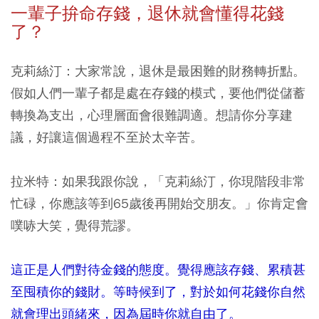
一輩子拚命存錢，退休就會懂得花錢
了？
克莉絲汀：大家常說，退休是最困難的財務轉折點。
假如人們一輩子都是處在存錢的模式，要他們從儲蓄
轉換為支出，心理層面會很難調適。想請你分享建
議，好讓這個過程不至於太辛苦。
拉米特：如果我跟你說，「克莉絲汀，你現階段非常
忙碌，你應該等到65歲後再開始交朋友。」你肯定會
噗哧大笑，覺得荒謬。
這正是人們對待金錢的態度。覺得應該存錢、累積甚
至囤積你的錢財。等時候到了，對於如何花錢你自然
就會理出頭緒來，因為屆時你就自由了。