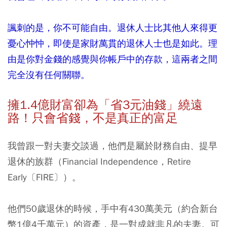
諷刺的是，你不可能自由。退休人士比其他人來得更
憂心忡忡，即使是家財萬貫的退休人士也是如此。理
由是你對金錢的感覺與你帳戶中的存款，這兩者之間
完全沒有任何關聯。
擁1.4
億財富卻為「省3
元油錢」繞遠
路！只會省錢，不是真正的富足
我曾跟一對夫妻交談過，他們是屬於財務自由、提早
退休的族群（Financial Independence，Retire
Early〔FIRE〕）。
他們50歲退休的時候，手中有430萬美元（約合新台
幣1億4千萬元）的資產，是一對成就非凡的夫妻。可