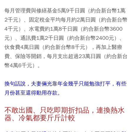
每月管理費與修繕基金5萬9千日圓（約合新台幣1萬
2千元）、固定稅金平均每月約2萬日圓（約合新台幣
4千元）、水電費約1萬8千日圓（約合新台幣3600
元）、通訊費1萬2千日圓（約合新台幣2400元）、
伙食費4萬日圓（約合新台幣8千元），再加上醫療
費、保險等開銷，每月支出超過23萬日圓（約合新台
幣4萬6千元）。
換句話說，夫妻倆光靠年金幾乎只能勉強打平，有些
月份甚至還得動用存款。
不敢出國、只吃即期折扣品，連換熱水
器、冷氣都要斤斤計較