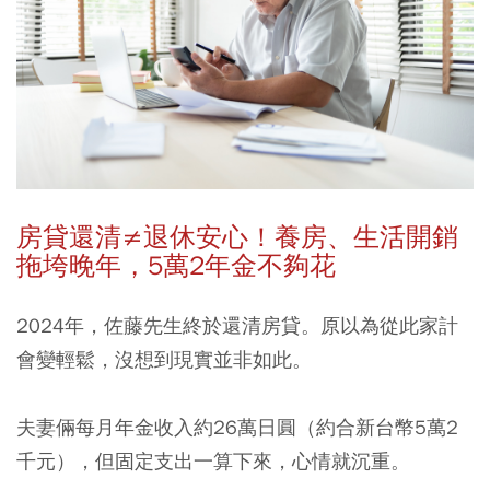
房貸還清≠
退休安心！養房、生活開銷
拖垮晚年，5
萬2
年金不夠花
2024年，佐藤先生終於還清房貸。原以為從此家計
會變輕鬆，沒想到現實並非如此。
夫妻倆每月年金收入約26萬日圓（約合新台幣5萬2
千元），但固定支出一算下來，心情就沉重。