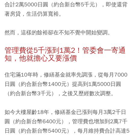
合計2萬5000日圓（約合新台幣5千元）
，
即使還背
著房貸，生活仍算寬裕。
然而，這樣的餘裕卻在不知不覺中開始變調。
管理費從5
千漲到1
萬2
！管委會一寄通
知，他就擔心又要漲價
住宅滿10年時，修繕基金就率先調漲，從每月7000
日圓（約合新台幣1400元）提高到1萬5000日圓
（約合新台幣3千元），之後又歷經數次調整。
如今大樓屋齡18年，修繕基金已漲到每月3萬2千日
圓（約合新台幣6400元），管理費也增加到2萬7千
日圓（約合新台幣5400元），每月維持費合計高達5