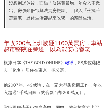
沒想到退休後，面臨「修繕費暴增、年金入不敷
出、房價翻倍卻無法賣房搬家」，陷入「坐擁千
萬豪宅，退休生活卻越來吃緊」的殘酷生活。
年收200
萬上班族砸1160
萬買房，車站
超市醫院在旁邊，以為能安心養老
根據日本《THE GOLD ONLINE》
報導
，68歲佐藤隆
夫（化名）居住在東京一棟公寓。
他2007年、49歲時，在一家大型製造商工作，年收
入超過1千萬日圓（約合新台幣200萬元）。
當時兩個孩子仍在念高中、國中，雖然教育支出沉