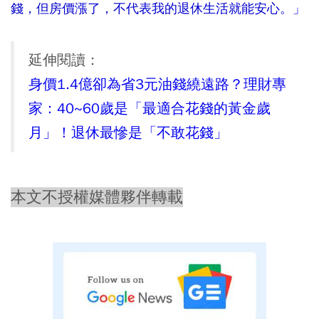
錢，但房價漲了，不代表我的退休生活就能安心。」
延伸閱讀：
身價1.4億卻為省3元油錢繞遠路？理財專
家：40~60歲是「最適合花錢的黃金歲
月」！退休最慘是「不敢花錢」
本文不授權媒體夥伴轉載