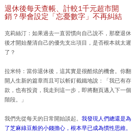
退休後每天查帳、計較1
千元超市開
銷？學會設定「忘憂數字」不再糾結
克莉絲汀：如果過去一直習慣向自己說不，那麼退休
後才開始釐清自己的優先支出項目，是否根本就太遲
了？
拉米特：當你退休後，這其實是很酷炫的機會。你翻
開人生新的篇章而且可以斬釘截鐵地說：「我已有存
款，也有投資，我走到這一步，即將翻頁邁入下一個
階段。」
我們先從每天的日常開始談起。
我發現人們總還是為
了芝麻綠豆般的小錢擔心，根本早已成為慣性思維。