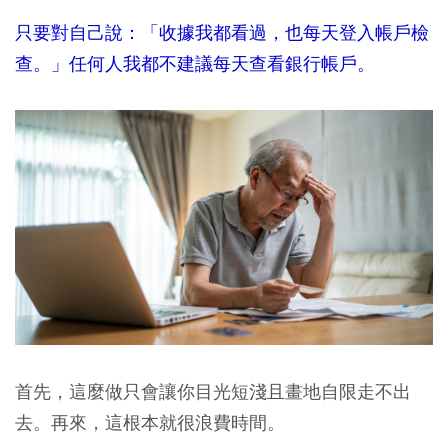
只要對自己說：「收據我都看過，也每天登入帳戶檢
查。」任何人我都不建議每天查看銀行帳戶。
首先，這麼做只會讓你目光短淺且畫地自限走不出
去。再來，這根本就很浪費時間。