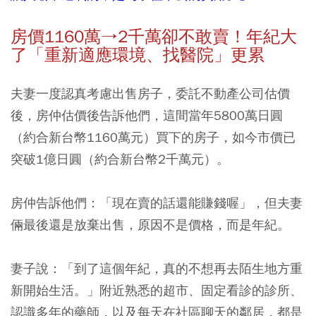
房價1160
萬→2
千萬卻不敢賣！年紀大
了「重新適應環境、找醫院」更累
夫妻一度認真考慮出售房子，委託不動產公司估價
後，房仲估價後告訴他們，這間當年5800萬日圓
（約合新台幣1160萬元）買下的房子，如今市價已
突破1億日圓（約合新台幣2千萬元）。
房仲告訴他們：「現在賣的話還能賺錢喔」，但夫妻
倆最後還是放棄出售，原因不是價格，而是年紀。
妻子說：「到了這個年紀，真的不想再去陌生地方重
新開始生活。」附近熟悉的超市、固定看診的診所、
認識多年的藥師，以及每天在社區聊天的鄰居，都是