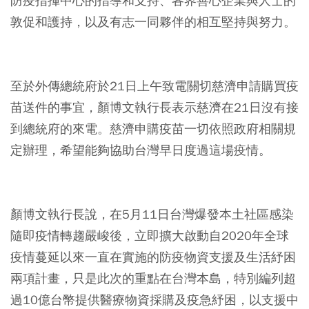
防疫指揮中心的指導和支持、各界善心企業與人士的
敦促和護持，以及有志一同夥伴的相互堅持與努力。
⠀
至於外傳總統府於21日上午致電關切慈濟申請購買疫
苗送件的事宜，顏博文執行長表示慈濟在21日沒有接
到總統府的來電。慈濟申購疫苗一切依照政府相關規
定辦理，希望能夠協助台灣早日度過這場疫情。
⠀
顏博文執行長說，在5月11日台灣爆發本土社區感染
隨即疫情轉趨嚴峻後，立即擴大啟動自2020年全球
疫情蔓延以來一直在實施的防疫物資支援及生活紓困
兩項計畫，只是此次的重點在台灣本島，特別編列超
過10億台幣提供醫療物資採購及疫急紓困，以支援中