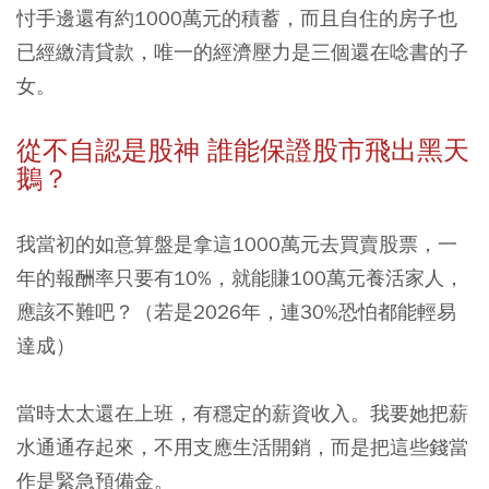
忖手邊還有約1000萬元的積蓄，而且自住的房子也
已經繳清貸款，唯一的經濟壓力是三個還在唸書的子
女。
從不自認是股神
誰能保證股市飛出黑天
鵝？
我當初的如意算盤是拿這1000萬元去買賣股票，一
年的報酬率只要有10%，就能賺100萬元養活家人，
應該不難吧？（若是2026年，連30%恐怕都能輕易
達成）
當時太太還在上班，有穩定的薪資收入。我要她把薪
水通通存起來，不用支應生活開銷，而是把這些錢當
作是緊急預備金。