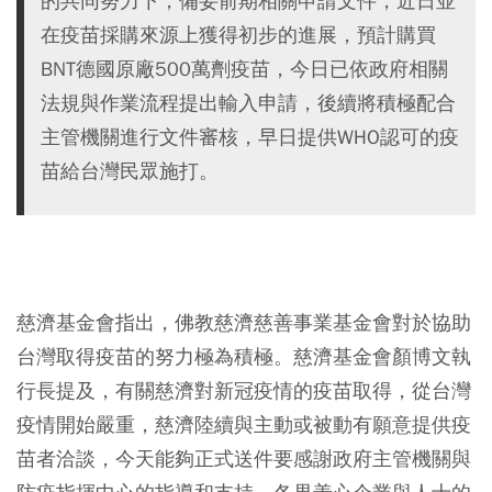
的共同努力下，備妥前期相關申請文件，近日並
在疫苗採購來源上獲得初步的進展，預計購買
BNT德國原廠500萬劑疫苗，今日已依政府相關
法規與作業流程提出輸入申請，後續將積極配合
主管機關進行文件審核，早日提供WHO認可的疫
苗給台灣民眾施打。
⠀
慈濟基金會指出，佛教慈濟慈善事業基金會對於協助
台灣取得疫苗的努力極為積極。慈濟基金會顏博文執
行長提及，有關慈濟對新冠疫情的疫苗取得，從台灣
疫情開始嚴重，慈濟陸續與主動或被動有願意提供疫
苗者洽談，今天能夠正式送件要感謝政府主管機關與