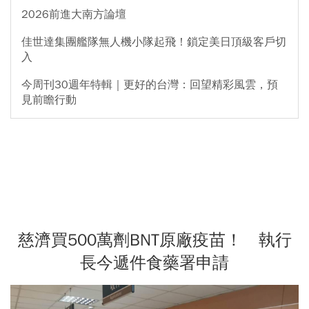
2026前進大南方論壇
佳世達集團艦隊無人機小隊起飛！鎖定美日頂級客戶切
入
今周刊30週年特輯｜更好的台灣：回望精彩風雲，預
見前瞻行動
慈濟買500萬劑BNT原廠疫苗！ 執行
長今遞件食藥署申請