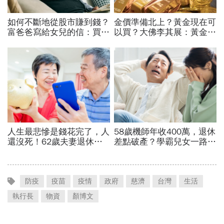
防疫
疫苗
疫情
政府
慈濟
台灣
生活
執行長
物資
顏博文