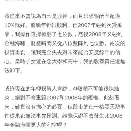
我從來不曾認為自己是股神，而且只求報酬率超過
10%就好。前幾年都很順利，但2007年碰到次貸風
暴，我操作選擇權虧了七位數，然後2008年又碰到
金融海嘯，財產瞬間又從八位數降到七位數。兩次的
投資重創，讓我完全失去對未來能否安度餘年的信
心。當時子女還在念大學和高中，我的教養責任還無
法卸下。
或許現在的年輕投資人會說，AI熱潮不可能很快結
束，絕對不會重蹈2007和2008年的覆轍。此刻看
來，確實沒有擔心的必要，但股市的任一樁黑天鵝事
件從來都無法事先預測。誰能保證不會發生比2008
年金融海嘯更大的利空呢？