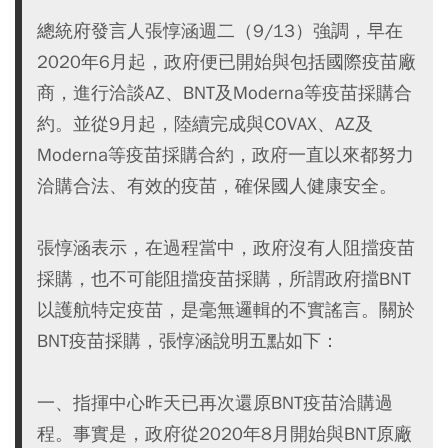
總統府發言人張惇涵週二（9/13）強調，早在
2020年6月起，政府便已開始與包括國際疫苗廠
商，進行洽談AZ、BNT及Moderna等疫苗採購合
約。並從9月起，陸續完成與COVAX、AZ及
Moderna等疫苗採購合約，政府一直以來都努力
洽購合法、有效的疫苗，確保國人健康安全。
張惇涵表示，在過程當中，政府沒有人阻擋疫苗
採購，也不可能阻擋疫苗採購，所謂政府擋BNT
以護航特定疫苗，是毫無邏輯的不實謠言。關於
BNT疫苗採購，張惇涵說明五點如下：
一、指揮中心昨天已再次還原BNT疫苗洽購過
程。事實是，政府從2020年8月開始與BNT原廠