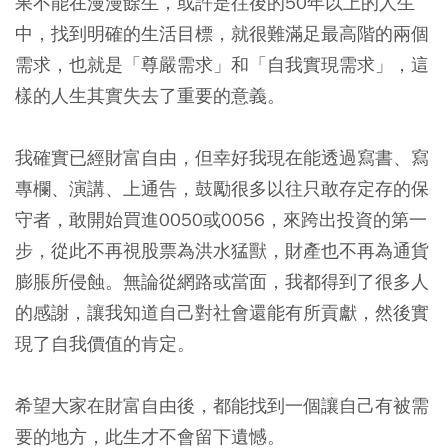
果不能在漫漫餘生，或許是往後的50年以上的人生
中，找到明確的生活目標，就很難滿足最高階的兩個
需求，也就是「尊嚴需求」和「自我實現需求」，這
樣的人生其實失去了重要的意義。
我確實已經財富自由，但幸好我現在能透過寫書、寫
專欄、演講、上通告，鼓勵很多以往只敢存定存的保
守者，敢開始買進0050或0056，來跨出投資的第一
步，從此不再視股票為洪水猛獸，財產也不再為通貨
膨脹所侵蝕。無論從網路或當面，我都得到了很多人
的感謝，讓我知道自己對社會還能有所貢獻，然後實
現了自我價值的肯定。
希望大家在財富自由後，都能找到一個讓自己有被需
要的地方，此生才不會留下遺憾。