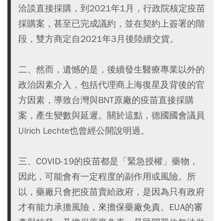
洽談直接採購，到2021年1月，行政院核定疫苗
採購案，甚至已完成議約，並在契約上簽署的階
段，雙方商定自2021年3月後陸續交貨。
二、然而，遺憾的是，後續發生醫療專業以外的
政治因素介入，包括代理商上海復星及背後的官
方因素，導致台灣與BNT原廠的疫苗直接採購
案，產生變數與延遲。關於這點，德國國會議員
Ulrich Lechte也曾經公開說明過。
三、COVID-19的疫苗都是「緊急授權」藥物，
因此，可能會有一定程度的副作用或風險。所
以，藥廠只會把疫苗賣給政府，是因為只有政府
才有能力承擔風險，來擔保藥廠免責。EUA的審