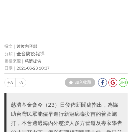
數位內容部
全台防疫報導
慈濟提供
2021-06-23 10:37
+A
-A
加入收藏
慈濟基金會今（23）日發佈新聞稿指出，為協
助台灣民眾能儘早進行新冠病毒疫苗的普及施
打，本會透過海內外慈濟人多方管道及專家學者