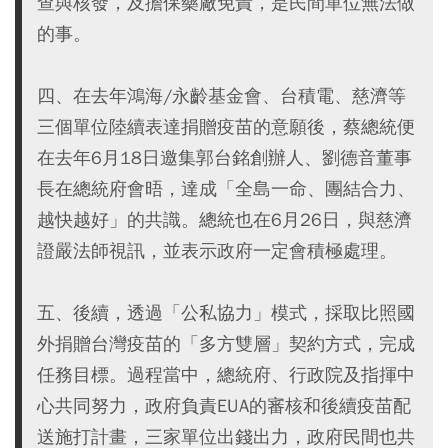
查與核發，及擔保藥廠免責，是民間單位無法做
的事。
四、在去年鴻海/永齡基金會、台積電、慈濟等
三個單位陸續表達捐贈疫苗的意願後，蔡總統便
在去年6月18日邀集郭台銘創辦人、劉德音董事
長在總統府會晤，達成「全島一命、團結合力、
越快越好」的共識。總統也在6月26日，與慈濟
證嚴法師視訊，並表示政府一定會積極處理。
五、後續，透過「公私協力」模式，採取比照國
外捐贈台灣疫苗的「多方雙層」契約方式，完成
任務目標。過程當中，總統府、行政院及指揮中
心共同努力，政府負責EUA的審核和後續疫苗配
送施打計畫，三家單位出錢出力，政府民間也共