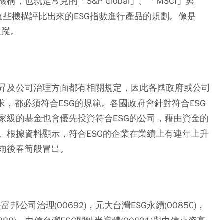
也就是常見的「S&P Global」、「MSCI」與
根據這些機構評比出來的ESG指數進行產品的規劃。像是
追蹤。
昇及公司治理方面都有相關規定，因此各國政府或公司
求，都必須符合ESG的規範。各國政府會針對符合ESG
家級的基金也會優先投資符合ESG的公司，藉由資金的
。根據資料顯示，符合ESG的企業在業績上有連年上升
雨後春筍般冒出。
公司治理(00692)，元大台灣ESG永續(00850)，