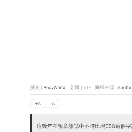
AndyWorld
ETF
shutte
+A
-A
這幾年在報章雜誌中不時出現ESG這個字