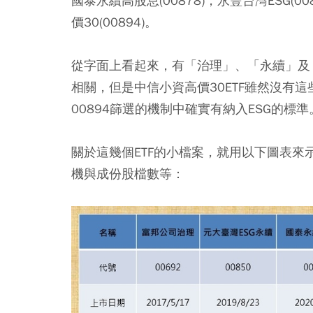
國泰永續高股息(00878)，永豐台灣ESG(0
價30(00894)。
從字面上看起來，有「治理」、「永續」及「
相關，但是中信小資高價30ETF雖然沒有
00894篩選的機制中確實有納入ESG的標準
關於這幾個ETF的小檔案，就用以下圖表
機與成份股檔數等：