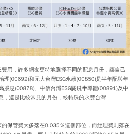
息及費用，許多網友更特地選擇不同的配息月份，讓自己
00692)和元大台灣ESG永續(00850)是半年配與年
(00878)、中信台灣ESG關鍵半導體(00891)及中
1月配息，這是比較常見的月份，較特殊的永豐台灣
家的保管費大多落在0.035％這個部位，而經理費則落在