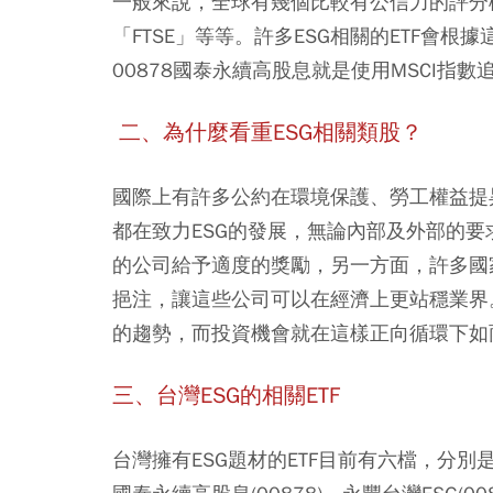
一般來說，全球有幾個比較有公信力的評分機構，
「FTSE」等等。許多ESG相關的ETF會
00878國泰永續高股息就是使用MSCI指數
二、為什麼看重ESG相關類股？
國際上有許多公約在環境保護、勞工權益提
都在致力ESG的發展，無論內部及外部的要
的公司給予適度的獎勵，另一方面，許多國
挹注，讓這些公司可以在經濟上更站穩業界
的趨勢，而投資機會就在這樣正向循環下如
三、台灣ESG的相關ETF
台灣擁有ESG題材的ETF目前有六檔，分別是富邦