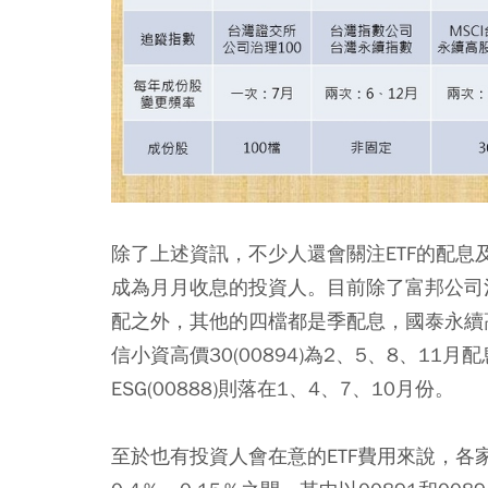
除了上述資訊，不少人還會關注ETF的配
成為月月收息的投資人。目前除了富邦公司治理(
配之外，其他的四檔都是季配息，國泰永續高股息
信小資高價30(00894)為2、5、8、1
ESG(00888)則落在1、4、7、10月份。
至於也有投資人會在意的ETF費用來說，各