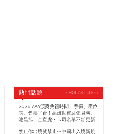
熱門話題
/ HOT ARTICLES /
2026 AAA頒獎典禮時間、票價、座位
表、售票平台！高雄世運迎張員瑛、
池昌旭、金宣虎…卡司名單不斷更新
禁止你出境就禁止…中國出入境新規