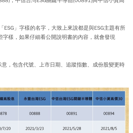
0888)，中信台灣ESG關鍵半導體(00891)與中信小資高
ESG」字樣的名字，大致上來說都是與ESG主題有所
這些字樣，如果仔細看公開說明書的內容，就會發現
。
來示意，包含代號、上市日期、追蹤指數、成份股變更時