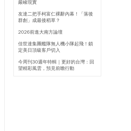
嚴峻現實
友達二把手柯富仁裸辭內幕！「落後
群創」成最後稻草？
2026前進大南方論壇
佳世達集團艦隊無人機小隊起飛！鎖
定美日頂級客戶切入
今周刊30週年特輯｜更好的台灣：回
望精彩風雲，預見前瞻行動