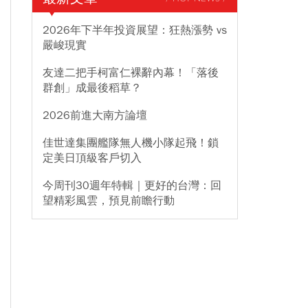
2026年下半年投資展望：狂熱漲勢 vs
嚴峻現實
友達二把手柯富仁裸辭內幕！「落後
群創」成最後稻草？
2026前進大南方論壇
佳世達集團艦隊無人機小隊起飛！鎖
定美日頂級客戶切入
今周刊30週年特輯｜更好的台灣：回
望精彩風雲，預見前瞻行動