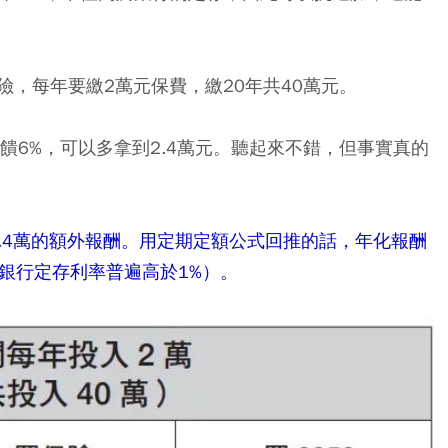
，每年要繳2萬元保費，繳20年共40萬元。
饋6%，可以多拿到2.4萬元。聽起來不錯，但事實真的
2.4萬的額外報酬。用定期定額公式回推的話，年化報酬
在銀行定存利率普遍高於1%）。