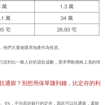
，他們大量搶購房地產作為投資。
行談到比一般人好的貸款成數，需求帶動價格上漲的情
能抗通膨？別想用保單賺到錢，比定存的利
%、6%，不但高於銀行的定存，因此可以抗通膨，還能