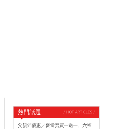
熱門話題
/ HOT ARTICLES /
父親節優惠／麥當勞買一送一、六福