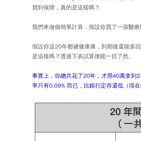
買到保障，真的是這樣嗎？
我們來做個簡單計算：假設你買了一張醫療險
假設你這20年都健健康康，到期後還能多回
是這樣嗎？透過下表試算便能一目了然。
事實上，你總共花了20年，才用40萬拿到
率只有0.09% 而已，比銀行定存還低（現