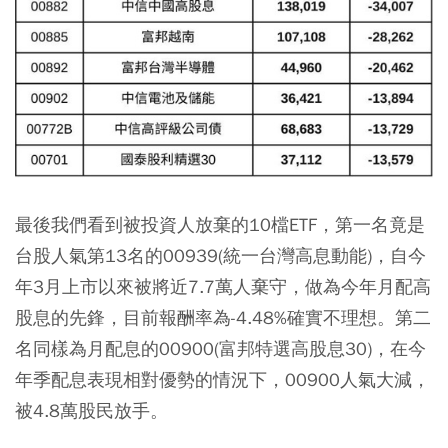
最後我們看到被投資人放棄的10檔ETF，
第一名竟是
台股人氣第13名的00939(統一台灣高息動能)，自今
年3月上市以來被將近7.7萬人棄守，做為今年月配高
股息的先鋒，目前報酬率為-4.48%確實不理想。
第二
名同樣為月配息的00900(富邦特選高股息30)，在今
年季配息表現相對優勢的情況下，00900人氣大減，
被4.8萬股民放手。