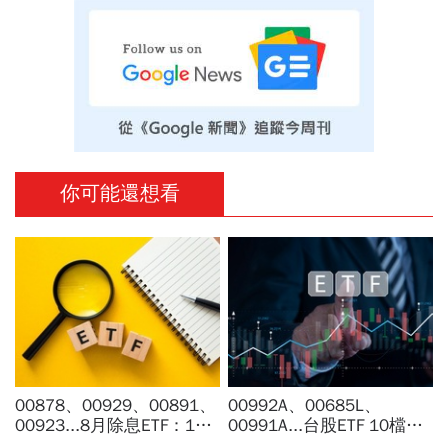
你可能還想看
00878、00929、00891、
00992A、00685L、
00923...8月除息ETF：14
00991A...台股ETF 10檔打
檔年化配息率逾10%！配息
贏大盤，這檔主動式ETF漲