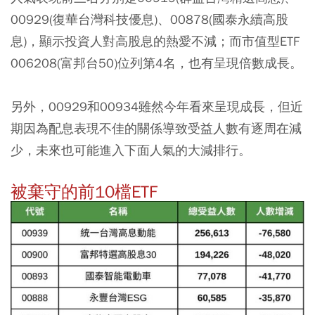
00929(復華台灣科技優息)、00878(國泰永續高股
息)，顯示投資人對高股息的熱愛不減；而市值型ETF
006208(富邦台50)位列第4名，也有呈現倍數成長。
另外，00929和00934雖然今年看來呈現成長，但近
期因為配息表現不佳的關係導致受益人數有逐周在減
少，未來也可能進入下面人氣的大減排行。
被棄守的前10檔ETF