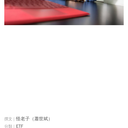
怪老子（蕭世斌）
ETF