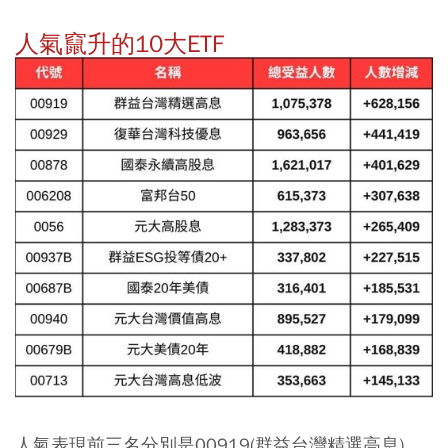
人氣竄升的10大ETF
人氣表現前三名分別是00919(群益台灣精選高息)、