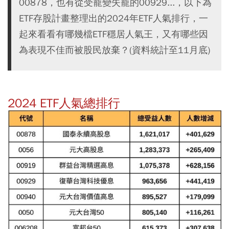
00878，也有從受寵變失寵的00929...，以下為
ETF存股計畫整理出的2024年ETF人氣排行，一
起來看看有哪幾檔ETF穩居人氣王，又有哪些因
為表現不佳而被股民放棄？(資料統計至11月底)
2024 ETF人氣總排行