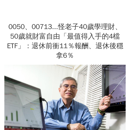
0050、00713...怪老子40歲學理財、
50歲就財富自由「最值得入手的4檔
ETF」：退休前衝11％報酬、退休後穩
拿6％