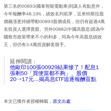
第三名的00893(國泰智能電動車)則讓人有點意外，
今年報酬率48.19%，績效名列前茅，近來特斯拉股
價飆漲更持續帶動00893股價成長，但仍有超過4萬
名投資人選擇賣股
。另外00882(中國高股息)因為中
國救市政策帶來不小的利多，同為今年高股息績效
王，但仍有3.4萬投資解套脫手。
延伸閱讀：
他歐印100張00929結果慘了！配息1
張剩50「買便當都不夠」、股價
20→17元...揭高息ETF追逐報酬盲點
本文已獲作者授權轉載，
原文出處