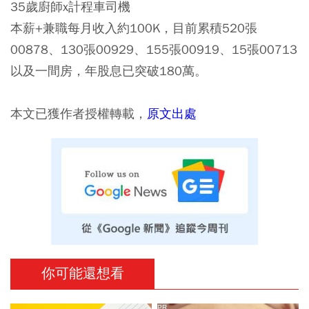
35歲廚師x計程車司機
本薪+兼職每月收入約100K，目前累積520張
00878、130張00929、155張00919、15張00713
以及一間房，年股息已突破180萬。
本文已獲作者授權轉載，
原文出處
你可能還想看
PR