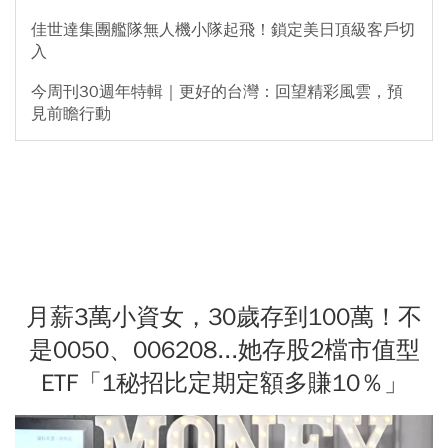
佳世達集團艦隊無人機小隊起飛！鎖定美日頂級客戶切
入
今周刊30週年特輯｜更好的台灣：回望精彩風雲，預
見前瞻行動
月薪3萬小資女，30歲存到100萬！不
是0050、006208...她存股2檔市值型
ETF「1秘招比定期定額多賺10％」