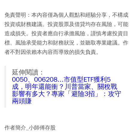
免責聲明：本內容僅為個人觀點和經驗分享，不構成
投資或財務建議。投資股票及借貸均存在風險，可能
造成損失。投資者應自行承擔風險，謹慎考慮投資目
標、風險承受能力和財務狀況，並聽取專業建議。作
者不對因依賴本內容而導致的損失負責。
延伸閱讀：
0050、006208...市值型ETF獲利5
成，明年還能衝？川普當家、關稅戰
影響有多大？專家「避險3招」：攻守
兩頭賺
作者簡介_小師傅存股