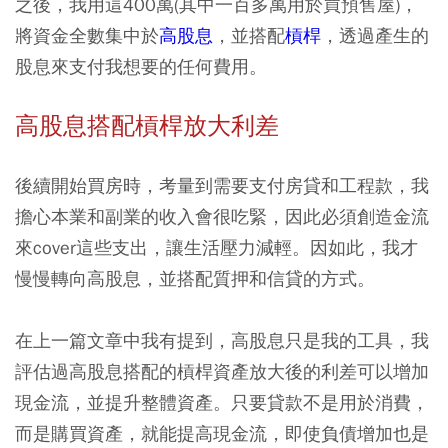
之後，我用這400萬(其中一百多萬用於買預售屋)，
將資金全數集中於
高股息
，並搭配
槓桿
，透過產生的
股息來支付我想要的任何費用。
高股息搭配槓桿放大利差
後續開始買房時，考量到需要支付房貸和工程款，我
擔心本業和副業的收入會很吃緊，因此必須創造金流
來cover這些支出，讓生活壓力減輕。因如此，我才
慢慢轉向高股息，並搭配質押和信貸的方式。
在上一篇文章中我有提到，高股息只是我的工具，我
評估過高股息搭配的槓桿資產放大後的利差可以增加
現金流，並提升整體資產。只要貸款不是用於消費，
而是購買資產，就能提高現金流，即使負債增加也是