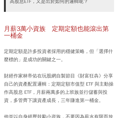
高股息ETF，又是出於如何的邏輯呢？
月薪3萬小資族 定期定額也能滾出第
一桶金
定期定額是許多投資者採用的穩健策略，但「選擇什
麼標的」是成功的關鍵之一。
財經作家林帝佑在玩股網自製節目《財富狂犇》分享
自己的資產配置邏輯：
定期定額市值型 ETF 與主動操
作高股息 ETF，月薪兩萬多的上班族並行儲蓄與投
資，多管齊下讓資產成長，三年賺進第一桶金。
他並以自身經歷鼓勵小資族，不要因為薪水有限而放