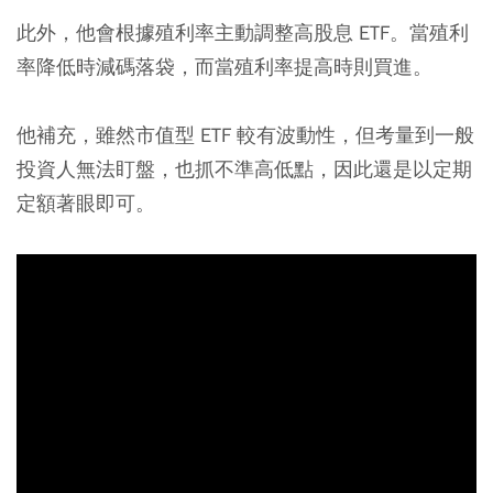
此外，
他會根據殖利率主動調整高股息 ETF。當殖利
率降低時減碼落袋，而當殖利率提高時則買進。
他補充，雖然市值型 ETF 較有波動性，但考量到一般
投資人無法盯盤，也抓不準高低點，因此還是以定期
定額著眼即可。