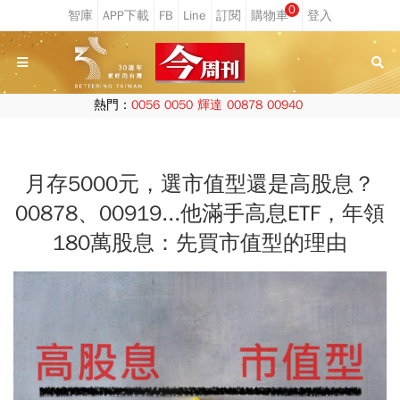
0
熱門：
0056
0050
輝達
00878
00940
月存5000元，選市值型還是高股息？
00878、00919...他滿手高息ETF，年領
180萬股息：先買市值型的理由