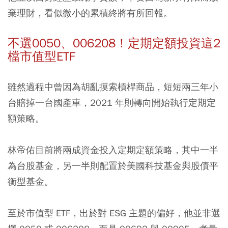
棄理財，看似微小的累積終將有所回報。
不選0050、006208！定期定額投資
這2
檔市值型ETF
雖然過程中曾因為胡亂摸索槓桿商品，
短短兩三年小
台賠掉一台國產車，2021 年則轉向開始執行定期定
額策略。
林帝佑目前將兩成資金投入定期定額策略，其中一半
為台股基金，另一半則配置於美國科技基金與股債平
衡型基金。
至於市值型 ETF，出於對 ESG 主題的偏好，他並非選