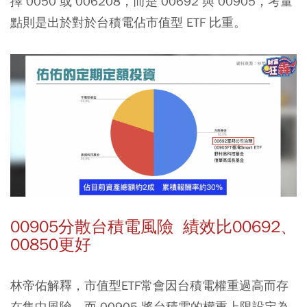
擇 0050 或 006208，而是 00692 與 00905，考量
點則是出於對於台積電佔市值型 ETF 比重。
00905分散台積電風險 績效比00692、
00850更好
林帝佑解釋，
市值型ETF常會因台積電權重過高而存
在集中風險，而 00905 將台積電的權重上限設定為