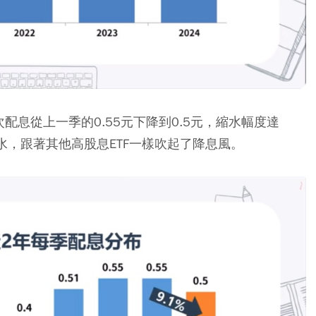
配息從上一季的0.55元下降到0.5元，縮水幅度達
水，跟著其他高股息ETF一樣吹起了降息風。