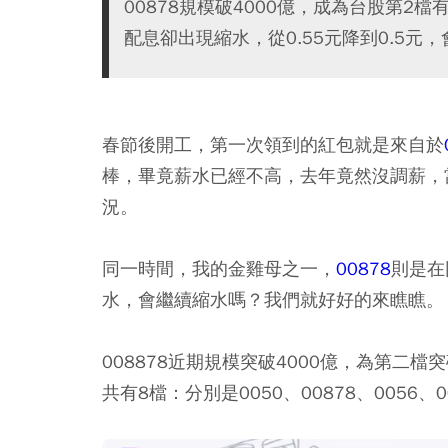
00878規模破4000億，成為台股第2檔
配息卻出現縮水，從0.55元降到0.5元
春節後開工，第一次領到的紅包就是來自於
棒，畢竟薪水已經不高，去年竟然沒調薪，
況。
同一時間，我的金雞母之一，
00878
則是在
水，會繼續縮水嗎？我們就好好的來瞧瞧。
008878近期規模突破4000億，為第二檔
共有8檔：分別是0050、00878、0056、00