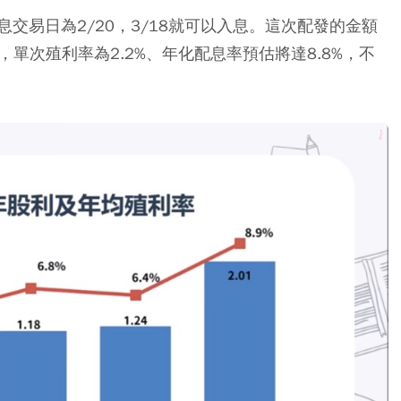
，除息交易日為2/20，3/18就可以入息。這次配發的金額
算，單次殖利率為2.2%、年化配息率預估將達8.8%，不