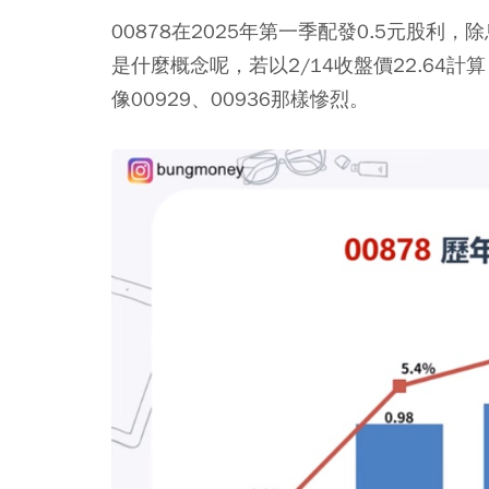
00878在2025年第一季配發0.5元股利
是什麼概念呢，若以2/14收盤價22.64計
像00929、00936那樣慘烈。