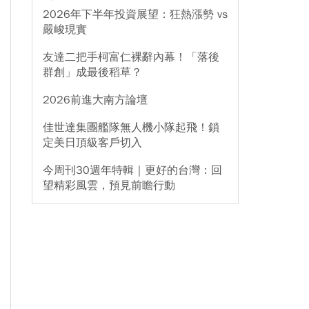
2026年下半年投資展望：狂熱漲勢 vs
嚴峻現實
友達二把手柯富仁裸辭內幕！「落後
群創」成最後稻草？
2026前進大南方論壇
佳世達集團艦隊無人機小隊起飛！鎖
定美日頂級客戶切入
今周刊30週年特輯｜更好的台灣：回
望精彩風雲，預見前瞻行動