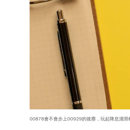
00878會不會步上00929的後塵，玩起降息溜滑