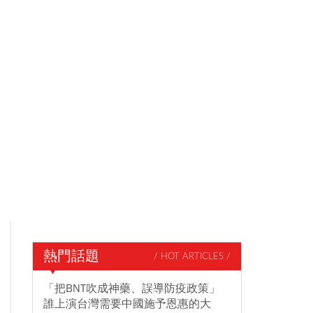
熱門話題
/ HOT ARTICLES /
「把BNT吹成神藥、誤導防疫政策」
誰上演台灣需要中國施予恩惠的大