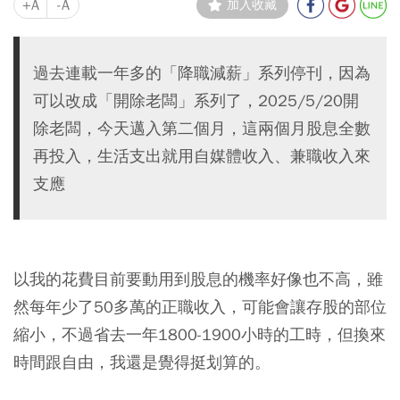
+A
-A
加入收藏
過去連載一年多的「降職減薪」系列停刊，因為
可以改成「開除老闆」系列了，2025/5/20開
除老闆，今天邁入第二個月，這兩個月股息全數
再投入，生活支出就用自媒體收入、兼職收入來
支應
以我的花費目前要動用到股息的機率好像也不高，雖
然每年少了50多萬的正職收入，可能會讓存股的部位
縮小，不過省去一年1800-1900小時的工時，但換來
時間跟自由，我還是覺得挺划算的。