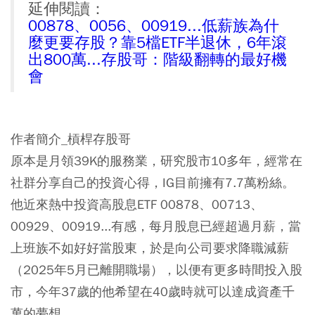
延伸閱讀：
00878、0056、00919...低薪族為什
麼更要存股？靠5檔ETF半退休，6年滾
出800萬...存股哥：階級翻轉的最好機
會
作者簡介_槓桿存股哥
原本是月領39K的服務業，研究股市10多年，經常在
社群分享自己的投資心得，IG目前擁有7.7萬粉絲。
他近來熱中投資高股息ETF 00878、00713、
00929、00919...有感，每月股息已經超過月薪，當
上班族不如好好當股東，於是向公司要求降職減薪
（2025年5月已離開職場），以便有更多時間投入股
市，今年37歲的他希望在40歲時就可以達成資產千
萬的夢想。