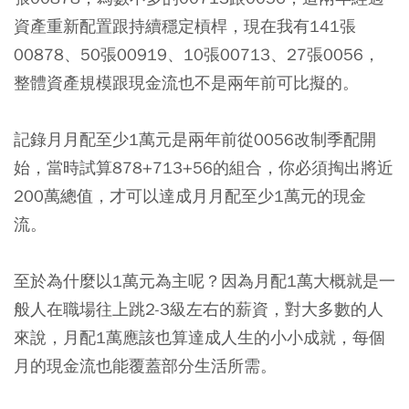
資產重新配置跟持續穩定槓桿，現在我有141張
00878、50張00919、10張00713、27張0056，
整體資產規模跟現金流也不是兩年前可比擬的。
記錄月月配至少1萬元是兩年前從0056改制季配開
始，當時試算878+713+56的組合，你必須掏出將近
200萬總值，才可以達成月月配至少1萬元的現金
流。
至於為什麼以1萬元為主呢？因為月配1萬大概就是一
般人在職場往上跳2-3級左右的薪資，對大多數的人
來說，月配1萬應該也算達成人生的小小成就，每個
月的現金流也能覆蓋部分生活所需。