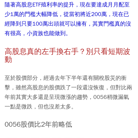
隨著高股息ETF殖利率的提升，現在要達成月月配至
少1萬的門檻大幅降低，從當初將近200萬，現在已
經降到只要100萬出頭就可以擁有，其實門檻真的沒
有很高，小資族也能做到。
高股息真的左手換右手？別只看短期波
動
至於股價部分，經過去年下半年還有關稅股災的衝
擊，雖然高股息的股價跌了一段還沒恢復，但對比兩
年前其實大多還是呈現微漲的趨勢，0056稍微漏氣
一點是微跌，但也沒差太多。
0056股價比2年前略低