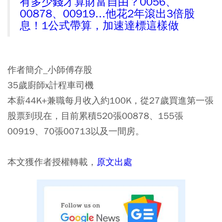
有多少錢才算財富自由？0056、
00878、00919...他花2年滾出3倍股
息！1公式帶算，加速達標這樣做
作者簡介_小師傅存股
35歲廚師x計程車司機
本薪44K+兼職每月收入約100K，從27歲買進第一張
股票到現在，目前累積520張00878、155張
00919、70張00713以及一間房。
本文獲作者授權轉載，
原文出處