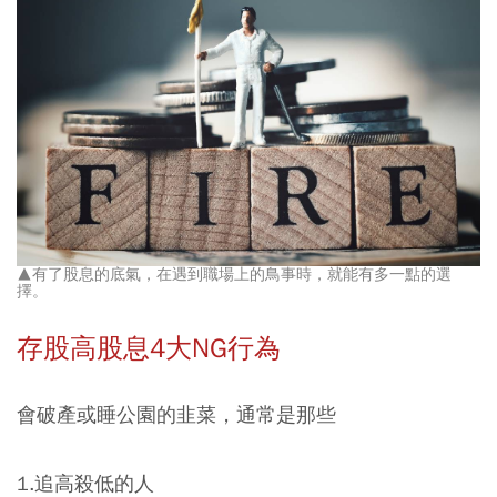
▲有了股息的底氣，在遇到職場上的鳥事時，就能有多一點的選
擇。
存股高股息4大NG行為
會破產或睡公園的韭菜，通常是那些
1.追高殺低的人