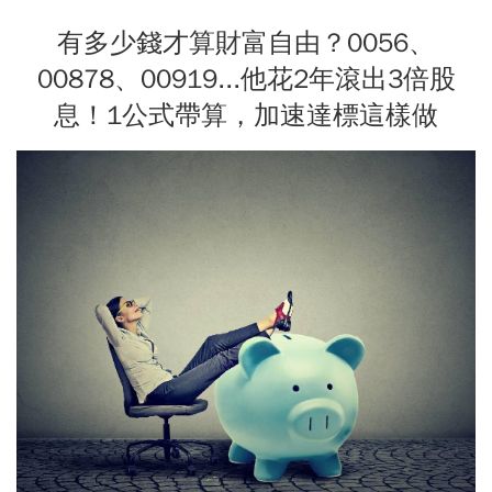
有多少錢才算財富自由？0056、
00878、00919...他花2年滾出3倍股
息！1公式帶算，加速達標這樣做