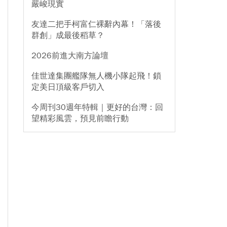
嚴峻現實
友達二把手柯富仁裸辭內幕！「落後
群創」成最後稻草？
2026前進大南方論壇
佳世達集團艦隊無人機小隊起飛！鎖
定美日頂級客戶切入
今周刊30週年特輯｜更好的台灣：回
望精彩風雲，預見前瞻行動