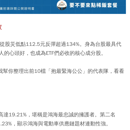
放
，從股災低點112.5元反彈超過134%。身為台股最具代
人的心頭好，也成為ETF們必收的核心成分股。
，我幫你整理出前10檔「抱最緊海公公」的代表隊，看看
比高達19.21%，堪稱是鴻海最忠誠的擁護者。第二名
1.23%，顯示鴻海與電動車供應鏈題材連動性強。