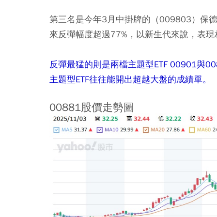
第三名是今年3月中掛牌的（009803）保
來反彈幅度超過77%，以新生代來說，表現
反彈最猛的則是兩檔主題型ETF 00901與
主題型ETF往往能開出超越大盤的成績單。
00881股價走勢圖