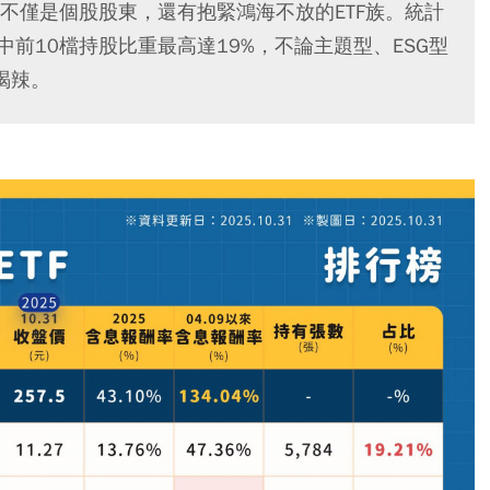
不僅是個股股東，還有抱緊鴻海不放的ETF族。統計
中前10檔持股比重最高達19%，不論主題型、ESG型
喝辣。