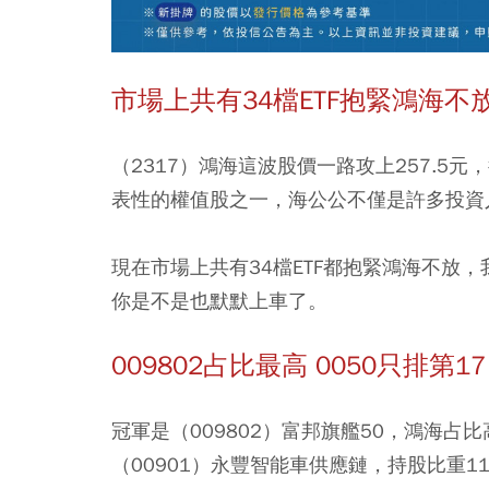
市場上共有34檔ETF抱緊鴻海不
（2317）鴻海這波股價一路攻上257.5元
表性的權值股之一，海公公不僅是許多投資
現在市場上共有34檔ETF都抱緊鴻海不放
你是不是也默默上車了。
009802占比最高 0050只排第17
冠軍是（009802）富邦旗艦50，鴻海占
（00901）永豐智能車供應鏈，持股比重1