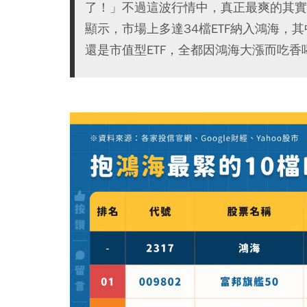
了！」不過這波行情中，真正最爽的其實
顯示，市場上多達34檔ETF納入鴻海，其
還是市值型ETF，全都因鴻海大漲而吃香