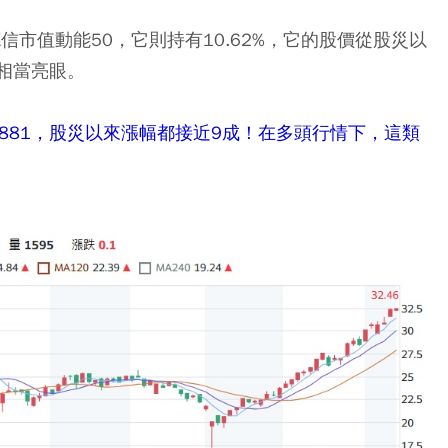
德信市值動能50，它則持有10.62%，它的股價從股災以
相當亮眼。
00881，股災以來漲幅都接近9成！在多頭行情下，這類