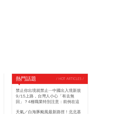
熱門話題
/ HOT ARTICLES /
禁止你出境就禁止…中國出入境新規
9/15上路，台灣人小心「有去無
回」？4種職業特別注意：前例在這
天氣／白海豚颱風最新路徑！北北基