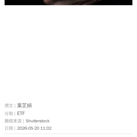
葉芷娟
ETF
Shutterstock
2026-05-20 11:02