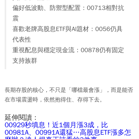
偏好低波動、防禦型配置：00713相對抗
震
喜歡老牌高股息ETF與AI題材：0056仍具
代表性
重視配息與穩定現金流：00878仍有固定
支持族群
長期存股的核心，不只是「哪檔最會漲」，而是能否
在市場震盪時，依然抱得住、存得下去。
延伸閱讀：
00929秒填息！近1個月漲3成，比
00981A、00991A還猛…高股息ETF漲多怎