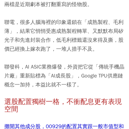
兩檔是近期劇本被打翻重寫的怪物股。
聯電，很多人腦海裡的印象還鎖在「成熟製程、毛利
薄」，結果它悄悄受惠成熟製程轉單、又默默布局矽
光子和先進封裝合作，低毛利標籤還沒來得及撕，股
價已經換上嫁衣跑了，一堆人措手不及。
聯發科，AI ASIC業務爆發，外資把它從「傳統手機晶
片廠」重新貼標為「AI成長股」，Google TPU供應鏈
概念一加持，本益比就不一樣了。
選股配置獨樹一格，不衝配息更有表現
空間
攤開其他成分股，00929的配置其實跟一般市值型和