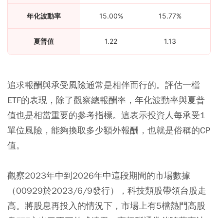
年化波動率
15.00%
15.77%
夏普值
1.22
1.13
追求報酬與承受風險通常是相伴而行的。評估一檔
ETF的表現，除了觀察總報酬率，年化波動率與夏普
值也是相當重要的參考指標。這表示投資人每承受1
單位風險，能夠換取多少額外報酬，也就是俗稱的CP
值。
觀察2023年中到2026年中這段期間的市場數據
（00929於2023/6/9發行），科技類股帶領台股走
高。將股息再投入的情況下，市場上有5檔熱門高股