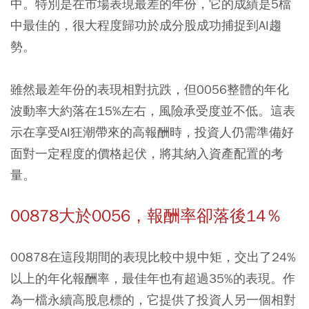
中。特別是在市場表現最差的年份，它的成績是5檔
中最佳的，很大程度歸功於成分股成功捕捉到AI趨
勢。
雖然最差年份的表現相對抗跌，但0056整體的年化
波動率大約落在15%左右，風險承受度並不低。這表
示在享受AI狂潮帶來的高報酬時，投資人仍需準備好
面對一定程度的價格起伏，將其納入資產配置的考
量。
00878大於0056，報酬率卻落後14％
00878
在這段期間的表現比較中規中矩，交出了24%
以上的年化報酬率，最佳年也有超過35%的表現。作
為一檔永續高股息標的，它提供了投資人另一個相對