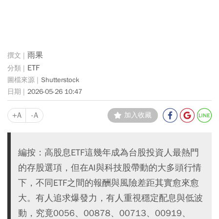
雨果
ETF
Shutterstock
2026-05-26 10:47
+A
-A
加入收藏
編按：高股息ETF這幾年成為台股投資人最熱門
的存股選項，但在AI與科技股帶動的大多頭行情
下，不同ETF之間的報酬與風險差距其實愈來愈
大。有人追求爆發力，有人重視穩定配息與低波
動，究竟0056、00878、00713、00919、