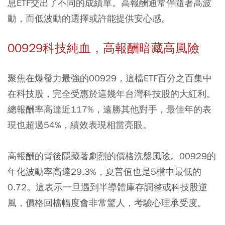
息ETF交出了不同的成績單。高報酬通常伴隨著高波
動，而低波動的選擇或許能提供安心感。
00929科技純血，高報酬暗藏高風險
聚焦在爆發力最強的
00929
，這檔ETF百分之百集中
在科技股，完全受惠於這幾年台灣科技股的大紅利。
總報酬率高達近117%，遠勝其他對手，最佳年的表
現也超過54%，績效表現相當亮眼。
高報酬的背後隱藏著劇烈的價格洗盤風險。00929的
年化波動率高達29.3%，夏普值也是5檔中最低的
0.72。這表示一旦遇到半導體庫存調整或科技股逆
風，價格回檔幅度會非常驚人，考驗心理承受度。