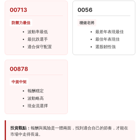
00713
0056
防禦力最佳
穩健老將
波動率最低
最差年表現最佳
最抗跌選手
最佳年表現佳
適合保守配置
選股韌性強
00878
中規中矩
報酬穩定
波動略高
現金流選擇
投資觀點：
報酬與風險是一體兩面，找到適合自己的節奏，才能在
市場中走得長遠。