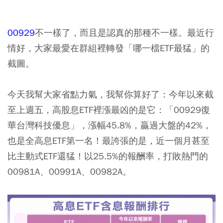
00929
不一樣了，而且是認真的那種不一樣。最近行
情好，大家最愛在群組裡轉發「哪一檔ETF最猛」的
截圖。
今天我幫大家省點力氣，我幫你算好了：今年以來截
至上週五，高股息ETF裡漲最凶的是它：「00929復
華台灣科技優息」，漲幅45.8%，贏過大盤的42%，
也是全高息ETF第一名！最誇張的是，近一個月甚至
比主動式ETF還猛！以25.5%的報酬率，打敗熱門的
00981A
、
00991A
、
00982A
。