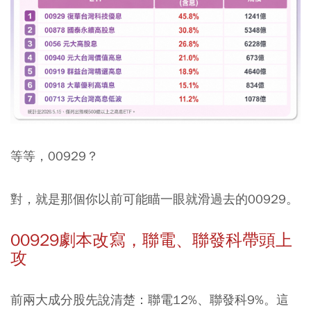
等等，00929？
對，就是那個你以前可能瞄一眼就滑過去的00929。
00929劇本改寫，聯電、聯發科帶頭上
攻
前兩大成分股先說清楚：聯電12%、聯發科9%。這