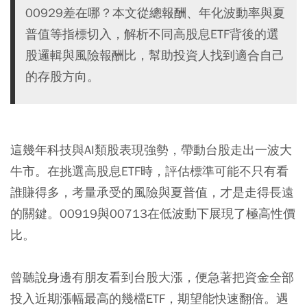
00929差在哪？本文從總報酬、年化波動率與夏
普值等指標切入，解析不同高股息ETF背後的選
股邏輯與風險報酬比，幫助投資人找到適合自己
的存股方向。
這幾年科技與AI類股表現強勢，帶動台股走出一波大
牛市。在挑選
高股息ETF
時，評估標準可能不只有看
誰賺得多，考量承受的風險與夏普值，才是走得長遠
的關鍵。00919與00713在低波動下展現了極高性價
比。
曾聽說身邊有朋友看到台股大漲，便急著把資金全部
投入近期漲幅最高的幾檔ETF，期望能快速翻倍。遇