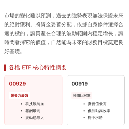
市場的變化難以預測，過去的強勢表現無法保證未來
的絕對獲利。將資金妥善分配，依據自身條件選擇合
適的標的，讓資產在合理的波動範圍內穩定增長，讓
時間發揮它的價值，自然能為未來的財務目標奠定良
好基礎。
各檔 ETF 核心特性摘要
00929
00919
爆發力最強
性價比冠軍
科技股純血
夏普值最高
報酬最高
低波動高效率
波動也最大
穩中求勝