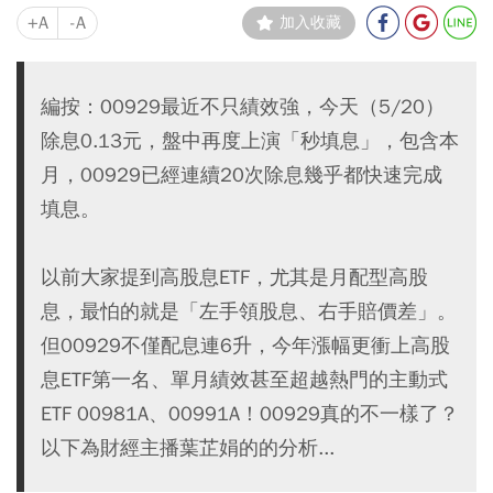
+A
-A
加入收藏
編按：00929最近不只績效強，今天（5/20）
除息0.13元，盤中再度上演「秒填息」，包含本
月，00929已經連續20次除息幾乎都快速完成
填息。
以前大家提到高股息ETF，尤其是月配型高股
息，最怕的就是「左手領股息、右手賠價差」。
但00929不僅配息連6升，今年漲幅更衝上高股
息ETF第一名、單月績效甚至超越熱門的主動式
ETF 00981A、00991A！00929真的不一樣了？
以下為財經主播葉芷娟的的分析...