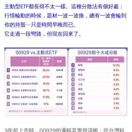
主動型ETF都長得不太一樣。這種分散法有個好處：
行情輪動的時候，題材一波一波換，總有一波會輪到
你的持股—只是時間早晚而已。
它走過一段彎路，但現在回來了。
3年前上市時，00929的邏輯其實很清晰：從台灣科