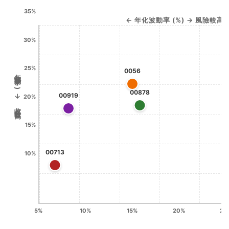
35%
← 年化波動率 (%) → 風險較高 
30%
25%
0056
年化報酬率 (%) → 收收益較高 ↑
00878
00919
20%
15%
00713
10%
5%
10%
15%
20%
25