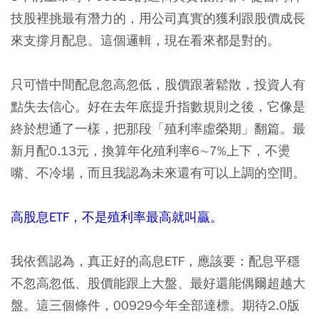
技股裡挑最有潛力的，用公司真實的獲利跟股價成長
來支撐月配息。這個邏輯，現在看來都是對的。
只可惜中間配息忽高忽低，股價跟著鬆散，投資人有
點失去信心。好在去年底提升指數規則之後，它像是
終於想通了一樣，把那段「殖利率虛榮期」翻篇。最
新月配0.13元，換算年化殖利率6∼7%上下，不燙
嘴、不冷場，而且我認為未來還有可以上調的空間。
高股息ETF，不是殖利率最高就叫贏。
我依舊認為，真正好的高息ETF，應該要：配息平穩
不忽高忽低、股價能跟上大盤、最好還能偶爾超越大
盤。這三個條件，00929今年全部達標。期待2.0版