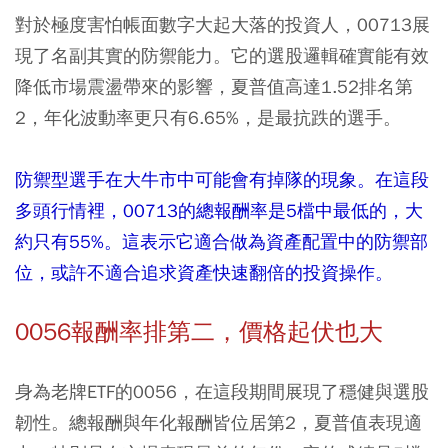
對於極度害怕帳面數字大起大落的投資人，
00713
展
現了名副其實的防禦能力。它的選股邏輯確實能有效
降低市場震盪帶來的影響，夏普值高達1.52排名第
2，年化波動率更只有6.65%，是最抗跌的選手。
防禦型選手在大牛市中可能會有掉隊的現象。在這段
多頭行情裡，00713的總報酬率是5檔中最低的，大
約只有55%。這表示它適合做為資產配置中的防禦部
位，或許不適合追求資產快速翻倍的投資操作。
0056報酬率排第二，價格起伏也大
身為老牌ETF的
0056
，在這段期間展現了穩健與選股
韌性。總報酬與年化報酬皆位居第2，夏普值表現適