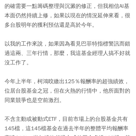
的確需要一點籌碼整理與沉澱的修正，但我相信AI基
本面仍然持續上修，如果以現在的情況延伸來看，很
多台股明年的獲利預估還是高於今年。
以我的工作來說，如果因為看見巴菲特指標警訊而錯
過這兩、三年行情，那麼，我這基金經理人搞不好就
沒工作了。
今年上半年，柯鴻旼繳出125％報酬率的超強績效，
位居台股基金之冠，但在火熱的行情中，他所面對的
同業競爭也是空前激烈。
不含主動或被動式ETF，目前市場上的台股基金共有
145檔，這145檔基金在過去半年的整體平均報酬率