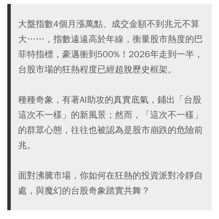
大盤指數4個月漲萬點、成交金額不到兆元不算
大……，指數遠遠高於年線，衡量股市熱度的巴
菲特指標，豪邁衝到500%！2026年走到一半，
台股市場的狂熱程度已經超脫歷史框架。
種種奇象，有著AI助攻的真實底氣，鋪出「台股
這次不一樣」的新風景；然而，「這次不一樣」
的群眾心態，往往也被認為是股市崩跌的危險前
兆。
面對沸騰市場，你如何在狂熱的投資派對冷靜自
處，與魔幻的台股奇象踏實共舞？