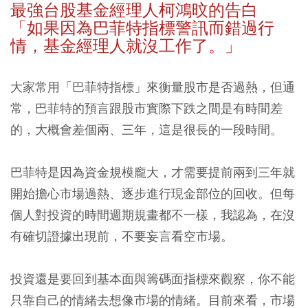
最強台股基金經理人柯鴻旼的告白
「如果因為巴菲特指標警訊而錯過行
情，基金經理人就沒工作了。」
大家常用「巴菲特指標」來衡量股市是否過熱，但通
常，巴菲特的預言跟股市實際下跌之間是有時間差
的，大概會差個兩、三年，這是很長的一段時間。
巴菲特是因為資金規模龐大，才需要提前兩到三年就
開始擔心市場過熱、逐步進行現金部位的回收。但每
個人對投資的時間週期規畫都不一樣，我認為，在沒
有確切證據出現前，不要妄言看空市場。
投資還是要回到基本面與籌碼面指標來觀察，你不能
只靠自己的情緒去想像市場的情緒。目前來看，市場