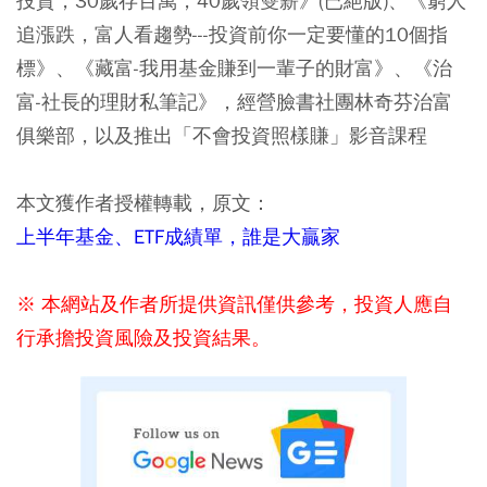
投資，30歲存百萬，40歲領雙薪》(已絕版)、《窮人
追漲跌，富人看趨勢---投資前你一定要懂的10個指
標》、《藏富-我用基金賺到一輩子的財富》、《治
富-社長的理財私筆記》，經營臉書社團林奇芬治富
俱樂部，以及推出「不會投資照樣賺」影音課程
本文獲作者授權轉載，原文：
上半年基金、ETF成績單，誰是大贏家
※ 本網站及作者所提供資訊僅供參考，投資人應自
行承擔投資風險及投資結果。