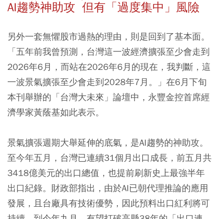
AI趨勢神助攻 但有「過度集中」風險
另外一套無懼股市過熱的理由，則是回到了基本面。
「五年前我曾預測，台灣這一波經濟擴張至少會走到
2026年6月，而站在2026年6月的現在，我判斷，這
一波景氣擴張至少會走到2028年7月。」在6月下旬
本刊舉辦的「台灣大未來」論壇中，永豐金控首席經
濟學家黃蔭基如此表示。
景氣擴張週期大舉延伸的底氣，是AI趨勢的神助攻。
至今年五月，台灣已連續31個月出口成長，前五月共
3418億美元的出口總值，也提前刷新史上最強半年
出口紀錄。財政部指出，由於AI已朝代理推論的應用
發展，且台廠具有技術優勢，因此預料出口紅利將可
持續，到今年九月，有望打破高懸38年的「出口連