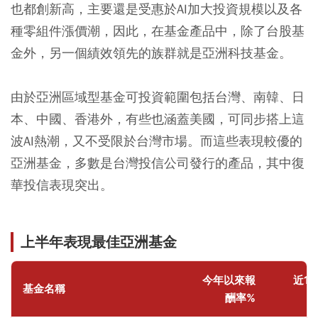
也都創新高，主要還是受惠於AI加大投資規模以及各
種零組件漲價潮，因此，在基金產品中，除了台股基
金外，另一個績效領先的族群就是亞洲科技基金。
由於亞洲區域型基金可投資範圍包括台灣、南韓、日
本、中國、香港外，有些也涵蓋美國，可同步搭上這
波AI熱潮，又不受限於台灣市場。而這些表現較優的
亞洲基金，多數是台灣投信公司發行的產品，其中復
華投信表現突出。
上半年表現最佳亞洲基金
今年以來報
近1
基金名稱
酬率%