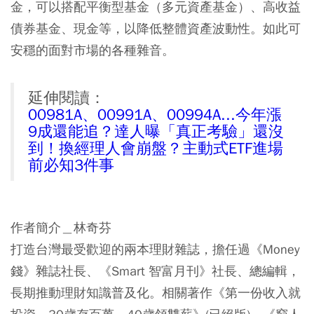
金，可以搭配平衡型基金（多元資產基金）、高收益
債券基金、現金等，以降低整體資產波動性。如此可
安穩的面對市場的各種雜音。
延伸閱讀：
00981A、00991A、00994A...今年漲
9成還能追？達人曝「真正考驗」還沒
到！換經理人會崩盤？主動式ETF進場
前必知3件事
作者簡介＿林奇芬
打造台灣最受歡迎的兩本理財雜誌，擔任過《Money
錢》雜誌社長、《Smart 智富月刊》社長、總編輯，
長期推動理財知識普及化。相關著作《第一份收入就