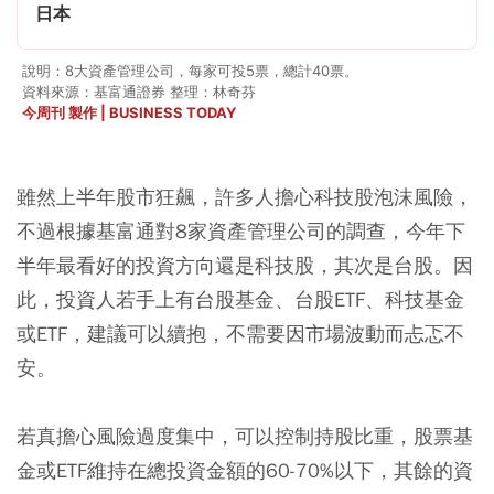
日本
說明：8大資產管理公司，每家可投5票，總計40票。
資料來源：基富通證券 整理：林奇芬
今周刊 製作 | BUSINESS TODAY
雖然上半年股市狂飆，許多人擔心科技股泡沫風險，
不過根據基富通對8家資產管理公司的調查，今年下
半年最看好的投資方向還是科技股，其次是台股。因
此，投資人若手上有台股基金、台股ETF、科技基金
或ETF，建議可以續抱，不需要因市場波動而忐忑不
安。
若真擔心風險過度集中，可以控制持股比重，股票基
金或ETF維持在總投資金額的60-70%以下，其餘的資