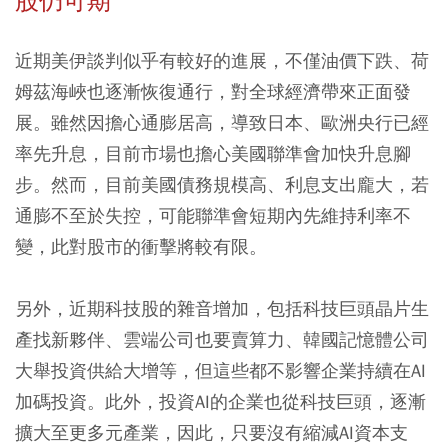
股仍可期
近期美伊談判似乎有較好的進展，不僅油價下跌、荷
姆茲海峽也逐漸恢復通行，對全球經濟帶來正面發
展。雖然因擔心通膨居高，導致日本、歐洲央行已經
率先升息，目前市場也擔心美國聯準會加快升息腳
步。然而，目前美國債務規模高、利息支出龐大，若
通膨不至於失控，可能聯準會短期內先維持利率不
變，此對股市的衝擊將較有限。
另外，近期科技股的雜音增加，包括科技巨頭晶片生
產找新夥伴、雲端公司也要賣算力、韓國記憶體公司
大舉投資供給大增等，但這些都不影響企業持續在AI
加碼投資。此外，投資AI的企業也從科技巨頭，逐漸
擴大至更多元產業，因此，只要沒有縮減AI資本支