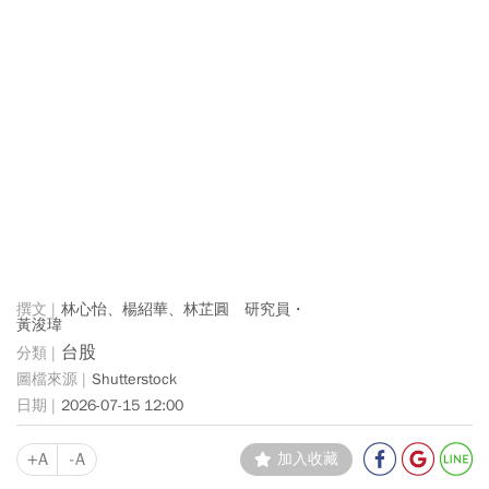
林心怡、楊紹華、林芷圓 研究員・
黃浚瑋
台股
Shutterstock
2026-07-15 12:00
+A
-A
加入收藏