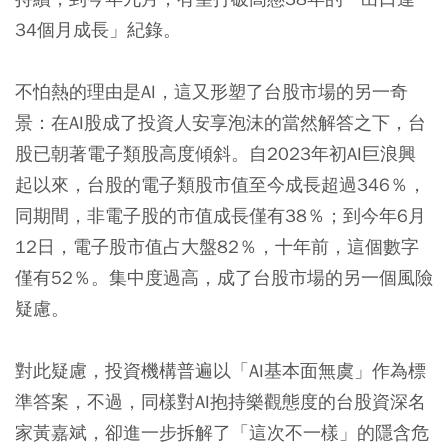
34個月成長」紀錄。
不怕熱的理由是AI，這又形塑了台股市場的另一奇
景：在AI股成了投資人安享泡沫的當然解答之下，台
股已朝著電子類股高度傾斜。自2023年初AI巨浪興
起以來，台股的電子類股市值至今成長超過346％，
同期間，非電子股的市值成長僅有38％；到今年6月
12日，電子股市值占大盤82％，十年前，這個數字
僅有52％。集中度過高，成了台股市場的另一個風險
疑慮。
對此疑慮，投資機構普遍以「AI基本面無虞」作為標
準答案，不過，同樣對AI抱持樂觀態度的台股資深名
家黃嘉斌，卻進一步拆解了「這次不一樣」的隱含危