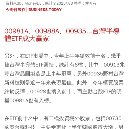
資料來源：MoneyDJ，統計至2026/7/3 整理：林奇芬
今周刊 製作 | BUSINESS TODAY
00981A、00988A、00935...台灣半導
體ETF成大贏家
另外，在ETF市場中，今年上半年績效前十名，幾乎
被台灣半導體ETF囊括，總計有6檔，其中，00913兆
豐台灣晶圓製造是上半年冠軍，另外00935野村台灣
新科技則是近一年來表現最佳。此外，今年櫃買股票
終於反彈，00928也擠入前十，而主動台股ETF的明
星00981A也有入榜。
在ETF前十名中，有二檔投資境外股票，包括00735
國泰台韓科技，主要受惠於上半年韓國股市大漲，另