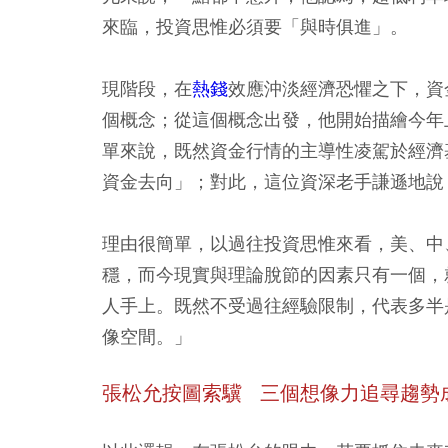
來臨，投資思惟必須要「與時俱進」。
現階段，在
熱錢
效應沖淡經濟恐懼之下，資
個概念；從這個概念出發，他開始描繪今年
單來說，既然資金行情的主導性凌駕於經濟
資金去向」；對此，這位資深老手謙遜地說
理由很簡單，以過往投資思惟來看，美、中
穩，而今現實與理論脫節的因素只有一個，
人手上。既然不受過往經驗限制，代表多半
像空間。」
張松允按圖索驥 三個想像力追尋趨勢