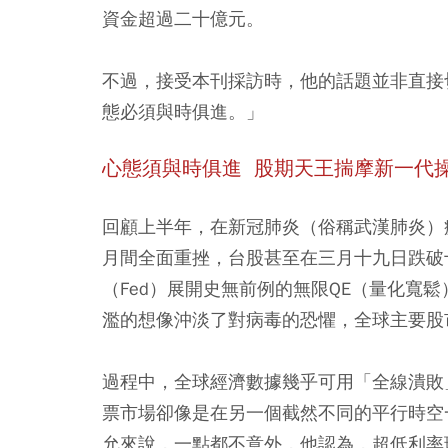
資金超過二十億元。
不過，接受本刊採訪時，他的話題並非直接
態必須與時俱進。」
心態須與時俱進 股期天王揣摩新一代
回顧上半年，在新冠肺炎（俗稱武漢肺炎）
月間全面重挫，台股甚至在三月十九日跌破
（Fed）展開史無前例的無限QE（量化寬
濫的想像沖淡了對病毒的恐懼，全球主要股
過程中，全球經濟數據幾乎可用「全線潰敗
票市場卻像是在另一個截然不同的平行時空
允來說，一點都不意外，他認為，超低利率