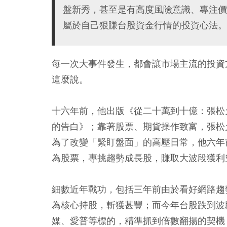
盤新秀，甚至是有高度風險意識、專注價
屬於自己狠賺台股資金行情的投資心法。
每一次大事件發生，都會讓市場主流的投資
這麼說。
十六年前，他出版《從二十萬到十億：張松
的告白》；靠著股票、期貨操作致富，張松
為了改變「緊盯盤面」的高壓日常，他六年
為股票，專挑趨勢成長股，賺取大波段獲利
細數近年戰功，包括三年前由於看好網路趨
為核心持股，斬獲甚豐；而今年台股跌到波
媒、愛普等標的，精準抓到倍數翻揚的契機