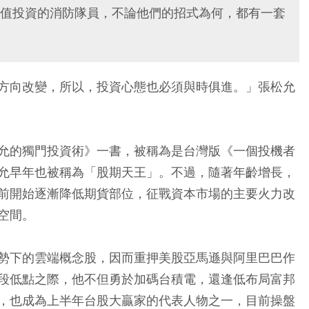
值投資的消防隊員，不論他們的招式為何，都有一套
方向改變，所以，投資心態也必須與時俱進。」張松允
允的獨門投資術》一書，被稱為是台灣版《一個投機者
允早年也被稱為「股期天王」。不過，隨著年齡增長，
前開始逐漸降低期貨部位，征戰資本市場的主要火力改
空間。
勢下的雲端概念股，因而重押美股亞馬遜與阿里巴巴作
段低點之際，他不但勇於加碼台積電，還逢低布局富邦
，也成為上半年台股大贏家的代表人物之一，目前操盤