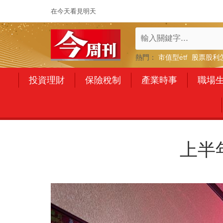
在今天看見明天
熱門：
市值型etf
股票股利
投資理財
保險稅制
產業時事
職場
上半