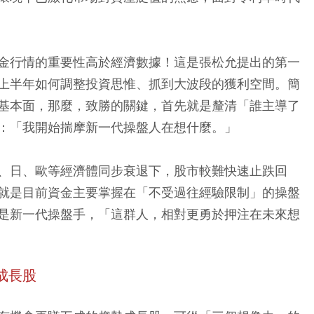
金行情的重要性高於經濟數據！這是張松允提出的第一
上半年如何調整投資思惟、抓到大波段的獲利空間。簡
基本面，那麼，致勝的關鍵，首先就是釐清「誰主導了
：「我開始揣摩新一代操盤人在想什麼。」
、日、歐等經濟體同步衰退下，股市較難快速止跌回
就是目前資金主要掌握在「不受過往經驗限制」的操盤
是新一代操盤手，「這群人，相對更勇於押注在未來想
成長股