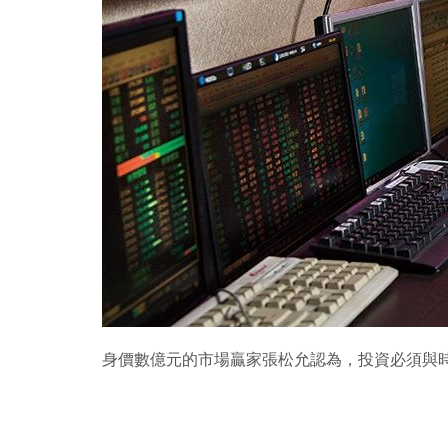
身價數億元的市場贏家張松允認為，投資必須與