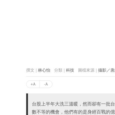
林心怡
科技
攝影／唐
+A
-A
台股上半年大洗三溫暖，然而卻有一批台
數不等的機會，他們有的是身經百戰的億