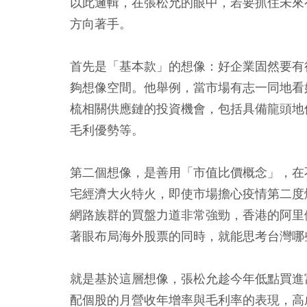
以此邏輯，在張松允的眼中，若要抓住未來
方向著手。
首先是「基本款」的想像：好企業固然要有
夠想像空間。他舉例，當市場有志一同地看
梳相關供應鏈的投資機會，包括具備龍頭地
毛利優勢等。
第二個想像，是善用「市值比價概念」，在
宅經濟大火特火，即使市場擔心疫情第二度
網路族群的買盤力道非常強勁，香港的阿里
著眼布局海外股票的同時，就能思考台灣哪
就是基於這層想像，張松允趁今年低點買進
配個股的月營收年增率與毛利率的表現，高