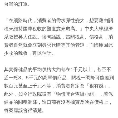
台灣的訂單。
「在網路時代，消費者的需求彈性變大，想要藉由關
稅來維持國庫稅收的難度愈來愈高。」中央大學經濟
系教授吳大任說。換句話說，當關稅高、價格高，消
費者自然就會立刻尋求代購等其他管道，而國庫因此
少收的稅收，難以估計。
其實保健品的平均價格大約都在1千元以上，甚至不
乏一瓶3、5千元的高單價商品，關稅一調降可能差到
數百元甚至上千元不等，消費者肯定會「很有感」。
此外，如今行政院設有「物價聯合查緝小組」，若保
健品的關稅調降，進口商有沒有據實反映在價格上，
答案應該會很清楚。