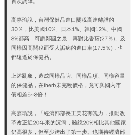
首次調降。
高嘉瑜說，台灣保健品進口關稅高達離譜的
30％，比美國10%、日本1%、韓國12%、中國
8%都高，可謂鄰國之最，再對比香菸(27％)、及
同樣因高關稅而受人詬病的進口車(17.5％)，也
都遠遜於保健品。
上述亂象，造成同樣品牌、同樣品項、同樣容量
的保健品，在Iherb未完稅價格，竟可與國內市
價相差5~8倍！
高嘉瑜說，「經濟部部長王美花有魄力，推動改
革改正近20年來的沉痾，雖說20%相比其他國家
仍高很多，但至少跨出了第一步。也期待經濟部