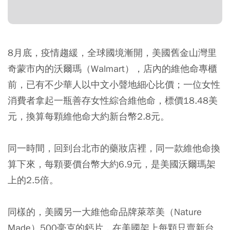
8月底，疫情趨緩，全球國境漸開，美國舊金山灣里
奇蒙市內的沃爾瑪（Walmart），店內的維他命專櫃
前，已有不少華人以中文小聲地細心比價；一位女性
消費者拿起一瓶善存女性綜合維他命，標價18.48美
元，換算每顆維他命大約新台幣2.8元。
同一時間，回到台北市的藥妝店裡，同一款維他命換
算下來，每顆要價台幣大約6.9元，是美國沃爾瑪架
上的2.5倍。
同樣的，美國另一大維他命品牌萊萃美（Nature
Made）500毫克的鈣片，在美國架上每顆只賣新台