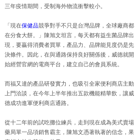
三年疫情期間，受制海外物流衝擊較小。
「現在
保健品
競爭對手不只是台灣品牌，全球廠商都
在分食大餅。」陳旭文坦言，每天都有益生菌品牌出
現，要贏得消費者買單，產品力、品牌能見度仍是先
決條件。因此，在與通路保持良好關係後，威德就開
始經營官網的電商平台，建立自己的會員系統。
而福又達的產品研發實力，也吸引全家便利商店主動
上門洽談，在今年上半年推出五款機能精華飲，讓威
德成功進軍便利商店通路。
從十二年前的試吃攤位練兵，走到現在成為美式賣場
藥局單一品項銷售霸主，陳旭文憑著執著的信念，果