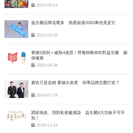
2022-09-14
益生菌品牌這麼多 熱賣超過2000萬包竟是它
2021-03-25
掌握5原則＋破除4迷思！營養師教你吃對益生菌 腸
保健康
2020-04-28
廣告只是促銷 要做出差異 領導品牌怎麼打造？
2019-07-24
調節免疫、預防私密處感染 益生菌6大功效不可不
知！
2018-12-24