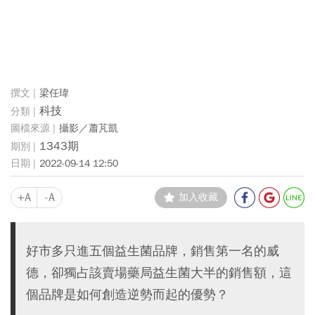
梁任瑋
科技
攝影／蕭芃凱
1343期
2022-09-14 12:50
+A
-A
加入收藏
好市多只進五個益生菌品牌，銷售第一名的威
德，卻獨占該賣場藥局益生菌大半的銷售額，這
個品牌是如何創造逆勢而起的優勢？