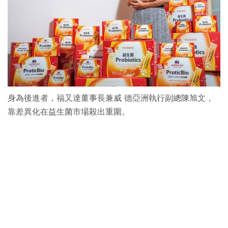
身為後進者，福又達董事長兼威 德亞洲執行副總陳旭文，
靠差異化在益生菌市場殺出重圍。