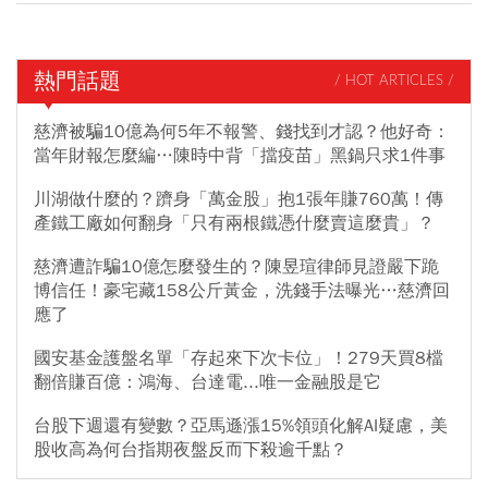
熱門話題
/ HOT ARTICLES /
慈濟被騙10億為何5年不報警、錢找到才認？他好奇：
當年財報怎麼編…陳時中背「擋疫苗」黑鍋只求1件事
川湖做什麼的？躋身「萬金股」抱1張年賺760萬！傳
產鐵工廠如何翻身「只有兩根鐵憑什麼賣這麼貴」？
慈濟遭詐騙10億怎麼發生的？陳昱瑄律師見證嚴下跪
博信任！豪宅藏158公斤黃金，洗錢手法曝光…慈濟回
應了
國安基金護盤名單「存起來下次卡位」！279天買8檔
翻倍賺百億：鴻海、台達電...唯一金融股是它
台股下週還有變數？亞馬遜漲15%領頭化解AI疑慮，美
股收高為何台指期夜盤反而下殺逾千點？