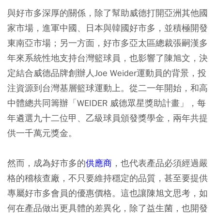
與好市多深厚的關係，除了幫助威德打開亞洲其他國
家市場，進軍中國、日本與韓國好市多，並積極開發
東南亞市場；另一方面，好市多亞太區總裁張嗣漢多
年來系統性地支持台灣籃球員，也影響了陳旭文，決
定結合威德品牌創辦人Joe Weider運動員的背景，投
注資源到台灣基層籃球運動上。從二一年開始，和高
中體總共同籌辦「WEIDER 威德眾星獎助計畫」，每
年遴選九十二位甲、乙級球員頒發獎學金，兩年共提
供一千萬元獎金。
然而，成為好市多的
供應商
，也代表產品必須經過嚴
格的稽核查廠，不只要維持穩定的品質，甚至要提供
專屬好市多會員的優惠價格。這也讓陳旭文思考，如
何在產品做出更具體的差異化，除了益生菌，也開發