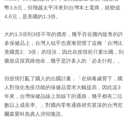
幣3.6元，但飛越太平洋來到台灣本土電商，就變成
4.6元，是美國的1.3倍。
大約1.5倍到3倍不等的價差，幾乎存在國內販售的許
多保健品上，台灣人似乎也逐漸習慣了這種「台灣比
美國貴2、3倍」的現況，因此在疫情前只要出國，到
藥妝店採買維他命，幾乎是許多人的「必走行程」。
但疫情打亂了國人的出國計畫，「在病毒威脅下，國
人對強化免疫功能的保健品需求大幅提高，因此這3
年來，台灣保健品線上加線下的通路，幾乎都有二位
數以上成長率。」對國內零售通路研究甚深的台灣尼
爾森愛科負責人洪恒隆說。