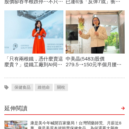
保健食品
維他命
關稅
延伸閱讀
康是美今年喊開百家藥局！台灣鬧藥師荒、月薪近8
萬...康是美原本就能賣保健食品，為何還要大舉搶