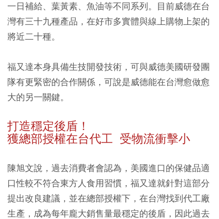
一日補給、葉黃素、魚油等不同系列。目前威德在台
灣有三十九種產品，在好市多實體與線上購物上架的
將近二十種。
福又達本身具備生技開發技術，可與威德美國研發團
隊有更緊密的合作關係，可說是威德能在台灣愈做愈
大的另一關鍵。
打造穩定後盾！
獲總部授權在台代工 受物流衝擊小
陳旭文說，過去消費者會認為，美國進口的保健品適
口性較不符合東方人食用習慣，福又達就針對這部分
提出改良建議，並在總部授權下，在台灣找到代工廠
生產，成為每年龐大銷售量最穩定的後盾，因此過去