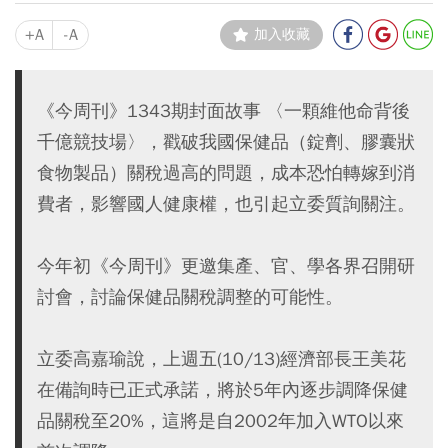
+A
-A
加入收藏
《今周刊》1343期封面故事 〈一顆維他命背後
千億競技場〉，戳破我國保健品（錠劑、膠囊狀
食物製品）關稅過高的問題，成本恐怕轉嫁到消
費者，影響國人健康權，也引起立委質詢關注。
今年初《今周刊》更邀集產、官、學各界召開研
討會，討論保健品關稅調整的可能性。
立委高嘉瑜說，上週五(10/13)經濟部長王美花
在備詢時已正式承諾，將於5年內逐步調降保健
品關稅至20%，這將是自2002年加入WTO以來