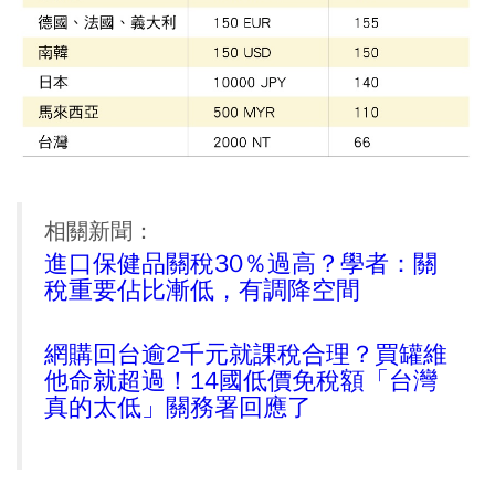
相關新聞：
進口保健品關稅30％過高？學者：關
稅重要佔比漸低，有調降空間
網購回台逾2千元就課稅合理？買罐維
他命就超過！14國低價免稅額「台灣
真的太低」關務署回應了