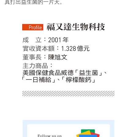
真打出益生菌的一片天。