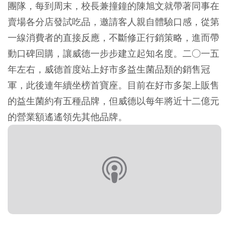
團隊，每到周末，校長兼撞鐘的陳旭文就帶著同事在
賣場各分店發試吃品，邀請客人親自體驗口感，從第
一線消費者的直接反應，不斷修正行銷策略，進而帶
動口碑回購，讓威德一步步建立起知名度。二○一五
年左右，威德首度站上好市多益生菌品類的銷售冠
軍，此後連年續坐榜首寶座。目前在好市多架上販售
的益生菌約有五種品牌，但威德以每年將近十二億元
的營業額遙遙領先其他品牌。