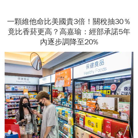
一顆維他命比美國貴3倍！關稅抽30％
竟比香菸更高？高嘉瑜：經部承諾5年
內逐步調降至20%