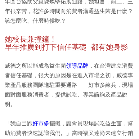
年回台協助父親陳燦堅拓展通路，她坦言，前二、三
年很辛苦，花許多時間向消費者溝通益生菌是什麼？
該怎麼吃、什麼時候吃？
她校長兼撞鐘！
早年推廣到打下信任基礎 都有她身影
威德之所以能成為益生菌
領導品牌
，在台灣建立消費
者信任基礎，很大的原因是在進入市場之初，威德專
業產品服務團隊進駐重要通路——好市多練兵，現場
面對面服務消費者，提供試吃、專業諮詢及產品說
明。
「我自己跑
好市多
擺攤，讓會員現場試吃益生菌，幫
助消費者快速認識我們。」當時福又達尚未建立行銷