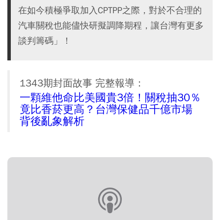
在如今積極爭取加入CPTPP之際，對於不合理的
汽車關稅也能儘快研擬調降期程，讓台灣有更多
談判籌碼」！
1343期封面故事 完整報導：
一顆維他命比美國貴3倍！關稅抽30％
竟比香菸更高？台灣保健品千億市場
背後亂象解析