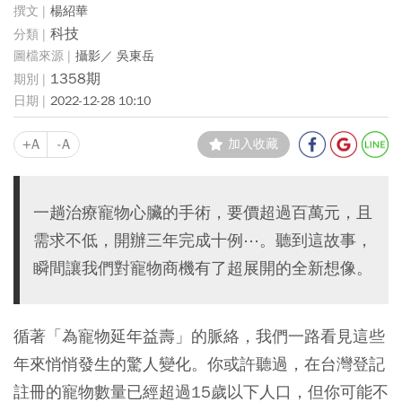
楊紹華
科技
攝影／ 吳東岳
1358期
2022-12-28 10:10
+A
-A
加入收藏
一趟治療寵物心臟的手術，要價超過百萬元，且
需求不低，開辦三年完成十例⋯。聽到這故事，
瞬間讓我們對寵物商機有了超展開的全新想像。
循著「為寵物延年益壽」的脈絡，我們一路看見這些
年來悄悄發生的驚人變化。你或許聽過，在台灣登記
註冊的寵物數量已經超過15歲以下人口，但你可能不