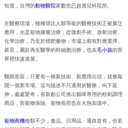
知道，台灣的
動物醫院
家數也已超過兒科院所。
在醫療現場，種種堪比人類等級的醫療技術正被廣泛
應用，光是寵物腫瘤治療，從微創手術、放射治療、
化學治療，乃至於標靶藥物，市場上都有對應選擇。
甚至，屬於再生醫學的幹細胞治療，也在
毛小孩
的世
界裡快速進展。
醫師形容，只要有一種新技術、新應用出現，就會敲
開一個新市場。這句描述不只適用於醫療，向下延
伸，處處驚奇，有新創公司推出貓咪專用的粉刺調理
商品，而寵物保險、寵物長照也在火熱加溫中。
寵物商機
種類不少，食品、日用品、通路皆有，但若