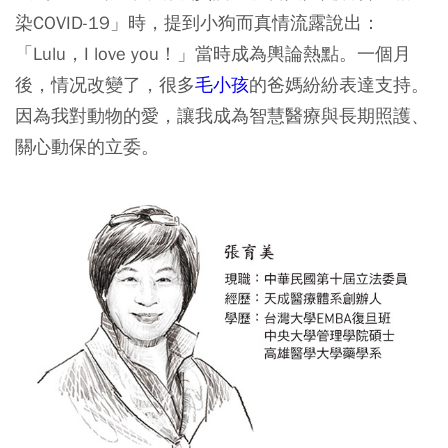
染COVID-19」時，提到小狗而真情流露說出：
「Lulu，I love you！」當時成為輿論熱點。一個月
後，情况改變了，很多
毛小孩
的爸媽紛紛表達支持。
因為我對動物的愛，讓我成為智慧醫療與長期照護、
關心動保的立委。