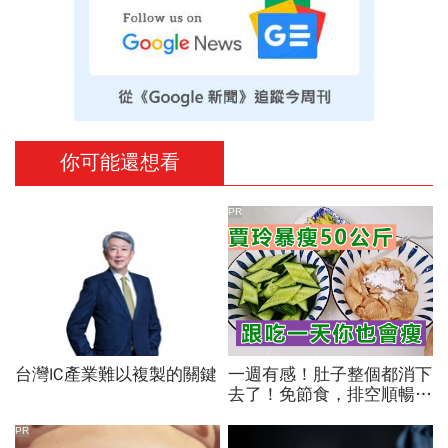
你可能還想看
PR
台灣IC產業難以複製的關鍵
一週有感！肚子整個都消下
去了！免節食，排空順暢就
夠
PR