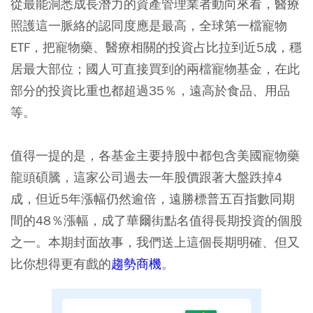
從最能洞悉成長潛力的資產管理業者動向來看，醫療
照護這一脈絡的認同度應是最高，全球第一檔寵物
ETF，把寵物藥、醫療相關的投資占比拉到近5成，穩
居最大部位；國人可直接買到的兩檔寵物基金，在此
部分的投資比重也都超過35％，遠高於食品、用品
等。
值得一提的是，各基金主要持股中都包含美國寵物藥
龍頭碩騰，這家公司過去一年股價跟著大盤跌掉4
成，但近5年漲幅仍然逾倍，遠勝標普五百指數同期
間的48％漲幅，成了華爾街點名值得長期投資的個股
之一。本期封面故事，我們送上這個長期明確、但又
比你想得更有戲的
趨勢商機
。