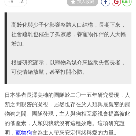
+A
-A
加入收藏
高齡化與少子化影響整體人口結構，長期下來，
社會疏離也催生了孤寂感，養寵物作伴的人大幅
增加。
根據研究顯示，以寵物為媒介來協助失智長者，
可使情緒放鬆，甚至打開心防。
日本學者長澤美穗的團隊於二○一五年研究發現，人
類之間親密的凝視，居然也存在於人類與最親密的寵
物狗之間。團隊發現，主人與狗相互凝視會提高彼此
的催產素，人類與狼就沒有這種效應。這項研究證
明，
寵物狗
會為主人帶來安定情緒與愛的力量。