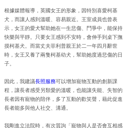
根據媒體報導，英國女王的形象，因特別喜愛柯基
犬，而讓人感到溫暖、容易親近。王室成員也曾表
示，女王的愛犬幫助她在一生悲傷、鬥爭中，能保持
快樂與平靜。只要女王感到不安時，會伸手到桌下撫
摸柯基犬。而當丈夫菲利普親王於二一年四月辭世
時，女王又養了兩隻柯基幼犬，幫助她度過悲傷的日
子。
因此，我建議
長照服務
可以增加寵物互動的創新課
程，讓長者感受另類愛的溫暖，也能讓失能、失智的
長者因有寵物的陪伴，多了互動的歡笑聲，藉此促進
長者能多與他人社交、溝通。
我剛進立法院時，有次質詢「寵物與人是否會互相感