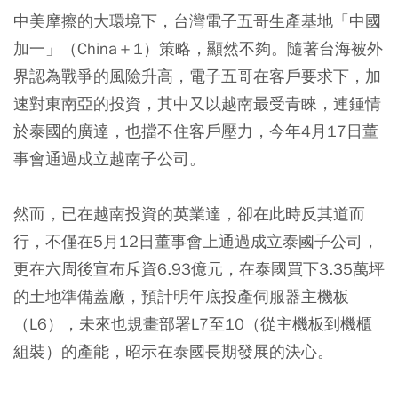
中美摩擦的大環境下，台灣電子五哥生產基地「中國
加一」（China＋1）策略，顯然不夠。隨著台海被外
界認為戰爭的風險升高，電子五哥在客戶要求下，加
速對東南亞的投資，其中又以越南最受青睞，連鍾情
於泰國的廣達，也擋不住客戶壓力，今年4月17日董
事會通過成立越南子公司。
然而，已在越南投資的英業達，卻在此時反其道而
行，不僅在5月12日董事會上通過成立泰國子公司，
更在六周後宣布斥資6.93億元，在泰國買下3.35萬坪
的土地準備蓋廠，預計明年底投產伺服器主機板
（L6），未來也規畫部署L7至10（從主機板到機櫃
組裝）的產能，昭示在泰國長期發展的決心。