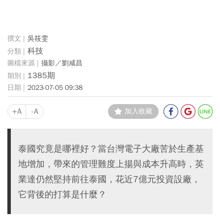
吳筱雯
科技
攝影／劉咸昌
1385期
2023-07-05 09:38
+A
-A
加入收藏
泰國究竟是哪裡好？當台灣電子大廠苦於生產基
地增加，帶來的管理難度上揚與成本升高時，英
業達仍然堅持前往泰國，花近7億元投資設廠，
它背後的打算是什麼？