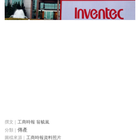
工商時報 翁毓嵐
傳產
工商時報資料照片