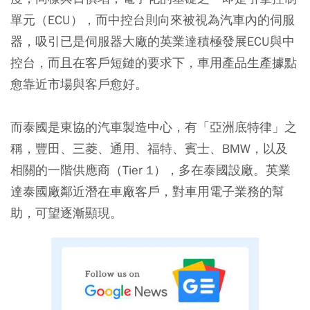
單元（ECU），而中控台則向來被視為汽車內的伺服
器，吸引已是伺服器大廠的英業達積極發展ECU與中
控台，而且在客戶短鏈的要求下，車用產品生產據點
愈靠近市場與客戶愈好。
而泰國是東協的汽車製造中心，有「亞洲底特律」之
稱，豐田、三菱、通用、福特、賓士、BMW，以及
相關的一階供應商（Tier 1），多在泰國設廠。英業
達泰國廠鄰近潛在車廠客戶，對車用電子業務的幫
助，可望逐漸顯現。