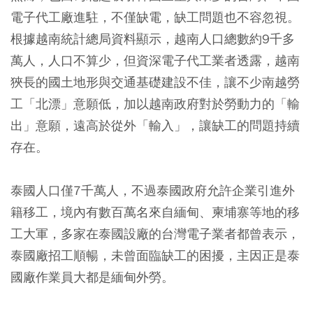
電子代工廠進駐，不僅缺電，缺工問題也不容忽視。
根據越南統計總局資料顯示，越南人口總數約9千多
萬人，人口不算少，但資深電子代工業者透露，越南
狹長的國土地形與交通基礎建設不佳，讓不少南越勞
工「北漂」意願低，加以越南政府對於勞動力的「輸
出」意願，遠高於從外「輸入」，讓缺工的問題持續
存在。
泰國人口僅7千萬人，不過泰國政府允許企業引進外
籍移工，境內有數百萬名來自緬甸、柬埔寨等地的移
工大軍，多家在泰國設廠的台灣電子業者都曾表示，
泰國廠招工順暢，未曾面臨缺工的困擾，主因正是泰
國廠作業員大都是緬甸外勞。