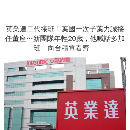
英業達二代接班！葉國一次子葉力誠接
任董座…新團隊年輕20歲，他喊話多加
班「向台積電看齊」