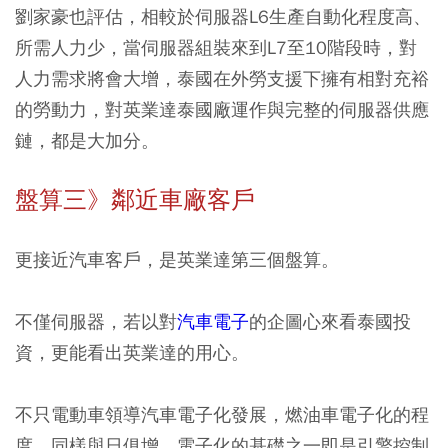
劉家豪也評估，相較於伺服器L6生產自動化程度高、
所需人力少，當伺服器組裝來到L7至10階段時，對
人力需求將會大增，泰國在外勞支援下擁有相對充裕
的勞動力，對英業達泰國廠運作與完整的伺服器供應
鏈，都是大加分。
盤算三》鄰近車廠客戶
更接近汽車客戶，是英業達第三個盤算。
不僅伺服器，若以對
汽車電子
的企圖心來看泰國投
資，更能看出英業達的用心。
不只電動車領導汽車電子化發展，燃油車電子化的程
度，同樣與日俱增，電子化的基礎之一即是引擎控制