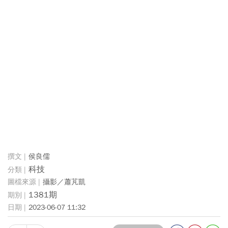
侯良儒
科技
攝影／蕭芃凱
1381期
2023-06-07 11:32