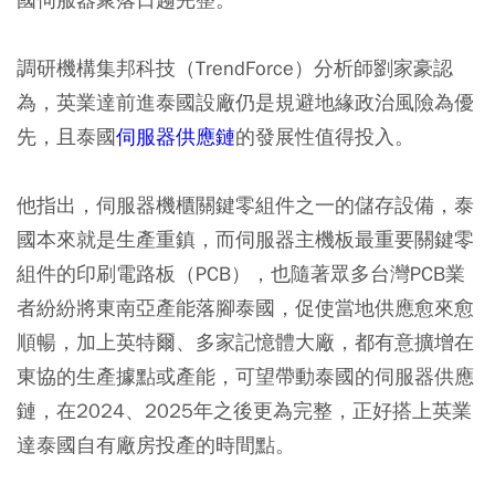
調研機構集邦科技（TrendForce）分析師劉家豪認
為，英業達前進泰國設廠仍是規避地緣政治風險為優
先，且泰國
伺服器供應鏈
的發展性值得投入。
他指出，伺服器機櫃關鍵零組件之一的儲存設備，泰
國本來就是生產重鎮，而伺服器主機板最重要關鍵零
組件的印刷電路板（PCB），也隨著眾多台灣PCB業
者紛紛將東南亞產能落腳泰國，促使當地供應愈來愈
順暢，加上英特爾、多家記憶體大廠，都有意擴增在
東協的生產據點或產能，可望帶動泰國的伺服器供應
鏈，在2024、2025年之後更為完整，正好搭上英業
達泰國自有廠房投產的時間點。