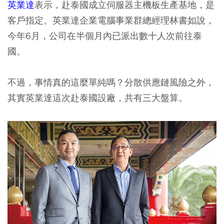
英業達
表示，赴泰國成立伺服器主機板生產基地，是
客戶指定。英業達企業電腦事業群總經理林書如說，
今年6月，公司在半個月內已派出數十人次前往泰
國。
不過，事情真的這麼單純嗎？分散供應鏈風險之外，
其實英業達這次赴泰國設廠，共有三大盤算。