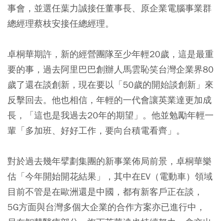
事會，並選任葉力誠接任董事長、原企業電腦事業群
總經理蔡枝安接任總經理。
卓桐華期許，新的經營團隊至少年輕20歲，這是最重
要的事，過去阿里巴巴創辦人馬雲恥笑台灣企業界80
歲了還在談創新，現在要以「50歲的開始談創新」來
反擊回去。他也相信，年輕的一代會讓英業達更加成
長，「這也是我過去20年的期望」。他並勉勵年輕一
輩「多加班、好好工作，要向台積電看齊」。
對於過去幾年擘劃集團的新事業佈局前景，卓桐華樂
估「今年開始開花結果」，其中在EV（電動車）領域
目前不管是在歐洲還是中國，都有新客戶正在談，
5G方面與台灣多個大企業的合作方案亦已進行中，