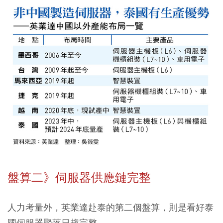
盤算二》伺服器供應鏈完整
人力考量外，英業達赴泰的第二個盤算，則是看好泰
國伺服器聚落日趨完整。