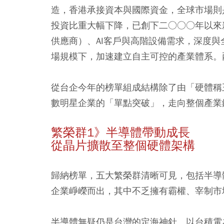
造，香港承接資本與國際資金，全球市場則
投資比重大幅下降，已創下二○○○年以來
供應商）、AI客戶與高階設備需求，深度
場規模下，加速建立自主可控的產業體系。
從台企今年的榜單組成結構除了由「硬體稱
數明星企業的「單點突破」，走向整個產業
繁榮群1》半導體帶動成長
從晶片擴散至整個硬體架構
歸納榜單，五大繁榮群清晰可見，包括半導
企業崢嶸而出，其中不乏擁有霸權、宰制市
半導體無疑仍是台灣的定海神針。以台積電