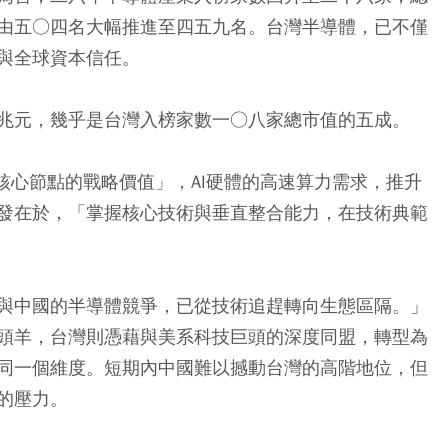
由五○四名大幅推進至四五九名。台灣半導體，已不僅
與全球資本信任。
兆元，幾乎是台灣入榜家數一○八家總市值的五成。
核心節點的戰略價值」，AI硬體的高速算力需求，推升
發在於，「掌握核心技術與垂直整合能力，在技術典範
與中國的半導體競爭，已從技術追趕轉向生態區隔。」
頭羊，台灣則憑藉與美系科技巨頭的深度同盟，轉型為
同一個維度。短期內中國難以撼動台灣的高階地位，但
的壓力。