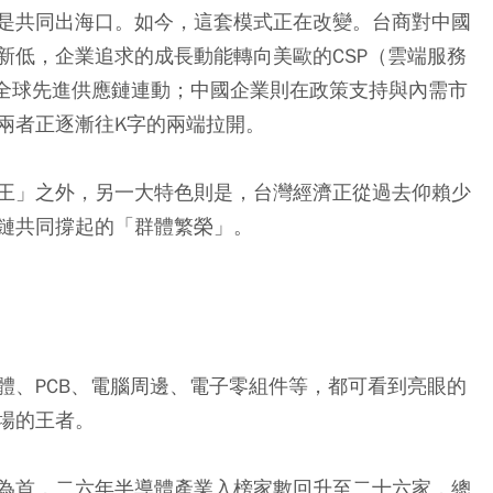
是共同出海口。如今，這套模式正在改變。台商對中國
新低，企業追求的成長動能轉向美歐的CSP（雲端服務
與全球先進供應鏈連動；中國企業則在政策支持與內需市
兩者正逐漸往K字的兩端拉開。
王」之外，另一大特色則是，台灣經濟正從過去仰賴少
鏈共同撐起的「群體繁榮」。
體、PCB、電腦周邊、電子零組件等，都可看到亮眼的
場的王者。
為首，二六年半導體產業入榜家數回升至二十六家，總