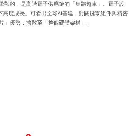
驚豔的，是高階電子供應鏈的「集體超車」。電子設
下高度成長。可看出全球AI基建，對關鍵零組件與精密
片」優勢，擴散至「整個硬體架構」。