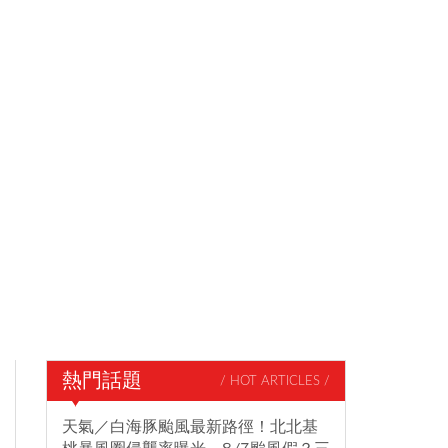
熱門話題
/ HOT ARTICLES /
天氣／白海豚颱風最新路徑！北北基