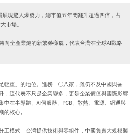
台灣展現驚人爆發力，總市值五年間翻升超過四倍，占
六大市場。
轉向全產業鏈的新繁榮樣貌，代表台灣在全球AI戰略
足輕重」的地位。進榜一○八家，雖仍不及中國與香
升，這代表不只是企業變多，更是企業價值與國際影響
中在半導體、AI伺服器、PCB、散熱、電源、網通與
潮的核心。
分工模式：台灣提供技術與零組件，中國負責大規模製