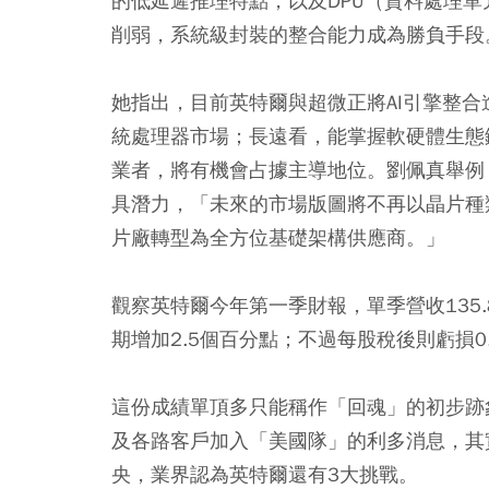
的低延遲推理特點，以及DPU（資料處理
削弱，系統級封裝的整合能力成為勝負手段
她指出，目前英特爾與超微正將AI引擎整合
統處理器市場；長遠看，能掌握軟硬體生態鏈
業者，將有機會占據主導地位。劉佩真舉例，如
具潛力，「未來的市場版圖將不再以晶片種
片廠轉型為全方位基礎架構供應商。」
觀察英特爾今年第一季財報，單季營收135.
期增加2.5個百分點；不過每股稅後則虧損0
這份成績單頂多只能稱作「回魂」的初步跡
及各路客戶加入「美國隊」的利多消息，其
央，業界認為英特爾還有3大挑戰。