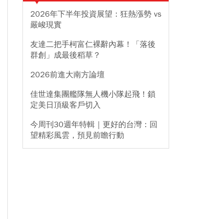
2026年下半年投資展望：狂熱漲勢 vs
嚴峻現實
友達二把手柯富仁裸辭內幕！「落後
群創」成最後稻草？
2026前進大南方論壇
佳世達集團艦隊無人機小隊起飛！鎖
定美日頂級客戶切入
今周刊30週年特輯｜更好的台灣：回
望精彩風雲，預見前瞻行動