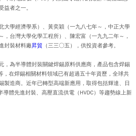
受益者之一。
北大學經濟學系）、黃奕穎（一九八七年～，中正大學
～，台灣大學化學工程所）、陳宏富（一九九二年～，
進封裝材料廠
昇貿
（三三○五），供投資者參考。
元，為半導體封裝關鍵焊錫原料供應商，產品包含焊錫
膏等，在焊錫相關材料領域已有超過五十年資歷，全球共
錫製造商。近年已轉型高端新應用，取得包括輝達、日
半導體先進封裝、高壓直流供電（HVDC）等趨勢線上新