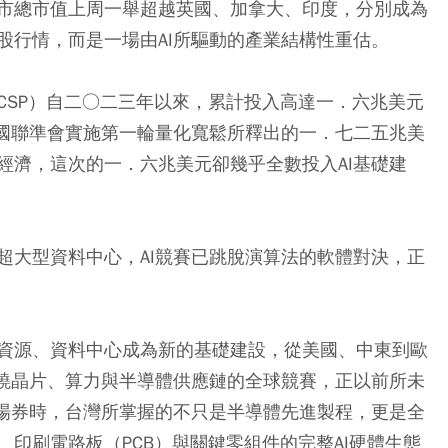
市總市值上周一舉超越英國、加拿大、印度，分別成為
股行情，而是一場由AI所驅動的產業結構性重估。
CSP）自二○二三年以來，累計投入高達一．六兆美元
美國聯準會實施第一輪量化寬鬆所釋出的一．七二五兆美
經濟，這次的一．六兆美元卻幾乎全數投入AI基礎建
與超大型資料中心，AI競賽已跳脫演算法的軟體對決，正
資源、資料中心成為新的基礎建設，從美國、中東到歐
圍繞晶片、算力與半導體供應鏈的全球競賽，正以前所未
入場券時，台灣所掌握的不只是半導體先進製程，更是全
印刷電路板（PCB）與關鍵零組件的完整AI硬體生態