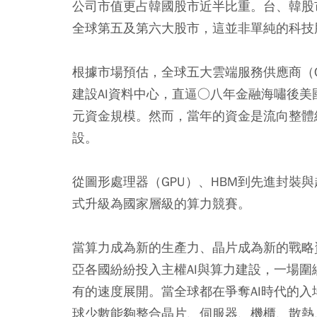
公司市值更占韓國股市近半比重。台、韓股
全球第五及第六大股市，這並非單純的科技
根據市場預估，全球五大雲端服務供應商（
建設AI資料中心，直逼○八年金融海嘯後
元資金規模。然而，當年的資金是流向整體
設。
從圖形處理器（GPU）、HBM到先進封裝
式升級為國家層級的算力競賽。
當算力成為新的生產力、晶片成為新的戰略
亞各國紛紛投入主權AI與算力建設，一場
有的速度展開。當全球都在爭奪AI時代的
球少數能夠整合晶片、伺服器、機櫃、散熱、