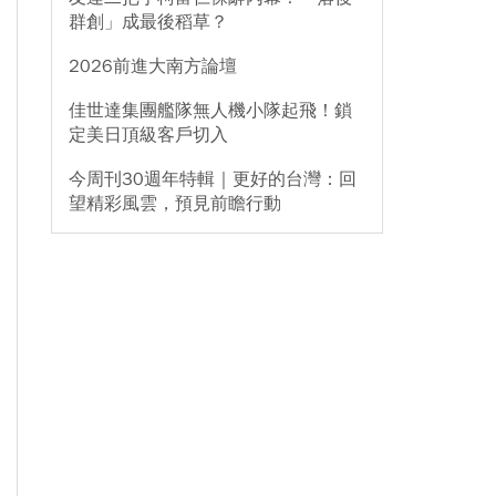
群創」成最後稻草？
2026前進大南方論壇
佳世達集團艦隊無人機小隊起飛！鎖
定美日頂級客戶切入
今周刊30週年特輯｜更好的台灣：回
望精彩風雲，預見前瞻行動