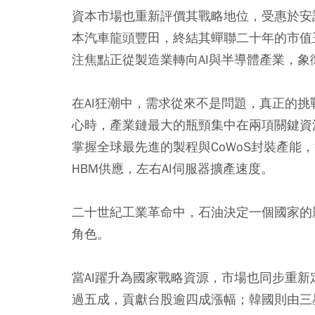
資本市場也重新評價其戰略地位，受惠於安
本汽車龍頭豐田，終結其蟬聯二十年的市值
注焦點正從製造業轉向AI與半導體產業，
在AI狂潮中，需求從來不是問題，真正的挑
心時，產業鏈最大的瓶頸集中在兩項關鍵資
掌握全球最先進的製程與CoWoS封裝產能
HBM供應，左右AI伺服器擴產速度。
二十世紀工業革命中，石油決定一個國家的
角色。
當AI躍升為國家戰略資源，市場也同步重
過五成，貢獻台股逾四成漲幅；韓國則由三