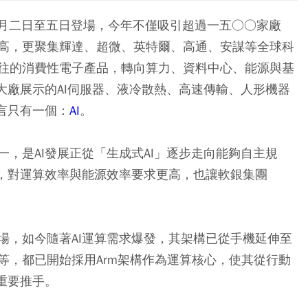
於六月二日至五日登場，今年不僅吸引超過一五○○家廠
高，更聚集輝達、超微、英特爾、高通、安謀等全球科
往的消費性電子產品，轉向算力、資料中心、能源與基
大廠展示的AI伺服器、液冷散熱、高速傳輸、人形機器
言只有一個：
AI
。
，是AI發展正從「生成式AI」逐步走向能夠自主規
下，對運算效率與能源效率要求更高，也讓軟銀集團
場，如今隨著AI運算需求爆發，其架構已從手機延伸至
等，都已開始採用Arm架構作為運算核心，使其從行動
重要推手。