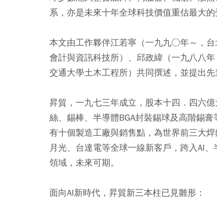
系，亦是未來十年全球科技價值重估最大的
本文由工作夥伴江若寧（一九九○年～，台
會計與資訊科技所）、邱政緯（一九八八年
交通大學土木工程所）共同撰述，並提出先
昇貿，一九七三年成立，股本十四．四六億
絲、錫棒、半導體BGA封裝錫球及高階錫
有十個製造工廠與銷售點，為世界前三大焊
月光、台達電等全球一線新客戶，跨入AI、
領域，未來可期。
面向AI新時代，昇貿新三本柱已見雛形：