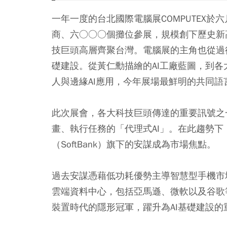
一年一度的台北國際電腦展COMPUTEX
商、六○○○個攤位參展，規模創下歷史新
技巨頭高層齊聚台灣。電腦展的主角也從過
礎建設。從黃仁勳描繪的AI工廠藍圖，到各
人與邊緣AI應用，今年展場最鮮明的共同語
此次展會，各大科技巨頭傳達的重要訊號之一
畫、執行任務的「代理式AI」。在此趨勢
（SoftBank）旗下的安謀成為市場焦點。
過去安謀憑藉低功耗優勢主導智慧型手機市
雲端資料中心，包括亞馬遜、微軟以及谷歌
裝置時代的隱形冠軍，躍升為AI基礎建設的