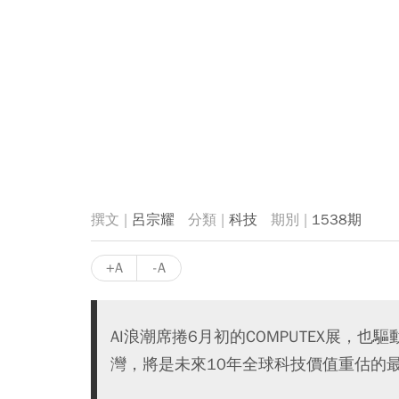
呂宗耀
科技
1538期
+A
-A
AI浪潮席捲6月初的COMPUTEX展，
灣，將是未來10年全球科技價值重估的