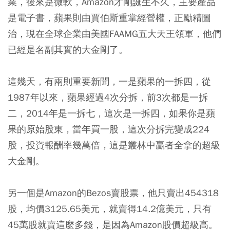
業，後來是微軟，Amazon才剛誕生不久，主要產品
是電子書，蘋果則由賈伯斯重掌經營權，正勵精圖
治，現在全球企業由美國FAAMG五大天王領軍，他們
已經是名副其實的大金剛了。
這幾天，有兩則重要新聞，一是蘋果的一拆四，從
1987年以來，蘋果經過4次分拆，前3次都是一拆
二，2014年是一拆七，這次是一拆四，如果你是蘋
果的原始股東，當年買一股，這次分拆完變成224
股，投資報酬率幾萬倍，這是叢林中贏者全拿的超級
大金剛。
另一個是Amazon的Bezos賣股票，他只賣出454318
股，均價3125.65美元，就賣得14.2億美元，只有
45萬股就賣這麼多錢，是因為Amazon股價超級高。