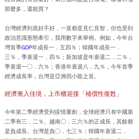
那麼多，還能買？
台灣經濟到底好不好，一直都是見仁見智，但也受到
政治意識形態牽引，我用數字來舉例。例如，今年台
灣首季
GDP
年成長一．五四％；韓國年成長一．
三％，季衰退一．四％；新加坡是年衰退二．二％，
季衰退一○．六％；香港年衰退八．九％，今年首季
經濟成長率，台灣是亞洲四小龍之首。
經濟漸入佳境，上市櫃迎接「補償性復甦」
今年第二季經濟受到疫情重創，全球經濟只有中國第
二季有三．二％、越南○．三六％的正成長，其餘都
是負成長。台灣是負○．七三％；韓國年衰退二．