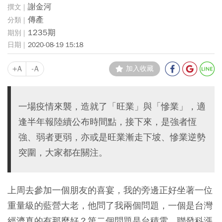
謝金河
傳產
1235期
2020-08-19 15:18
+A
-A
加入收藏
一場疫情來襲，造就了「旺業」與「慘業」，適
逢半年報陸續公布時間點，接下來，是強者恆
強、弱者更弱，亦或是旺業漸走下坡、慘業逆勢
突圍，大家都在關注。
上周去參加一個朋友的喜宴，我的旁邊正好坐著一位
重量級的藍營大老，他問了我兩個問題，一個是台灣
經濟真的有那麼好？第二個問題是台積電、聯發科漲