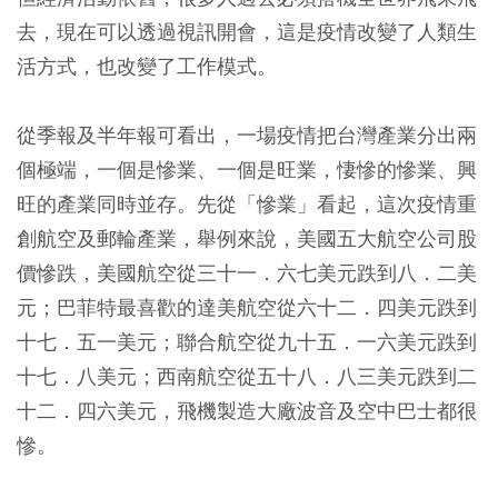
去，現在可以透過視訊開會，這是疫情改變了人類生
活方式，也改變了工作模式。
從季報及半年報可看出，一場疫情把台灣產業分出兩
個極端，一個是慘業、一個是旺業，悽慘的慘業、興
旺的產業同時並存。先從「慘業」看起，這次疫情重
創航空及郵輪產業，舉例來說，美國五大航空公司股
價慘跌，美國航空從三十一．六七美元跌到八．二美
元；巴菲特最喜歡的達美航空從六十二．四美元跌到
十七．五一美元；聯合航空從九十五．一六美元跌到
十七．八美元；西南航空從五十八．八三美元跌到二
十二．四六美元，飛機製造大廠波音及空中巴士都很
慘。