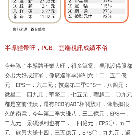
半導體帶旺，PCB、雲端視訊成績不俗
今年除了半導體產業大旺，很多筆電、視訊設備股都
交出大好成績單，像廣達單季淨利六十二．五二億
元，EPS一．六二元；技嘉第二季EPS一．八四元；
微星二．四九元；華擎二．七五元，曜越二．○九元
都是空前佳績，還有PCB的ABF相關族群，像虧損很
久的南電，今年第二季大賺八．三二億元，EPS一．
二九元；景碩淨利也有二．三四億元，EPS○．五二
元；欣興大賺十四．三五億元，EPS○．九九元，還