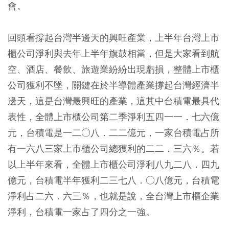
會。
回頭看撐起台灣半邊天的興旺產業，上半年台灣上市
櫃公司淨利與去年上半年旗鼓相當，但是大家看到航
空、酒店、餐飲、旅遊業紛紛出現虧損，整體上市櫃
公司獲利不墜，關鍵在於半導體產業撐起台灣經濟半
邊天，這是台灣最興旺的產業，這其中台積電最具代
表性，全體上市櫃公司第二季淨利五四一一．七六億
元，台積電是一二○八．二二億元，一家台積電占所
有一六八三家上市櫃公司總獲利的二二．三六％。若
以上半年來看，全體上市櫃公司淨利八九二八．四九
億元，台積電半年獲利二三七八．○八億元，台積電
淨利占二六．六三％，也就是說，全台灣上市櫃企業
淨利，台積電一家占了四分之一強。