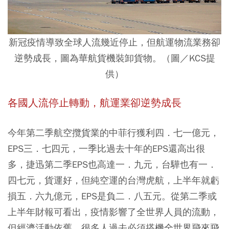
新冠疫情導致全球人流幾近停止，但航運物流業務卻
逆勢成長，圖為華航貨機裝卸貨物。（圖／KCS提
供）
各國人流停止轉動，航運業卻逆勢成長
今年第二季航空攬貨業的中菲行獲利四．七一億元，
EPS三．七四元，一季比過去十年的EPS還高出很
多，捷迅第二季EPS也高達一．九元，台驊也有一．
四七元，貨運好，但純空運的台灣虎航，上半年就虧
損五．六九億元，EPS是負二．八五元。從第二季或
上半年財報可看出，疫情影響了全世界人員的流動，
但經濟活動依舊，很多人過去必須搭機全世界飛來飛