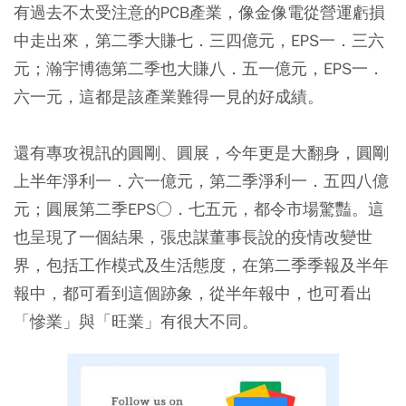
有過去不太受注意的PCB產業，像金像電從營運虧損
中走出來，第二季大賺七．三四億元，EPS一．三六
元；瀚宇博德第二季也大賺八．五一億元，EPS一．
六一元，這都是該產業難得一見的好成績。
還有專攻視訊的圓剛、圓展，今年更是大翻身，圓剛
上半年淨利一．六一億元，第二季淨利一．五四八億
元；圓展第二季EPS○．七五元，都令市場驚豔。這
也呈現了一個結果，張忠謀董事長說的疫情改變世
界，包括工作模式及生活態度，在第二季季報及半年
報中，都可看到這個跡象，從半年報中，也可看出
「慘業」與「旺業」有很大不同。