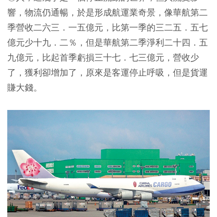
響，物流仍通暢，於是形成航運業奇景，像華航第二
季營收二六三．一五億元，比第一季的三二五．五七
億元少十九．二％，但是華航第二季淨利二十四．五
九億元，比起首季虧損三十七．七三億元，營收少
了，獲利卻增加了，原來是客運停止呼吸，但是貨運
賺大錢。