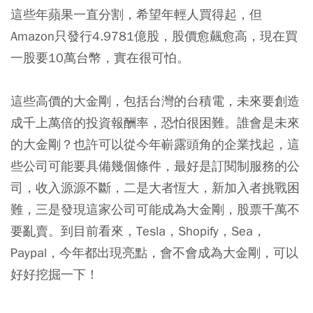
這些年蘋果一直分割，希望年輕人買得起，但
Amazon只發行4.9781億股，股價愈飆愈高，現在買
一股要10萬台幣，實在很可怕。
這些高價的大金剛，包括台灣的台積電，未來要創造
成千上萬倍的投資報酬率，恐怕很困難。誰會是未來
的大金剛？也許可以從今年嶄露頭角的企業找起，這
些公司可能要具備幾個條件，最好是訂閱制服務的公
司，收入源源不斷，二是大者恆大，新加入者挑戰困
難，三是發現這家公司可能成為大金剛，股票千萬不
要亂賣。到目前看來，Tesla，Shopify，Sea，
Paypal，今年都出現亮點，會不會成為大金剛，可以
好好挖掘一下！