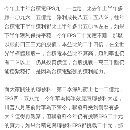
今年上半年台積電EPS九．一七元，比去年上半年多
賺一○九六．五億元，淨利成長八五．五八％，往年
台積電下半年獲利都比上半年多出五○％左右，如果
下半年獲利保持平穩，今年EPS二十元應不難，那麼
以眼前四三三元的股價，本益比約二十四倍，在全世
界半導體類股中，台積電本益比不算高，殖利率也仍
有二％以上，仍具投資價值，台股挑戰一萬三千點仍
能穩紮穩打，是因為台積電堅強的獲利能力。
而大家關注的聯發科，第二季淨利衝上七十二億元，
EPS四．五八元，今年華為轉單效應讓聯發科大起，
川普八月底前對華為下禁令，聯發科受到衝擊有多
大？值得再觀察，但聯發科今年仍有挑戰EPS二十元
的實力，如果台積電與聯發科EPS都挑戰二十元，那