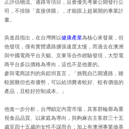
正評估物流、通路等項目，且會優先考量公開發行公
司，不排除「直接併購」，才能跟上超展開的事業計
畫。
吳進昌指出，在台灣將以
健康產業
為核心來發展，但
他發現，僅有實體通路擴張速度太慢，而過去在澳洲
與中國電商平台天貓、京東等合作經驗發現，大型電
商平台多以價格為導向，這也不是他要的。
參與電商談判的吳鎧圳直言，「挑戰自己開通路，雖
較困難但也有優勢，可以給消費者較好、較有價值的
產品，且較好控制成本。」
他進一步分析，台灣鎖定內需市場，其客群輪廓為重
視食品品質、以家庭為導向，與夠麻吉主客群三十五
歲至四十五歲的女性不謀而合；加上有澳洲事業做基