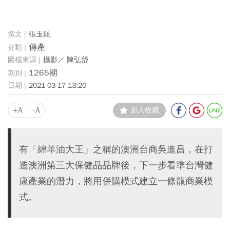
張玉鉉
傳產
攝影／ 陳弘岱
1265期
2021-03-17 13:20
+A
-A
加入收藏
有「綿羊油大王」之稱的澳洲台商吳進昌，在打
造澳洲第三大保健品品牌後，下一步看準台灣健
康產業的潛力，將用併購模式建立一條龍商業模
式。