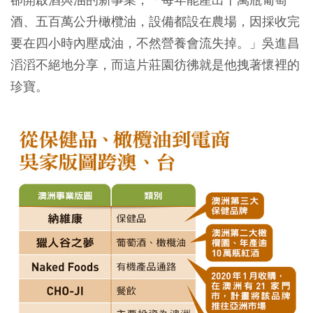
酒、五百萬公升橄欖油，設備都設在農場，因採收完
要在四小時內壓成油，不然營養會流失掉。」吳進昌
滔滔不絕地分享，而這片莊園彷彿就是他拽著懷裡的
珍寶。