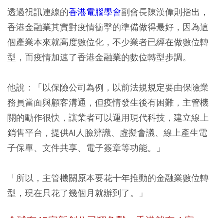
透過視訊連線的
香港電腦學會
副會長陳漢偉則指出，
香港金融業其實對疫情衝擊的準備做得最好，因為這
個產業本來就高度數位化，不少業者已經在做數位轉
型，而疫情加速了香港金融業的數位轉型步調。
他說：「以保險公司為例，以前法規規定要由保險業
務員當面與顧客溝通，但疫情發生後有困難，主管機
關的動作很快，讓業者可以運用現代科技，建立線上
銷售平台，提供
AI人臉辨識、虛擬會議、線上產生電
子保單、文件共享、電子簽章
等功能。」
「所以，主管機關原本要花十年推動的金融業數位轉
型，
現在只花了幾個月就辦到了
。」