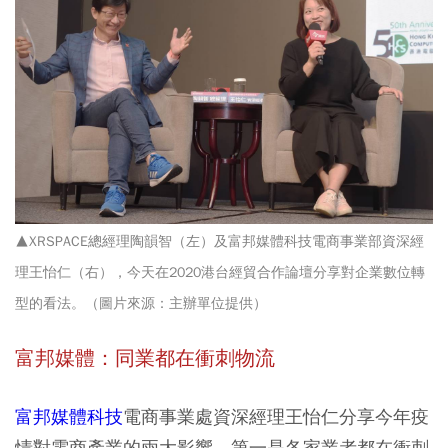
▲XRSPACE總經理陶韻智（左）及富邦媒體科技電商事業部資深經
理王怡仁（右），今天在2020港台經貿合作論壇分享對企業數位轉
型的看法。（圖片來源：主辦單位提供）
富邦媒體：同業都在衝刺物流
富邦媒體科技
電商事業處資深經理王怡仁分享今年疫
情對電商產業的兩大影響，第一是
各家業者都在衝刺