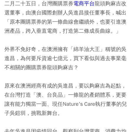
二月二十五日，台灣團購票券
電商平台
龍頭夠麻吉改
選董事，由澳台國際創辦人吳進昌接任董事長，喊出
「原本團購票券的第一條曲線會繼續外，也要引進澳
洲產品，跨入垂直電商，打造第二條成長曲線。」
外界不免好奇，在澳洲擁有「綿羊油大王」稱號的吳
進昌，為何要斥資逾七億元，買下看似與過去事業毫
不相關的團購票券龍頭夠麻吉？
原來在澳洲經商有成的吳進昌，要以夠麻吉為起點，
在台灣打造「澳、台良品」一條龍的產銷體系，更要
讓有能力獨當一面、現任Nature's Care執行董事的兒
子吳鎧圳，挑戰新舞台。
去年吳進昌因疫情回台，觀察到台灣電商、消費力均