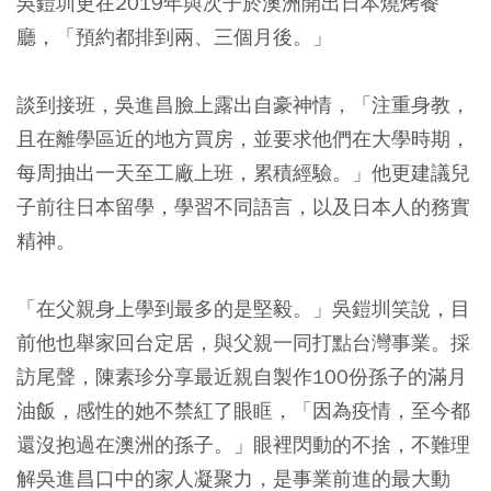
吳鎧圳更在2019年與次子於澳洲開出日本燒烤餐
廳，「預約都排到兩、三個月後。」
談到接班，吳進昌臉上露出自豪神情，「注重身教，
且在離學區近的地方買房，並要求他們在大學時期，
每周抽出一天至工廠上班，累積經驗。」他更建議兒
子前往日本留學，學習不同語言，以及日本人的務實
精神。
「在父親身上學到最多的是堅毅。」吳鎧圳笑說，目
前他也舉家回台定居，與父親一同打點台灣事業。採
訪尾聲，陳素珍分享最近親自製作100份孫子的滿月
油飯，感性的她不禁紅了眼眶，「因為疫情，至今都
還沒抱過在澳洲的孫子。」眼裡閃動的不捨，不難理
解吳進昌口中的家人凝聚力，是事業前進的最大動