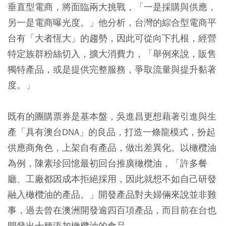
垂直型電商，將面臨兩大挑戰，「一是採購與供應，
另一是電商曝光度。」他分析，台灣的綜合型電商平
台有「大者恆大」的趨勢，因此可從向下扎根，經營
特定族群粉絲切入，擴大消費力，「舉例來說，販售
獨特產品，或是提供完整服務，爭取流量與提升黏著
度。」
既有的團購票券是基本盤，吳進昌更想藉著引進與生
產「具有澳台DNA」的良品，打造一條龍模式，扮起
供應商角色，上架自有產品，做出差異化。以橄欖油
為例，陳素珍回憶最初回台推廣橄欖油，「許多餐
廳、工廠都因成本拒絕採用，因此就想不如自己研發
融入橄欖油的產品。」開發產品對夫婦倆來說並非難
事，過去曾在澳洲開發逾四百項產品，而目前在台也
開發出十種添加橄欖油的食品。