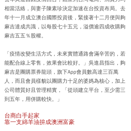
相當活絡，與妻子陳素珍決定加速在台投資布局。去
年十一月成立澳台國際投資後，緊接著十二月便與夠
麻吉達成共識，以每股七十五元，溢價逾四成收購夠
麻吉五五％股權。
「疫情改變生活方式，未來實體通路會滿辛苦的，若
能配合線上零售，效果會比較好。」吳進昌指出，夠
麻吉是團購票券龍頭，旗下App會員數高達三百萬
人，而且會員樣貌以團購力十足的婆媽為核心，加上
公司體質好且管理精實，「從頭建立平台，至少需三
到五年，用併購較快。」
台商白手起家
靠一支綿羊油拚成澳洲富豪