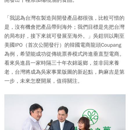
「我認為台灣在製造與開發產品都很強，比較可惜的
是，沒有機會把產品帶到海外；我們目標是先把台灣
的局布好，接下來就可發展至海外。」吳鎧圳以剛至
美國IPO（首次公開發行）的韓國電商龍頭Coupang
為例，希望能成功從傳統票券模式跨進垂直型電商。
看來吳進昌一家時隔三十年衣錦返鄉，並非回來養
老，台灣將成為吳家事業版圖的新起點，夠麻吉是第
一步，未來怎麼開展，值得關注。