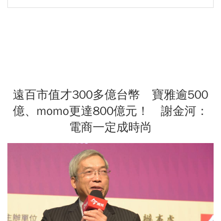
遠百市值才300多億台幣 寶雅逾500
億、momo更達800億元！ 謝金河：
電商一定成時尚