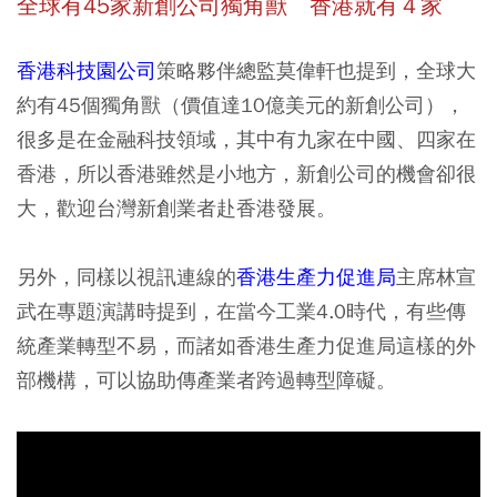
全球有45家新創公司獨角獸 香港就有４家
香港科技園公司
策略夥伴總監莫偉軒也提到，全球大
約有45個獨角獸（價值達10億美元的新創公司），
很多是在金融科技領域，
其中有九家在中國、四家在
香港
，所以香港雖然是小地方，新創公司的機會卻很
大，歡迎台灣新創業者赴香港發展。
另外，同樣以視訊連線的
香港生產力促進局
主席林宣
武在專題演講時提到，在當今工業4.0時代，有些傳
統產業轉型不易，而諸如香港生產力促進局這樣的外
部機構，可以協助傳產業者跨過轉型障礙。