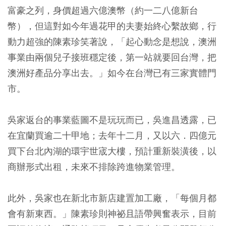
富豪之列，身價超過六億澳幣（約一二八億新台
幣），但這對如今年過花甲的夫妻始終心繫故鄉，行
動力超強的陳素珍笑著說，「起心動念是想說，澳洲
事業由兩個兒子接班穩定後，第一站就要回台灣，把
澳洲好產品分享出去。」如今在台灣已有三家實體門
市。
吳家返台的事業藍圖不是玩玩而已，吳進昌透露，已
在宜蘭買逾二十甲地；去年十二月，又以六．四億元
買下台北內湖的環宇世宬大樓，預計重新裝潢後，以
商辦形式出租，未來不排除跨進物業管理。
此外，吳家也在新北市新店建置加工廠，「每個月都
會有新東西。」陳素珍則神祕且語帶興奮表示，目前