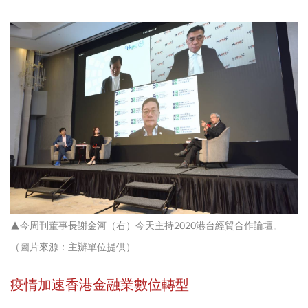
▲今周刊董事長謝金河（右）今天主持2020港台經貿合作論壇。
（圖片
來源：主辦單位
提供）
疫情加速香港金融業數位轉型