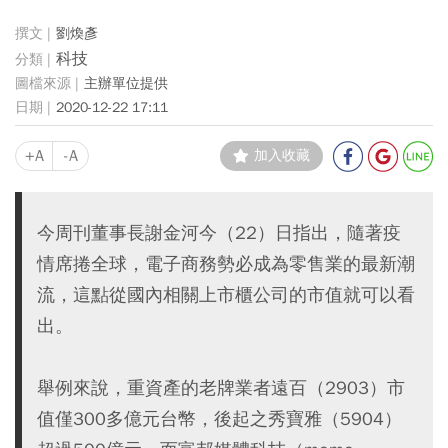
劉煥彥
科技
主辦單位提供
2020-12-22 17:11
+A
-A
加入收藏
今周刊董事長謝金河今（22）日指出，隨著疫
情席捲全球，電子商務勢必成為零售業的最新潮
流，這點從國內相關上市櫃公司的市值就可以看
出。
舉例來說，重資產的老牌業者遠百（2903）市
值僅300多億元台幣，後起之秀寶雅（5904）