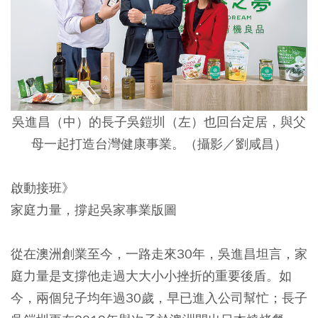
吳進昌（中）的長子吳鎧圳（左）也回台定居，與父
母一起打造台灣健康事業。（攝影／劉咸昌）
啟動接班》
家庭力量，撐起吳家事業版圖
從在澳洲創業至今，一路走來30年，吳進昌坦言，家
庭力量是支撐他走過大大小小挫折的重要後盾。如
今，兩個兒子均年過30歲，早已進入公司幫忙；長子