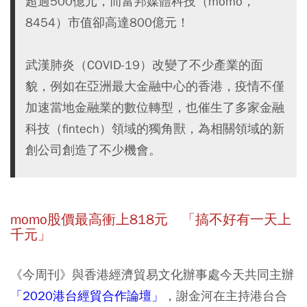
超過500億元，而富邦媒體科技（momo，
8454）市值卻高達800億元！
武漢肺炎（COVID-19）改變了不少產業的面
貌，例如在亞洲最大金融中心的香港，疫情不僅
加速當地金融業的數位轉型，也催生了多家金融
科技（fintech）領域的獨角獸，為相關領域的新
創公司創造了不少機會。
momo股價最高衝上818元 「搞不好有一天上
千元」
《今周刊》與香港經濟貿易文化辦事處今天共同主辦
「2020港台經貿合作論壇」
，謝金河在主持港台合