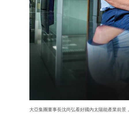
大亞集團董事長沈尚弘看好國內太陽能產業前景