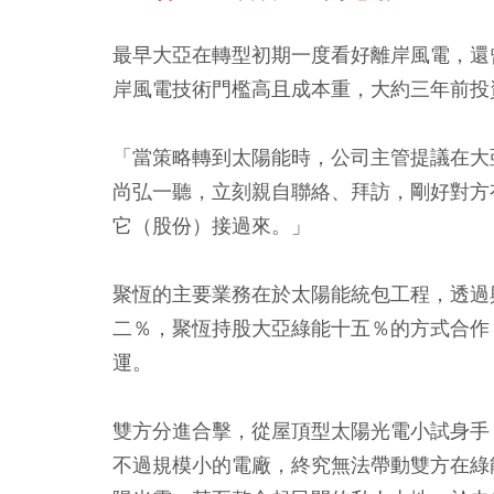
最早大亞在轉型初期一度看好離岸風電，還
岸風電技術門檻高且成本重，大約三年前投
「當策略轉到太陽能時，公司主管提議在大
尚弘一聽，立刻親自聯絡、拜訪，剛好對方
它（股份）接過來。」
聚恆的主要業務在於太陽能統包工程，透過
二％，聚恆持股大亞綠能十五％的方式合作
運。
雙方分進合擊，從屋頂型太陽光電小試身手
不過規模小的電廠，終究無法帶動雙方在綠