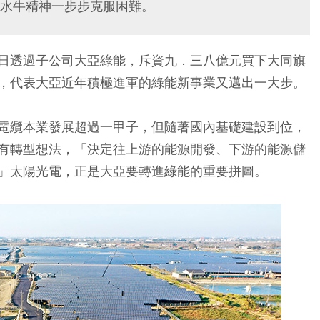
水牛精神一步步克服困難。
日透過子公司大亞綠能，斥資九．三八億元買下大同旗
，代表大亞近年積極進軍的綠能新事業又邁出一大步。
電纜本業發展超過一甲子，但隨著國內基礎建設到位，
有轉型想法，「決定往上游的能源開發、下游的能源儲
」太陽光電，正是大亞要轉進綠能的重要拼圖。