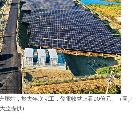
升壓站，於去年底完工，發電收益上看90億元。（圖／
大亞提供）