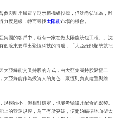
曾參與離岸風電早期示範機組投標，但沈尚弘認為，離
資力度趨緩，轉而尋找
太陽能
市場的機會。
亞集團的客戶中，就有一家在做太陽能統包工程。」沈
有個股東要釋出聚恆科技的持股，「大亞綠能順勢就把
與大亞綠能交叉持股的方式，由大亞集團持股聚恆二
，大亞綠能作為投資人的角色，聚恆則負責建置與維
，規模雖小，但相對穩定，也能考驗彼此配合的默契。
能上的營運規模，為了有所突破，便開始瞄準地面型太