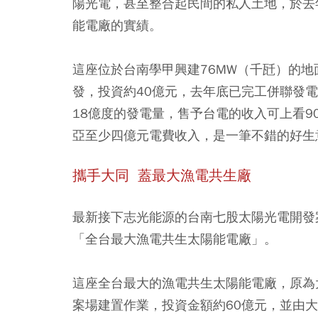
陽光電，甚至整合起民間的私人土地，於去
能電廠的實績。
這座位於台南學甲興建76MW（千瓩）的
發，投資約40億元，去年底已完工併聯發
18億度的發電量，售予台電的收入可上看
亞至少四億元電費收入，是一筆不錯的好生
攜手大同 蓋最大漁電共生廠
最新接下志光能源的台南七股太陽光電開發
「全台最大漁電共生太陽能電廠」。
這座全台最大的漁電共生太陽能電廠，原為
案場建置作業，投資金額約60億元，並由