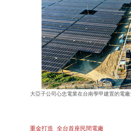
大亞子公司心忠電業在台南學甲建置的電廠
重金打造 全台首座民間電廠