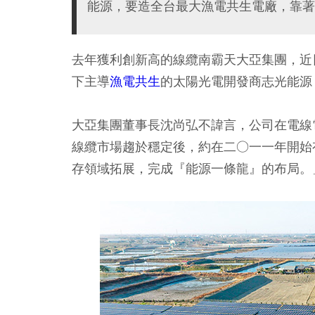
能源，要造全台最大漁電共生電廠，靠著
去年獲利創新高的線纜南霸天大亞集團，近
下主導
漁電共生
的太陽光電開發商志光能源
大亞集團董事長沈尚弘不諱言，公司在電線
線纜市場趨於穩定後，約在二○一一年開始
存領域拓展，完成『能源一條龍』的布局。