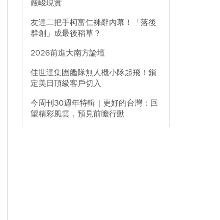
嚴峻現實
友達二把手柯富仁裸辭內幕！「落後
群創」成最後稻草？
2026前進大南方論壇
佳世達集團艦隊無人機小隊起飛！鎖
定美日頂級客戶切入
今周刊30週年特輯｜更好的台灣：回
望精彩風雲，預見前瞻行動