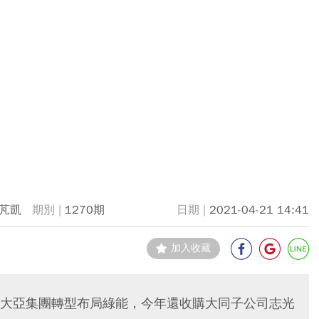
芃凱
1270期
2021-04-21 14:41
加入收藏
大亞集團轉型布局綠能，今年還收購大同子公司志光