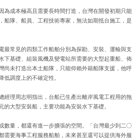
因為成本極高且需要長時間打造，台灣在開發初期只能
，船隊、船員、工程技術專家，無法如期抵台施工，是
電最常見的四類工作船舶分別為探勘、安裝、運輸與支
水下基礎、組裝風機及變電站所需要的大型起重船、佈
灣尚未打造出本土船隊，只能仰賴外籍船隊支援，他呼
降低調度上的不確定性。
總經理周志明指出，台船已生產出離岸風電工程用的拖
元的大型安裝船，主要功能為安裝水下基礎。
或數量，都還有進一步擴張的空間。「台灣最少到二○
都需要海事工程服務船舶，未來甚至還可以提供海外服