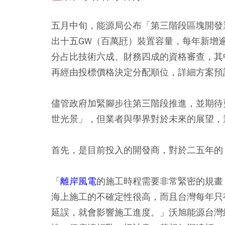
五月中旬，能源局公布「第三階段區塊開發
出十五GW（百萬瓩）裝置容量，每年新增
分占比技術六成、財務四成的資格審查，其
再經由投標價格決定分配順位，詳細方案預
儘管政府加緊腳步往第三階段推進，並期待
世光景」，但業者與學界對於未來的展望，
首先，是目前投入的開發商，對於二五年的
「
離岸風電
的施工時程需要非常緊密的規畫
海上施工的不確定性很高，而且台灣每年只
延誤，就會影響施工進度。」沃旭能源台灣