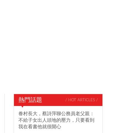
熱門話題
/ HOT ARTICLES /
眷村長大，蔡詩萍聊公務員老父親：
不給子女出人頭地的壓力，只要看到
我在看書他就很開心