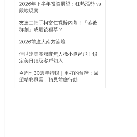
2026年下半年投資展望：狂熱漲勢 vs
嚴峻現實
友達二把手柯富仁裸辭內幕！「落後
群創」成最後稻草？
2026前進大南方論壇
佳世達集團艦隊無人機小隊起飛！鎖
定美日頂級客戶切入
今周刊30週年特輯｜更好的台灣：回
望精彩風雲，預見前瞻行動