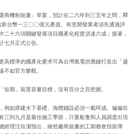
選商機制規畫」草案，預計在二六年到三五年之間，釋
逾新台幣一三○○億元產值。有意開發業者須先通過評
中二十六項關鍵發展項目國產化程度須達六成；接著，
計七月正式公告。
更高標準的國產化要求可為台灣風電供應鏈打造出「盛
遠不如官方樂觀。
「短期」裝置容量目標，沒有百分之百把握。
，例如搭建水下基礎、海纜鋪設必須一氣呵成。偏偏在
有三到九月是最佳施工季節，只要船隻和人員調度出現
總經理汪欣潔指出，雖然廠商規畫的工期都會預留彈