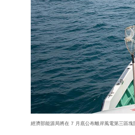
經濟部能源局將在 7 月底公布離岸風電第三區