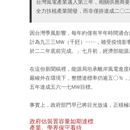
台灣風電產業邁入第三年，相關供應商要
全力扶植產業開發，而非僅拚達成二○二
因台灣季風影響，每年約僅有半年時間適合
計為九三三MW（千瓩）……，雖受疫情影
於二二年底前完成。」七月初，經濟部能源
在這份新聞稿裡，能源局坦承離岸風電進度
嚴峻外在環境下，整體達標率仍逾五○％，
五年達成五六一七MW目標。
事實上，政府部門早已將目光放遠，正積極
政府估裝置容量如期達標
產業、學界保守看待