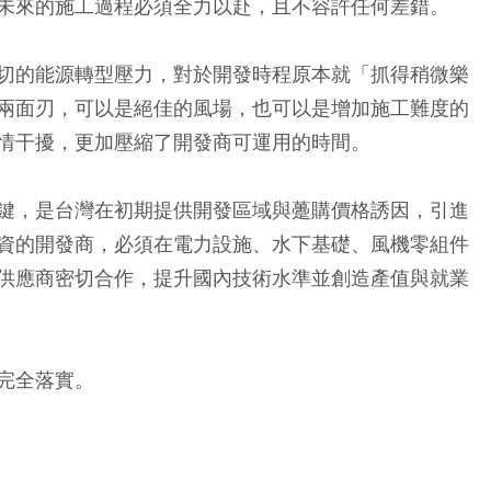
未來的施工過程必須全力以赴，且不容許任何差錯。
切的能源轉型壓力，對於開發時程原本就「抓得稍微樂
兩面刃，可以是絕佳的風場，也可以是增加施工難度的
情干擾，更加壓縮了開發商可運用的時間。
鍵，是台灣在初期提供開發區域與躉購價格誘因，引進
資的開發商，必須在電力設施、水下基礎、風機零組件
供應商密切合作，提升國內技術水準並創造產值與就業
完全落實。