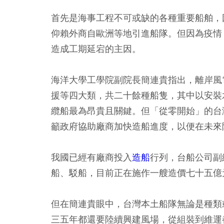
首先是海事工程不可或缺的各種重要船舶，
仰賴外商自歐洲等地引進船隊。但因為疫情
造成工期延宕的主因。
海洋大學工學院副院長簡連貴指出，離岸風
援等四大類，共二十餘種船隻，其中以安裝
纜船最為昂貴且關鍵。但「從零開始」的台
籲政府協助廠商加快造船進度，以便在未來
我國已經有廠商投入
造船
行列，台船公司副
船、駁船，目前正在施作一艘造價七十五億
但在簡連貴眼中，台灣本土船隊無論是種類
三五年都還要陸續興建風場，從組裝到維運