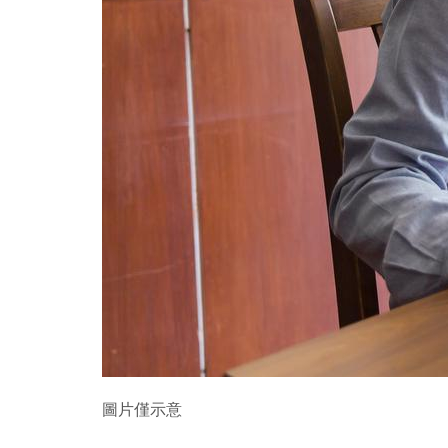
圖片僅示意