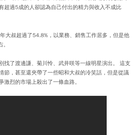
有超過5成的人卻認為自己付出的精力與收入不成比
年大叔超過了54.8%，以業務、銷售工作居多，但是他
右。
別找了渡邊謙、菊川怜、武井咲等一線明星演出。 這支
情節，甚至還夾帶了一些昭和大叔的冷笑話，但是從議
爭激烈的市場上殺出了一條血路。