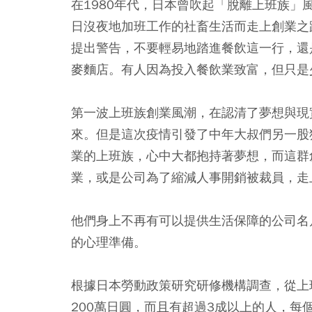
在1980年代，日本曾吹起「脫離上班族
日沒夜地加班工作的社畜生活而走上創業之
提出警告，不要輕易地踏進餐飲這一行，還
麥麵店。有人因為投入餐飲業致富，但只是
第一波上班族創業風潮，在認清了夢想與現
來。但是這次疫情引發了中年大叔們另一股
業的上班族，心中大都抱持著夢想，而這群
業，或是公司為了縮減人事開銷被裁員，走
他們身上不再有可以提供生活保障的公司名
的心理準備。
根據日本勞動政策研究研修機構調查，從上
200萬日圓，而且有超過3成以上的人，每