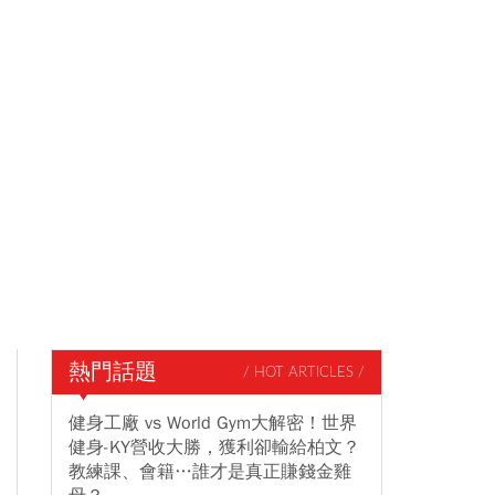
熱門話題
/ HOT ARTICLES /
健身工廠 vs World Gym大解密！世界
健身-KY營收大勝，獲利卻輸給柏文？
教練課、會籍…誰才是真正賺錢金雞