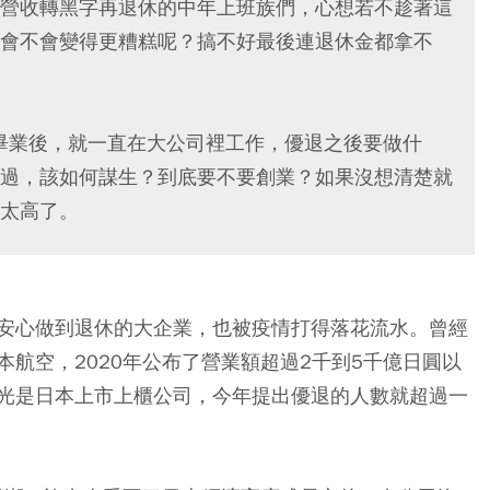
營收轉黑字再退休的中年上班族們，心想若不趁著這
會不會變得更糟糕呢？搞不好最後連退休金都拿不
校畢業後，就一直在大公司裡工作，優退之後要做什
過，該如何謀生？到底要不要創業？如果沒想清楚就
太高了。
安心做到退休的大企業，也被疫情打得落花流水。曾經
航空，2020年公布了營業額超過2千到5千億日圓以
光是日本上市上櫃公司，今年提出優退的人數就超過一