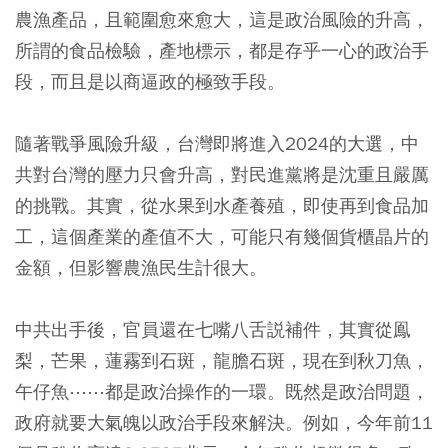
農漁產品，且範圍愈來愈大，這是政治風險的升高，
所謂的食品檢驗，產地標示，都是存乎一心的政治手
段，而且是以商逼政的極致手段。
隨著戰爭風險升級，台灣即將進入2024的大選，中
共對台灣的壓力只會升高，對民進黨將是沈重且嚴厲
的挑戰。其實，從水果到水產養殖，即使再到食品加
工，這個產業的產值不大，可能只有幾個貨櫃晶片的
金額，但影響農漁民生計很大。
中共出手後，官員還在七嘴八舌説補件，其實從鳯
梨，芒果，蓮霧到石斑，龍膽石斑，現在到秋刀魚，
午仔魚⋯⋯都是政治操作的一環。既然是政治問題，
政府就要大氣魄以政治手段來解決。例如，今年前11