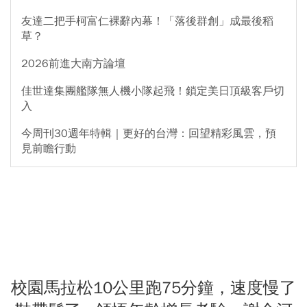
友達二把手柯富仁裸辭內幕！「落後群創」成最後稻
草？
2026前進大南方論壇
佳世達集團艦隊無人機小隊起飛！鎖定美日頂級客戶切
入
今周刊30週年特輯｜更好的台灣：回望精彩風雲，預
見前瞻行動
校園馬拉松10公里跑75分鐘，速度慢了