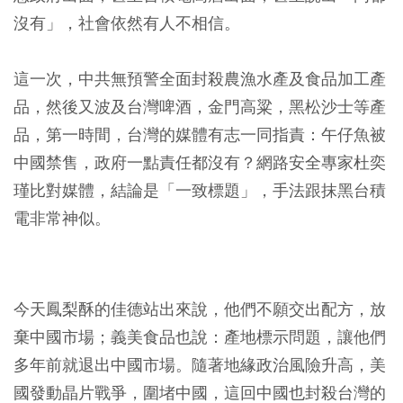
沒有」，社會依然有人不相信。
這一次，中共無預警全面封殺農漁水產及食品加工產
品，然後又波及台灣啤酒，金門高粱，黑松沙士等產
品，第一時間，台灣的媒體有志一同指責：午仔魚被
中國禁售，政府一點責任都沒有？網路安全專家杜奕
瑾比對媒體，結論是「一致標題」，手法跟抹黑台積
電非常神似。
今天鳳梨酥的佳德站出來說，他們不願交出配方，放
棄中國市場；義美食品也說：產地標示問題，讓他們
多年前就退出中國市場。隨著地緣政治風險升高，美
國發動晶片戰爭，圍堵中國，這回中國也封殺台灣的