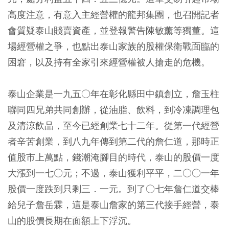
高度注意，有意入主經營權的龍邦集團，也召開記者
會質疑泰山賤賣資產，並登報警告陳敏薰等獨董。這
場經營權之爭，也點出泰山家族的股權保衛戰面臨的
困窘，以及持有全家引來經營權被人搶走的危機。
泰山企業是一九五○年在彰化縣田中鎮創立，詹玉柱
聯同四兄弟共同創辦，從油脂、飲料，到冷凍調理包
及清涼飲品，至今已經創業七十二年。從第一代經營
者辛苦創業，到八九年傳到第二代的詹仁道，那時正
值股市上萬點，錢潮淹腳目的時代，泰山的股價一度
大漲到一七○元；不過，泰山獲利平平，二○○一年
股價一度跌到只剩三．一元。到了○七年詹仁道交棒
給兒子詹岳霖，這是泰山詹家的第三代接手經營，泰
山的股價長期在面額上下浮沉。