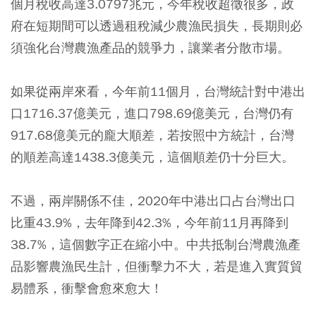
個月稅收高達3.0797兆元，今年稅收超徵很多，政
府在短期間可以透過租稅減少農漁民損失，長期則必
須強化台灣農漁產品的競爭力，讓業者分散市場。
如果從兩岸來看，今年前11個月，台灣統計對中港出
口1716.37億美元，進口798.69億美元，台灣仍有
917.68億美元的龐大順差，若按照中方統計，台灣
的順差高達1438.3億美元，這個順差仍十分巨大。
不過，兩岸關係不佳，2020年中港出口占台灣出口
比重43.9%，去年降到42.3%，今年前11月再降到
38.7%，這個數字正在縮小中。中共抵制台灣農漁產
品影響農漁民生計，但衝擊力不大，若是進入實質貿
易體系，衝擊會愈來愈大！