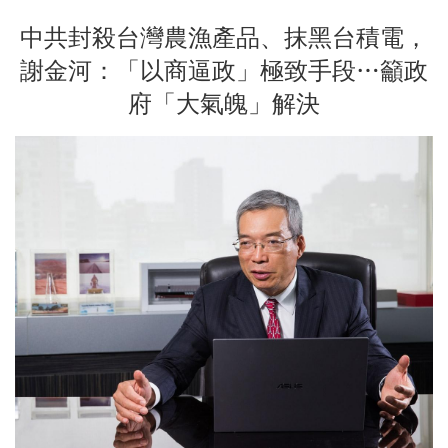
中共封殺台灣農漁產品、抹黑台積電，
謝金河：「以商逼政」極致手段…籲政
府「大氣魄」解決