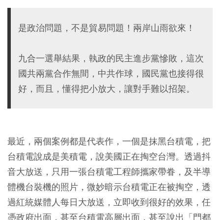
是政治問題，不是貿易問題！兩岸山雨欲來！
九合一選舉結果，執政的民主進步黨慘敗，這次
國共兩黨合作無間，中共作球，國民黨也接得很
好，而且，懂得把小放大，讓對手難以招架。
最近，兩個案例都是代表作，一個是抹黑台積電，把
台積電說成是美積電，說美國正在掏空台灣。透過抖
音大放送，只用一張台積電工程師攜家帶眷，及半導
體機台裝機的照片，微妙暗示台積電正在被掏空，透
過紅統媒體人每日大放送，立即收到很好的效果，任
憑政府出面，甚至台積電高層出面，甚至說出「門都