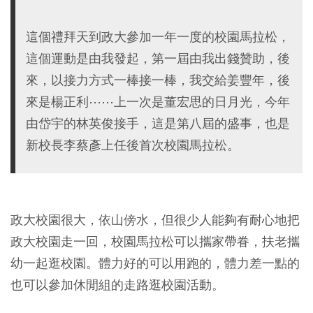
這個禮拜天到政大參加一年一度的校園馬拉松，
這個運動是由我發起，第一屆由我出錢贊助，後
來，以接力方式一棒接一棒，我交給姜豐年，後
來是楊正利⋯⋯上一次是董宏思的日月光，今年
由岱宇的林英俊接手，這是第八屆的盛事，也是
新校長李蔡彥上任後首次校園馬拉松。
政大校園很大，依山傍水，但很少人能夠有耐心地把
政大校園走一回，校園馬拉松可以攜家帶眷，扶老攜
幼一起逛校園。體力好的可以用跑的，體力差一點的
也可以參加休閒組的走路逛校園活動。