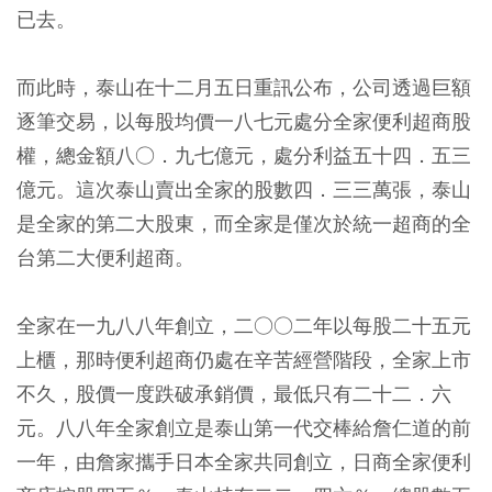
已去。
而此時，泰山在十二月五日重訊公布，公司透過巨額
逐筆交易，以每股均價一八七元處分全家便利超商股
權，總金額八○．九七億元，處分利益五十四．五三
億元。這次泰山賣出全家的股數四．三三萬張，泰山
是全家的第二大股東，而全家是僅次於統一超商的全
台第二大便利超商。
全家在一九八八年創立，二○○二年以每股二十五元
上櫃，那時便利超商仍處在辛苦經營階段，全家上市
不久，股價一度跌破承銷價，最低只有二十二．六
元。八八年全家創立是泰山第一代交棒給詹仁道的前
一年，由詹家攜手日本全家共同創立，日商全家便利