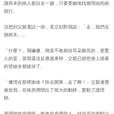
讓癌末的病人親自走一趟，只要委婉地找個理由拒絕
就行。
沒想到父親電話一掛，竟立刻對我說：「走，我們去
挑棺木。」
「什麼？」我嚇傻，簡直不敢相信耳朵聽見的，更驚
人的是，當我還沒反應過來時，父親已經把身上插著
的管線全都拔掉了。
「傻愣在那裡衝啥？快去開車，走了啊！」父親連聲
催促我，在病房裡鬧出了很大的動靜，驚動了護理
師。
護理師急得發慌，衝進病房裡留人，好說歹說地勸父