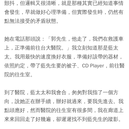
顫抖，但邏輯又很清晰，就是那種其實已經知道事情
會發生，早就做好心理準備，但實際發生時，仍然有
點無法接受的矛盾狀態。
她在電話那頭說：「郭先生，他走了，我們在救護車
上，正準備前往台大醫院。」我立刻知道那是藍太
太。我用最快的速度換好衣服，準備好該帶的器材，
依照約定，帶了藍先生要的被子、CD Player，前往醫
院的往生室。
到了醫院，藍太太和我會合，匆匆對我指了一個方
向，說她正在辦手續，辦好就過來，要我先進去。我
點頭應好，然而醫院的往生室有很多間，我在廊道上
來來回回走了好幾遍，卻遲遲找不到藍先生的蹤影。