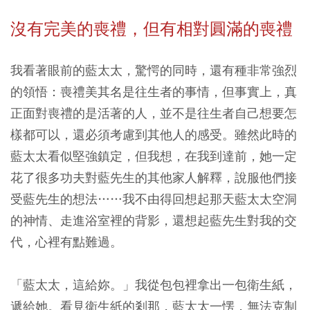
沒有完美的喪禮，但有相對圓滿的喪禮
我看著眼前的藍太太，驚愕的同時，還有種非常強烈
的領悟：喪禮美其名是往生者的事情，但事實上，真
正面對喪禮的是活著的人，並不是往生者自己想要怎
樣都可以，還必須考慮到其他人的感受。雖然此時的
藍太太看似堅強鎮定，但我想，在我到達前，她一定
花了很多功夫對藍先生的其他家人解釋，說服他們接
受藍先生的想法……我不由得回想起那天藍太太空洞
的神情、走進浴室裡的背影，還想起藍先生對我的交
代，心裡有點難過。
「藍太太，這給妳。」我從包包裡拿出一包衛生紙，
遞給她。看見衛生紙的剎那，藍太太一愣，無法克制