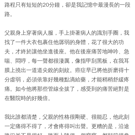
路程只有短短的20分鐘，卻是我記憶中最漫長的一段
路。
父親身上穿著病人服，手上掛著病人的識別手圈，我
找了一件大衣包裹住他孱弱的身體，花了很大的功
夫，才終於讓他坐進後座。他在後座痛苦地呻吟、急
喘、悶哼，每一聲都很淒厲，像指甲刮黑板，在我耳
膜上撓出一道道尖銳的刻紋。癌症早已將他折磨得十
分虛弱，必須依靠好幾種點滴給藥，才能稍稍舒緩疼
痛。如今他將那些管線全拔了，感受到的痛苦絕對是
在醫院時的好幾倍。
我比誰都清楚，父親的性格很剛硬、很能忍，他此刻
一定痛得不得了，才會疼得叫出聲。更糟的是，沿途