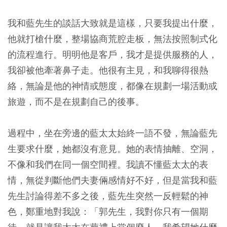
我和藍先生的談話大致就是這樣，只要我提出什麼，
他就打槍什麼，整場協商荒腔走板，無法按照制式化
的流程進行。明明他是客戶，我才是提供服務的人，
我卻被他牽著鼻子走。他很有主見，和我聊得很熱
絡，無論是他的神情或態度，都像在規劃一場活動或
旅遊，而不是在規劃自己的後事。
過程中，坐在旁邊的藍太太始終一語不發，無論藍先
生要求什麼，她都沒有意見。她的表情抽離、空洞，
不像和我們在同一個空間裡。我讀不懂藍太太的表
情，無從判斷他們夫妻倆感情好不好，但是當我和藍
先生討論得差不多之後，藍先生突然一反輕鬆的神
色，鄭重地對我說：「郭先生，我對你只有一個期