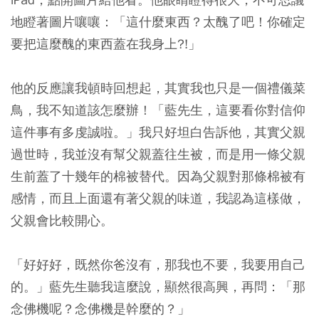
地瞪著圖片嚷嚷：「這什麼東西？太醜了吧！你確定
要把這麼醜的東西蓋在我身上?!」
他的反應讓我頓時回想起，其實我也只是一個禮儀菜
鳥，我不知道該怎麼辦！「藍先生，這要看你對信仰
這件事有多虔誠啦。」我只好坦白告訴他，其實父親
過世時，我並沒有幫父親蓋往生被，而是用一條父親
生前蓋了十幾年的棉被替代。因為父親對那條棉被有
感情，而且上面還有著父親的味道，我認為這樣做，
父親會比較開心。
「好好好，既然你爸沒有，那我也不要，我要用自己
的。」藍先生聽我這麼說，顯然很高興，再問：「那
念佛機呢？念佛機是幹麼的？」