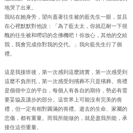
地哭了出來。
我站在她身旁，望向蓋著往生被的藍先生一眼，並且
在心裡默默對他說：「為了藍太太，你就忍耐一下很
醜的往生被和嘮叨的念佛機吧！你放心，其他的交給
我，我會完成你對我的交代。」我向藍先生行了個
禮。
這是我接班後，第一次感到這麼踏實，第一次感受到
這麼不負所托，第一次感受到殯葬不只是殯葬。喪禮
是個很中立的平台，每個人有各自的期待，勢必有需
要妥協及讓步的部分。這世界上可能沒有完美的喪
禮，但一定有相對圓滿的喪禮。逝去的生命、家屬的
悲傷，都有重量。而我所能做的，就是盡我所能，承
接住這些重量。