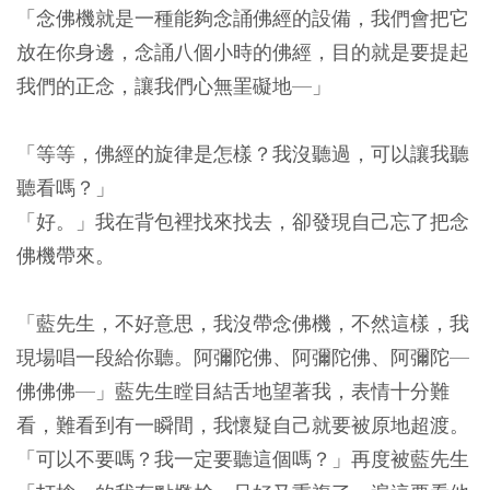
「念佛機就是一種能夠念誦佛經的設備，我們會把它
放在你身邊，念誦八個小時的佛經，目的就是要提起
我們的正念，讓我們心無罣礙地—」
「等等，佛經的旋律是怎樣？我沒聽過，可以讓我聽
聽看嗎？」
「好。」我在背包裡找來找去，卻發現自己忘了把念
佛機帶來。
「藍先生，不好意思，我沒帶念佛機，不然這樣，我
現場唱一段給你聽。阿彌陀佛、阿彌陀佛、阿彌陀—
佛佛佛—」藍先生瞠目結舌地望著我，表情十分難
看，難看到有一瞬間，我懷疑自己就要被原地超渡。
「可以不要嗎？我一定要聽這個嗎？」再度被藍先生