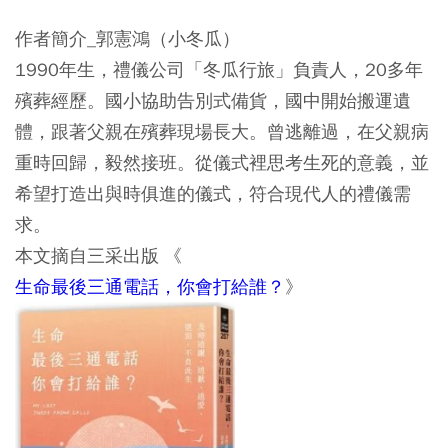
作者簡介_郭憲鴻（小冬瓜）
1990年生，禮儀公司「冬瓜行旅」負責人，20多年
殯葬經歷。國小協助告別式備貨，國中開始搬運遺
體，跟著父親在殯葬現場長大。曾逃離過，在父親病
重時回歸，毅然接班。從儀式裡思考生死的意義，並
希望打造出與時俱進的儀式，符合現代人的禮儀需
求。
本文摘自三采出版 《
生命最後三通電話，你會打給誰？
》