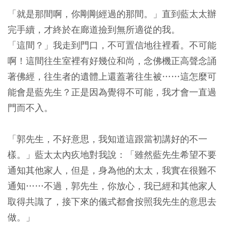
「就是那間啊，你剛剛經過的那間。」直到藍太太辦
完手續，才終於在廊道撿到無所適從的我。
「這間？」我走到門口，不可置信地往裡看。不可能
啊！這間往生室裡有好幾位和尚，念佛機正高聲念誦
著佛經，往生者的遺體上還蓋著往生被……這怎麼可
能會是藍先生？正是因為覺得不可能，我才會一直過
門而不入。
「郭先生，不好意思，我知道這跟當初講好的不一
樣。」藍太太內疚地對我說：「雖然藍先生希望不要
通知其他家人，但是，身為他的太太，我實在很難不
通知……不過，郭先生，你放心，我已經和其他家人
取得共識了，接下來的儀式都會按照我先生的意思去
做。」