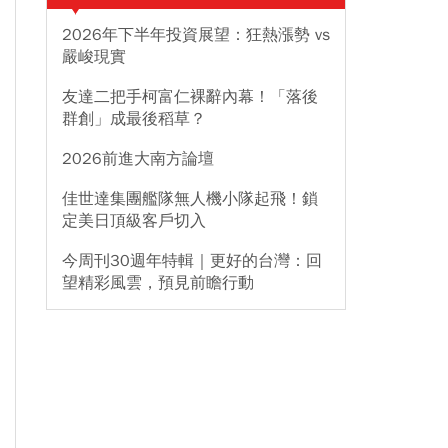
2026年下半年投資展望：狂熱漲勢 vs
嚴峻現實
友達二把手柯富仁裸辭內幕！「落後
群創」成最後稻草？
2026前進大南方論壇
佳世達集團艦隊無人機小隊起飛！鎖
定美日頂級客戶切入
今周刊30週年特輯｜更好的台灣：回
望精彩風雲，預見前瞻行動