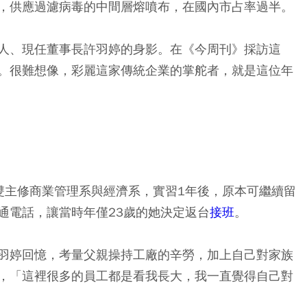
，供應過濾病毒的中間層熔噴布，在國內市占率過半。
人、現任董事長許羽婷的身影。在《今周刊》採訪這
。很難想像，彩麗這家傳統企業的掌舵者，就是這位年
雙主修商業管理系與經濟系，實習1年後，原本可繼續留
通電話，讓當時年僅23歲的她決定返台
接班
。
羽婷回憶，考量父親操持工廠的辛勞，加上自己對家族
，「這裡很多的員工都是看我長大，我一直覺得自己對