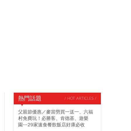
熱門話題
/ HOT ARTICLES /
父親節優惠／麥當勞買一送一、六福
村免費玩！必勝客、肯德基、遊樂
園…29家速食餐飲飯店好康必收