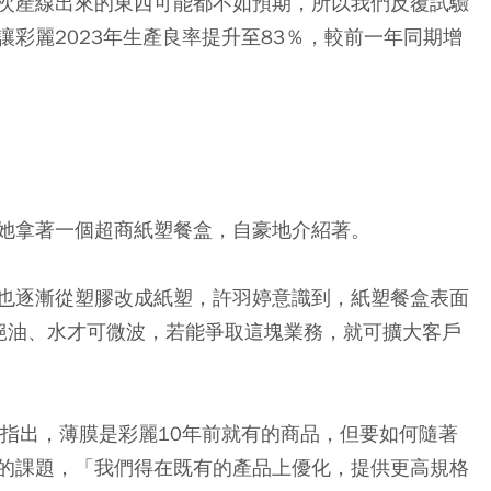
次產線出來的東西可能都不如預期，所以我們反覆試驗
彩麗2023年生產良率提升至83％，較前一年同期增
她拿著一個超商紙塑餐盒，自豪地介紹著。
也逐漸從塑膠改成紙塑，許羽婷意識到，紙塑餐盒表面
隔絕油、水才可微波，若能爭取這塊業務，就可擴大客戶
她指出，薄膜是彩麗10年前就有的商品，但要如何隨著
的課題，「我們得在既有的產品上優化，提供更高規格