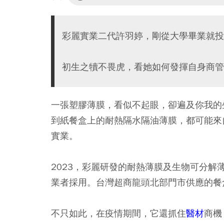
彩麗實業二代許羽婷，剛從大學畢業就投
初生之犢不畏虎，看她如何發揮自身商管
一張塑膠薄膜，看似不起眼，卻遍及你我的
到紙餐盒上的耐熱隔水隔油薄膜，都可能來
實業。
2023，彩麗研發的耐熱薄膜及生物可分
業者採用。台灣超商龍頭北部門市供應的餐
不只如此，在疫情期間，它還抓住
醫材
商機