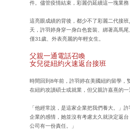
件。儘管疫情結束，彩麗仍延續這一塊業務
這亮眼成績的背後，都少不了彩麗二代接班
天，許羽婷身穿一身白色套裝、綁著高馬尾
僅31歲、外表亮麗的年輕女生。
父親一通電話召喚
女兒從紐約火速返台接班
時間回到8年前，許羽婷在美國紐約留學，
在紐約攻讀碩士或就業，但父親許嘉熹的一
「他經常說，是這家企業把我們養大。」許
企業的感情，她並沒有考慮太久就決定返台
公司有一份責任。」