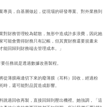
案專員，自基層做起，從現場的研發專案、對外業務到
業對財務管理較為鬆散，無形中造成許多浪費，因此她
家可能會覺得財務只有記帳，但其實財務還要規畫未
才能回歸到財務端去管理成本。」
首要任務就是透過數據改善製程。
將從薄膜兩邊切下來的廢薄膜（耳料）回收，經過粉
耗時，還可能對品質造成影響。
料跳過回收再製，直接回歸到壓出機裡。她強調，「這