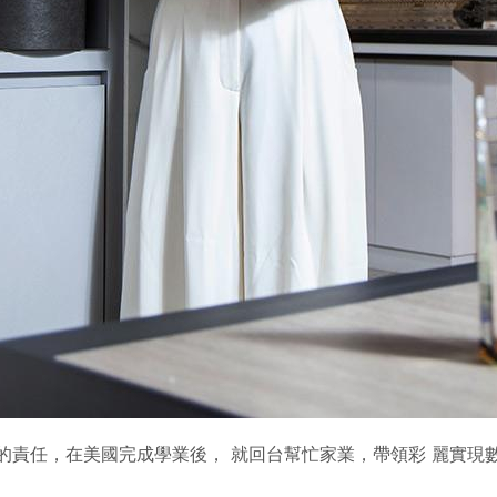
的責任，在美國完成學業後， 就回台幫忙家業，帶領彩 麗實現