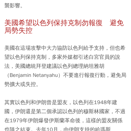
襲影響。
美國希望以色列保持克制勿報復 避免
局勢失控
美國在這場攻擊中大力協防以色列給予支持，但也希
望以色列保持克制，多家外媒都引述白宮官員的說
法，美國總統拜登建議以色列總理納坦雅胡
（Benjamin Netanyahu）不要進行報復行動，避免局
勢擴大或失控。
其實以色列和伊朗曾是盟友，以色列在1948年建
國，伊朗還是第二個承認以色列的穆斯林國家，不過
在1979年伊朗爆發伊斯蘭革命後，這樣的盟友關係
也隨之結束。去年10月，由伊朗支持的哈瑪斯