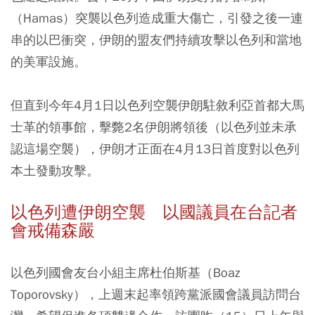
（Hamas）突襲以色列造成重大傷亡，引發之後一連
串的以巴衝突，伊朗的盟友們持續攻擊以色列和當地
的美軍設施。
但直到今年4月1日以色列空襲伊朗駐敘利亞首都大馬
士革的領事館，擊斃2名伊朗將領後（以色列並未承
認這場空襲），伊朗才正面在4月13日首度對以色列
本土發動攻擊。
以色列遭伊朗空襲 以國議員在台記者
會戒備森嚴
以色列國會友台小組主席杜伯斯基（Boaz
Toporovsky），上週末起率領跨黨派國會議員訪問台