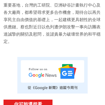
重要基地，台灣的工研院、亞洲矽谷計畫執行中心及
各大廠商，都希望尋求更多合作機會，期待台以再共
享民主自由價值的基礎上，一起建構更具韌性的全球
供應鏈。蔡也對近日以色列遭伊朗攻擊一事向訪團表
達誠摯的關切及慰問，並譴責暴力破壞世界的和平穩
定。