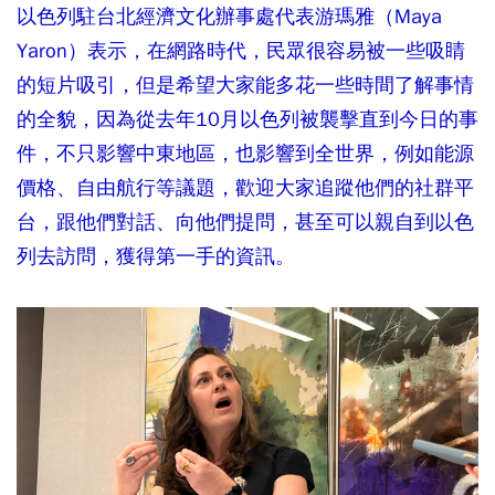
以色列駐台北經濟文化辦事處代表游瑪雅（Maya
Yaron）表示，在網路時代，民眾很容易被一些吸睛
的短片吸引，但是希望大家能多花一些時間了解事情
的全貌，因為從去年10月以色列被襲擊直到今日的事
件，不只影響中東地區，也影響到全世界，例如能源
價格、自由航行等議題，歡迎大家追蹤他們的社群平
台，跟他們對話、向他們提問，甚至可以親自到以色
列去訪問，獲得第一手的資訊。