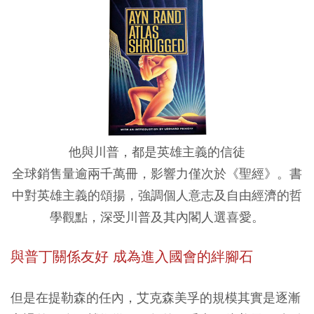
他與川普，都是英雄主義的信徒
全球銷售量逾兩千萬冊，影響力僅次於《聖經》。書
中對英雄主義的頌揚，強調個人意志及自由經濟的哲
學觀點，深受川普及其內閣人選喜愛。
與普丁關係友好 成為進入國會的絆腳石
但是在提勒森的任內，艾克森美孚的規模其實是逐漸