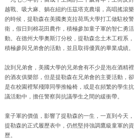
越戰、吸大麻、躺在紐約伍茲塔克農場，高唱搖滾樂
的時候，提勒森在美國奧克拉荷馬大學打工做駐校警
衛，假日到棉花田農作，積極參加童子軍的智仁勇活
動。在德州大學奧斯汀分校，提勒森念土木工程系，
積極參與兄弟會的活動，並且取得優異的畢業成績。
說到兄弟會，美國大學的兄弟會有不少是泡在酒精裡
的酒友俱樂部，但是提勒森在兄弟會的主要活動，卻
是在校園裡幫殘障同學推輪椅，或是在頻繁的學生抗
議活動中，擔任警察與抗議學生之間的緩衝帶。
童子軍的價值，影響了提勒森的一生，一直到今天，
提勒森的正式履歷表中，仍然堅持強調鷹級童軍的資
歷。