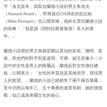
字「洛克資本」就取自蘭德小說的男主角洛克
（Howard Roark）；即將接任CIA局長的彭比歐
（Mike Pompeo）也公開宣稱，他終生受到蘭德小說
的鼓舞：「我是讀《阿特拉斯聳聳肩》長大的青
年。」
蘭德小說裡的男主角都是難以置信的富裕、聰明、英
俊，而他們的對手則是虛弱、可憐、缺乏想像力；小
說中的女性是男人的附屬品，蘭德反對女性擔任總
統，公開表示：「女性的本質就是英雄崇拜，尋找男
人的慾望。」蘭德的小說已經銷售了兩千兩百萬冊，
至今仍然以每年三、五十萬冊的速度長銷，她的價值
觀，似已成為美國文化的核心。