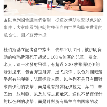
▲以色列國會議員們希望，從這次伊朗攻擊以色列的
事件，大家能看到伊朗對整個自由世界和民主世界的
危險性。圖／蘇芳禾攝
杜伯斯基在記者會中指出，去年10月7日，被伊朗資
助的哈瑪斯殺死了超過1,100名無辜的兒童、婦女、
老人，這一次發射飛彈，有超過 300 枚飛彈從伊朗
發射過來，包含彈道飛彈、巡弋飛彈，以色列攔截幾
乎所有的彈藥，試圖拯救人民。以色列不是只有面對
來自伊朗的攻擊，而是還有飛彈從伊拉克、葉門、黎
巴嫩、敘利亞、以及加薩走廊飛來。這也不是僅僅針
對以色列的攻擊，而是針對所有民主自由國家的攻