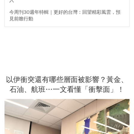
入
今周刊30週年特輯｜更好的台灣：回望精彩風雲，預
見前瞻行動
以伊衝突還有哪些層面被影響？黃金、
石油、航班…一文看懂「衝擊面」！