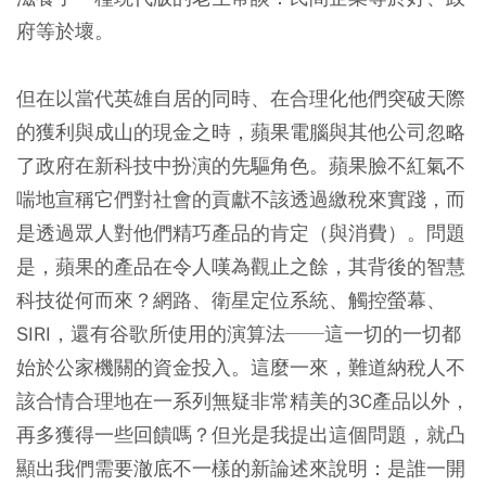
府等於壞。
但在以當代英雄自居的同時、在合理化他們突破天際
的獲利與成山的現金之時，蘋果電腦與其他公司忽略
了政府在新科技中扮演的先驅角色。蘋果臉不紅氣不
喘地宣稱它們對社會的貢獻不該透過繳稅來實踐，而
是透過眾人對他們精巧產品的肯定（與消費）。問題
是，蘋果的產品在令人嘆為觀止之餘，其背後的智慧
科技從何而來？網路、衛星定位系統、觸控螢幕、
SIRI，還有谷歌所使用的演算法──這一切的一切都
始於公家機關的資金投入。這麼一來，難道納稅人不
該合情合理地在一系列無疑非常精美的3C產品以外，
再多獲得一些回饋嗎？但光是我提出這個問題，就凸
顯出我們需要澈底不一樣的新論述來說明：是誰一開