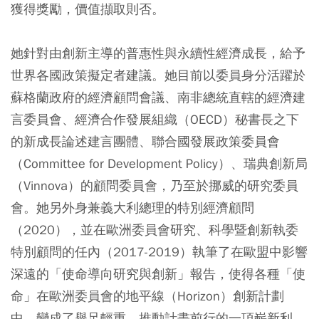
獲得獎勵，價值擷取則否。
她針對由創新主導的普惠性與永續性經濟成長，給予
世界各國政策擬定者建議。她目前以委員身分活躍於
蘇格蘭政府的經濟顧問會議、南非總統直轄的經濟建
言委員會、經濟合作發展組織（OECD）秘書長之下
的新成長論述建言團體、聯合國發展政策委員會
（Committee for Development Policy）、瑞典創新局
（Vinnova）的顧問委員會，乃至於挪威的研究委員
會。她另外身兼義大利總理的特別經濟顧問
（2020），並在歐洲委員會研究、科學暨創新執委
特別顧問的任內（2017-2019）執筆了在歐盟中影響
深遠的「使命導向研究與創新」報告，使得各種「使
命」在歐洲委員會的地平線（Horizon）創新計劃
中，變成了舉足輕重，推動計畫前行的一項嶄新利