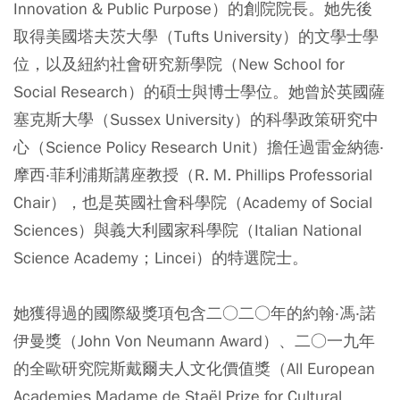
Innovation & Public Purpose）的創院院長。她先後
取得美國塔夫茨大學（Tufts University）的文學士學
位，以及紐約社會研究新學院（New School for
Social Research）的碩士與博士學位。她曾於英國薩
塞克斯大學（Sussex University）的科學政策研究中
心（Science Policy Research Unit）擔任過雷金納德‧
摩西‧菲利浦斯講座教授（R. M. Phillips Professorial
Chair），也是英國社會科學院（Academy of Social
Sciences）與義大利國家科學院（Italian National
Science Academy；Lincei）的特選院士。
她獲得過的國際級獎項包含二○二○年的約翰‧馮‧諾
伊曼獎（John Von Neumann Award）、二○一九年
的全歐研究院斯戴爾夫人文化價值獎（All European
Academies Madame de Staël Prize for Cultural