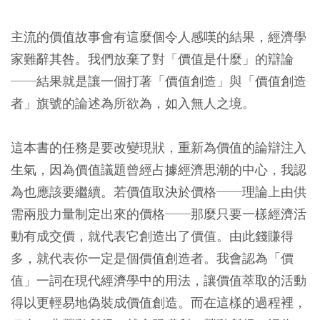
主流的價值故事會有這麼個令人感嘆的結果，經濟學
家難辭其咎。我們放棄了對「價值是什麼」的辯論
──結果就是讓一個打著「價值創造」與「價值創造
者」旗號的論述為所欲為，如入無人之境。
這本書的任務是要改變現狀，重新為價值的論辯注入
生氣，因為價值議題曾經占據經濟思潮的中心，我認
為也應該要繼續。若價值取決於價格──理論上由供
需兩股力量制定出來的價格──那麼只要一樣經濟活
動有成交價，就代表它創造出了價值。由此錢賺得
多，就代表你一定是個價值創造者。我會認為「價
值」一詞在現代經濟學中的用法，讓價值萃取的活動
得以更輕易地偽裝成價值創造。而在這樣的過程裡，