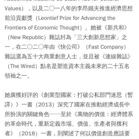
Values），以及二○一八年的李昂鐵夫推進經濟思想
前沿貢獻獎（Leontief Prize for Advancing the
Frontiers of Economic Thought）。她被《新共和》
（New Republic）雜誌封為「三大創新思想家」之
一，在二○二○年由《快公司》（Fast Company）
雜誌選為五十大商業創意人士，並且被《連線雜誌》
（The Wired）點名是塑造資本主義未來的二十五名
領袖之一。
她廣獲好評的《創業型國家：打破公私部門迷思（暫
譯）》一書（2013）深究了國家在推動經濟成長中
所扮演的關鍵角色──至於《萬物的價值：經濟體系
的革命時代，重新定義市場、價值、生產者與獲利
者》（2018）一書，則闡述了何以價值創造應該要