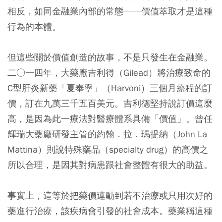
相反，如同金融業內部的常態──價值萃取才是這種
行為的本體。
但這些關於價值創造的故事，不是只發生在金融業。
二○一四年，大藥廠吉利得（Gilead）將治療致命的
C型肝炎新藥「夏奉寧」（Harvoni）三個月療程的訂
價，訂在九萬三千五百美元。吉利德堅持說訂價這麼
高，是因為此一療法對醫療體系具備「價值」。曾任
輝瑞大藥廠研發主管的約翰．拉．瑪提納（John La
Mattina）則說特殊藥品（specialty drug）的高價之
所以合理，是因其對病患跟社會整體有很大的助益。
事實上，這等於把藥價連動到若不治療或只用次好的
藥進行治療，該疾病會引發的社會成本。藥業稱這種