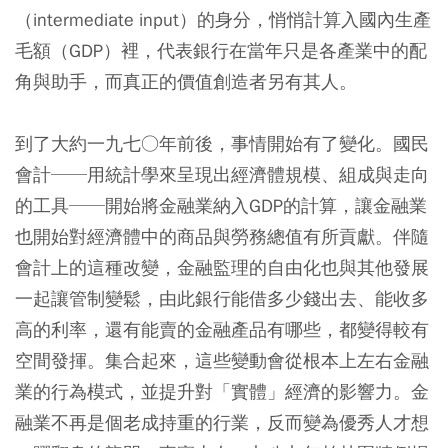
（intermediate input）的身分，悄悄計算入國內生產
毛額（GDP）裡，代表銀行在當年只是各產業中的配
角與助手，而真正的價值創造者另有其人。
到了大約一九七○年前後，事情開始有了變化。國民
會計──用統計學來呈現出經濟體規模、組成與走向
的工具──開始將金融業納入GDP的計算，讓金融業
也開始對經濟體中的商品與勞務總值有所貢獻。伴隨
會計上的這種改變，金融監理的自由化也與其他發展
一起讓管制變鬆，由此銀行能借多少錢出去、能收多
高的利率，還有能賣的金融產品有哪些，都變得較有
空間發揮。集合起來，這些變動會從根本上左右金融
業的行為模式，並提升對「實體」經濟的影響力。金
融業不再是個老成持重的行業，反而變為優秀人才想