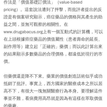
作法是「價值基礎訂價法」（value-based
pricing）。這套說法遭到了抨擊，而批評者提出的反
證是有個案研究顯示，癌症藥品的價格與其產生的助
益之間，並無可觀察的相關性。在
www.drugabacus.org上有一個互動式的計算機，可以
在上頭根據癌症藥品的價值屬性（患者壽命的延長、
副作用等）建立起「正確的」藥價；而以此計算出來
的結果顯示多數藥品的合理價格，都遠低於現行的市
價。
但藥價還是降不下來。藥業的價值創造話術似乎成功
抵銷了批評。事實上，西方國家的醫療成本之所以居
高不下，有很大一塊無關醫療行為本身。要理解這件
事並不難，看病費用高昂就是因為有這樣在萃取價值
的藥廠。