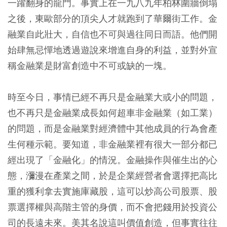
一躍翻身的龍門。事實上在一九八九年柏林圍牆倒塌
之後，東歐部分的頂尖人才就跑到了華爾街工作。金
融業自此壯大，自信也不可與過往同日而語。他們開
始肆無忌憚地透過遊說來增進自身的利益，並對外宣
稱金融業是財富創造中不可或缺的一塊。
時至今日，事情已經不再只是金融業大或小的問題，
也不再只是金融業成長如何超車非金融業（如工業）
的問題，而是金融業對經濟體中其他成員的行為會產
生何種示範。要知道，非金融業裡有很大一部分都已
經出現了「金融化」的情況。金融操作與催生出的心
態，瀰漫在產業之間，於是企業經營者會選擇把高比
重的獲利拿去實施庫藏股，這可以炒高公司股票、股
票選擇權與高階主管的身價，而不會把錢用於投資公
司的長遠未來。美其名說這叫價值創造，但事實往往