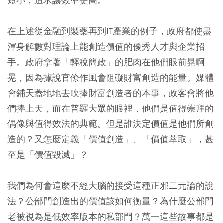
短小，追求讓效率提高。
在上述從金融到製藥再到IT產業的例子，政府都使盡
渾身解數對理論上能創造價值的優秀人才與企業招
手。政府拿著「輕稅簡政」的肥肉在他們眼前晃啊
晃，因為據說官僚作風會阻礙財富創造的能量。媒體
會鋪天蓋地地去吹捧財富創造者的本事，政客會將他
們捧上天，而在普羅大眾的眼裡，他們是值得崇拜的
偶像與值得效法的典範。但是誰決定價值是他們所創
造的？又怎麼定義「價值創造」、「價值萃取」，甚
至是「價值毀滅」？
我們為何會這麼不經大腦的接受這種正邪二元論的說
法？公部門創造出的價值該如何衡量？為什麼公部門
老被視為是低效率版本的私部門？萬一這些故事都是