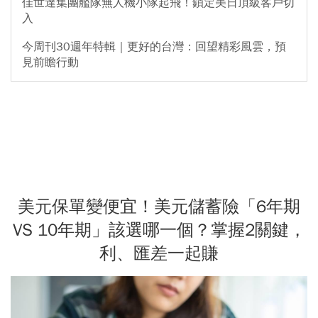
佳世達集團艦隊無人機小隊起飛！鎖定美日頂級客戶切
入
今周刊30週年特輯｜更好的台灣：回望精彩風雲，預
見前瞻行動
美元保單變便宜！美元儲蓄險「6年期
VS 10年期」該選哪一個？掌握2關鍵，
利、匯差一起賺