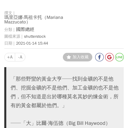
瑪里亞娜‧馬祖卡托（Mariana
Mazzucato）
國際總經
shutterstock
2021-01-14 15:44
+A
-A
加入收藏
「那些野蠻的黃金大亨──找到金礦的不是他
們、挖掘金礦的不是他們、加工金礦的也不是他
們，但不知道是出於哪種莫名其妙的煉金術，所
有的黃金都屬於他們。」
──「大」比爾‧海伍德（Big Bill Haywood）