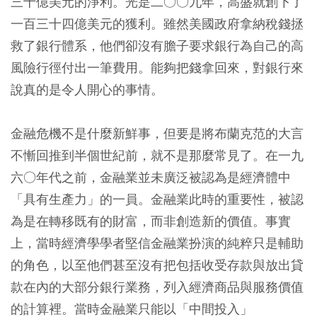
三十億美元的淨利。光是二○○九年，高盛就創下了
一百三十四億美元的獲利。雖然美國政府拿納稅錢拯
救了銀行體系，他們卻沒有膽子要求銀行為自己的高
風險行徑付出一筆費用。能夠把錢拿回來，對銀行來
說真的是令人開心的事情。
金融危機不是什麼新鮮事，但要是將布蘭克范的大言
不慚回推到半個世紀前，就不是那麼常見了。在一九
六○年代之前，金融業並未廣泛被認為是經濟體中
「具有生產力」的一員。金融業此時的重要性，被認
為是在轉移既有的財富，而非創造新的價值。事實
上，當時經濟學學者堅信金融業扮演的純粹只是輔助
的角色，以至他們甚至沒有把包括收受存款與放出貸
款在內的大部分銀行業務，列入經濟商品與服務價值
的計算裡。當時金融業只能以「中間投入」