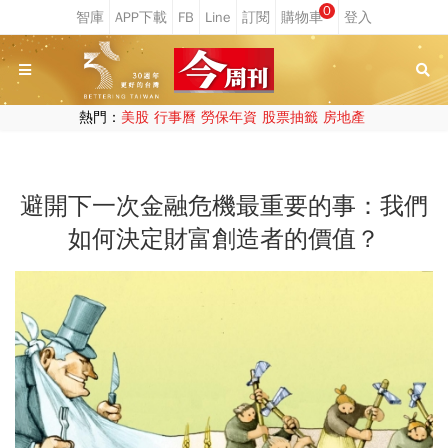
0
熱門：
美股
行事曆
勞保年資
股票抽籤
房地產
避開下一次金融危機最重要的事：我們
如何決定財富創造者的價值？