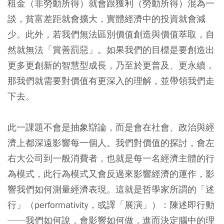
租金（非勞動所得）就會跟獲利（勞動所得）混為一
談，貧富差距就會擴大，實體經濟中的投資就會減
少。此外，若我們無法區別價值創造與價值萃取，自
然就無法「賞善罰惡」。如果我們的目標是要創造出
更多更創新的智慧型成長，乃至於更普及、更永續，
那我們就需要對價值有更深入的理解，並帶領我們走
下去。
此一課題不會是抽象辯論，而是會在社會、政治與經
濟上都深遠影響每一個人。我們對價值的探討，會左
右大公司到一般消費者，也就是每一名經濟主體的行
為模式，此行為模式又會反過來影響經濟的運作，影
響我們如何測量經濟表現。這就是哲學家所謂的「述
行」（performativity，或譯「展演」）：陳述即行動
──我們如何說，會影響如何做，進而決定腦中的理