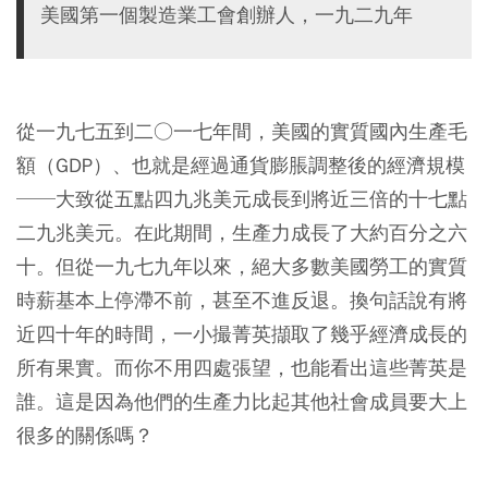
美國第一個製造業工會創辦人，一九二九年
從一九七五到二○一七年間，美國的實質國內生產毛
額（GDP）、也就是經過通貨膨脹調整後的經濟規模
──大致從五點四九兆美元成長到將近三倍的十七點
二九兆美元。在此期間，生產力成長了大約百分之六
十。但從一九七九年以來，絕大多數美國勞工的實質
時薪基本上停滯不前，甚至不進反退。換句話說有將
近四十年的時間，一小撮菁英擷取了幾乎經濟成長的
所有果實。而你不用四處張望，也能看出這些菁英是
誰。這是因為他們的生產力比起其他社會成員要大上
很多的關係嗎？