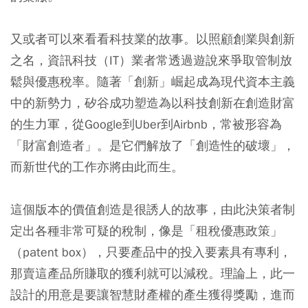
又或者可以來看看科技業的故事。以照顧創業與創新
之名，資訊科技（IT）業者常透過遊說來爭取管制放
鬆與優惠稅率。隨著「創新」崛起成為現代資本主義
中的新勢力，矽谷成功塑造為以科技創新在創造財富
的生力軍，從Google到Uber到Airbnb，常被形容為
「財富創造者」。是它們解放了「創造性的破壞」，
而新世代的工作亦將由此而生。
這個版本的價值創造是很誘人的故事，由此決策者制
定出各種非常可疑的稅制，像是「租稅優惠政策」
（patent box），只要產品中的投入要素具有專利，
那賣這產品所賺取的獲利就可以減稅。理論上，此一
設計的用意是要讓智慧財產權的產生獲得獎勵，進而