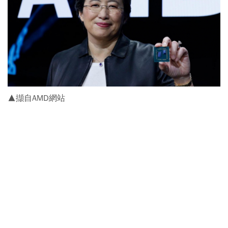
▲擷自AMD網站