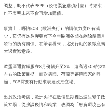
調整，既不代表PEPP（疫情緊急購債計畫）將結束，
也不表明未來不會再增加購債。
事實上，哪怕ECB（歐洲央行）的購債力度略有減
少，它仍有足夠彈藥買下今年歐洲各國在剩餘幾個月
發行的所有國債。在筆者看來，此次行動的象徵意義
大過實際意義。
歐盟區通貨膨脹在8月份飆升至3%，遠高過ECB的2%
左右的政策目標。面對德國、荷蘭等審慎國家的呼
籲，ECB需要有行動來表達政治立場。
出於政治考慮，歐洲央行在數個星期裡迅速改變了政
策立場，從強調疫情和就業，改調為「融資環境已有