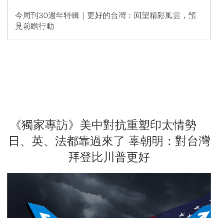
今周刊30週年特輯｜更好的台灣：回望精彩風雲，預
見前瞻行動
《獨家專訪》美中對抗重塑印太情勢
日、英、法都靠過來了 辜朝明：對台灣
拜登比川普更好