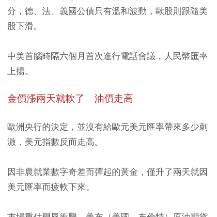
分，德、法、義國公債只有溫和波動，歐股則跟隨美
股下滑。
中美首腦時隔六個月首次進行電話會議，人民幣匯率
上揚。
金價漲兩天就軟了 油價走高
歐洲央行的決定，並沒有給歐元美元匯率帶來多少刺
激，美元指數反而走高。
因非農就業數字奇差而彈起的黃金，僅升了兩天就因
美元匯率而疲軟下來。
市場重估颶風衝擊，美布（美國、布倫特）原油期貨