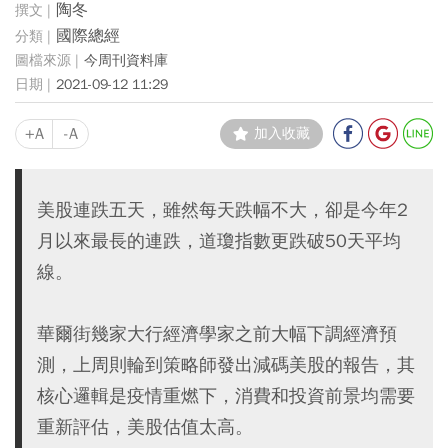
陶冬
國際總經
今周刊資料庫
2021-09-12 11:29
+A
-A
加入收藏
美股連跌五天，雖然每天跌幅不大，卻是今年2
月以來最長的連跌，道瓊指數更跌破50天平均
線。
華爾街幾家大行經濟學家之前大幅下調經濟預
測，上周則輪到策略師發出減碼美股的報告，其
核心邏輯是疫情重燃下，消費和投資前景均需要
重新評估，美股估值太高。