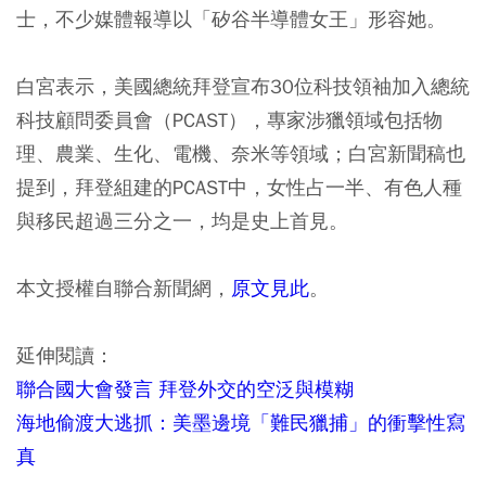
士，不少媒體報導以「矽谷半導體女王」形容她。
白宮表示，美國總統拜登宣布30位科技領袖加入總統
科技顧問委員會（PCAST），專家涉獵領域包括物
理、農業、生化、電機、奈米等領域；白宮新聞稿也
提到，拜登組建的PCAST中，女性占一半、有色人種
與移民超過三分之一，均是史上首見。
本文授權自聯合新聞網，
原文見此
。
延伸閱讀：
聯合國大會發言 拜登外交的空泛與模糊
海地偷渡大逃抓：美墨邊境「難民獵捕」的衝擊性寫
真