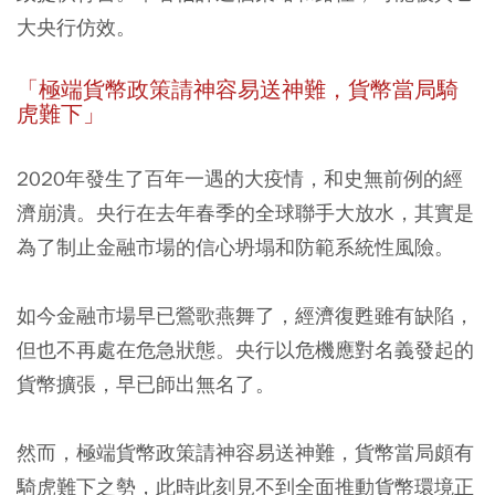
大央行仿效。
「極端貨幣政策請神容易送神難，貨幣當局騎
虎難下」
2020年發生了百年一遇的大疫情，和史無前例的經
濟崩潰。央行在去年春季的全球聯手大放水，其實是
為了制止金融市場的信心坍塌和防範系統性風險。
如今金融市場早已鶯歌燕舞了，經濟復甦雖有缺陷，
但也不再處在危急狀態。央行以危機應對名義發起的
貨幣擴張，早已師出無名了。
然而，極端貨幣政策請神容易送神難，貨幣當局頗有
騎虎難下之勢，此時此刻見不到全面推動貨幣環境正