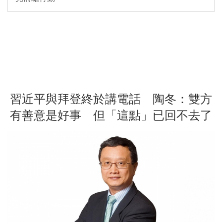
習近平與拜登終於講電話 陶冬：雙方
有善意是好事 但「這點」已回不去了