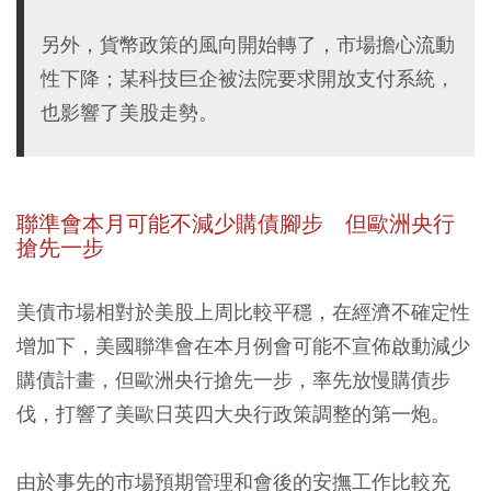
另外，貨幣政策的風向開始轉了，市場擔心流動
性下降；某科技巨企被法院要求開放支付系統，
也影響了美股走勢。
聯準會本月可能不減少購債腳步 但歐洲央行
搶先一步
美債市場相對於美股上周比較平穩，在經濟不確定性
增加下，美國聯準會在本月例會可能不宣佈啟動減少
購債計畫，但
歐洲央行搶先一步，率先放慢購債步
伐，打響了美歐日英四大央行政策調整的第一炮。
由於事先的市場預期管理和會後的安撫工作比較充