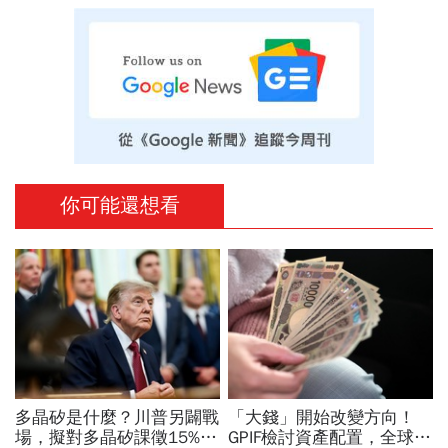
你可能還想看
多晶矽是什麼？川普另闢戰
「大錢」開始改變方向！
場，擬對多晶矽課徵15%關
GPIF檢討資產配置，全球資