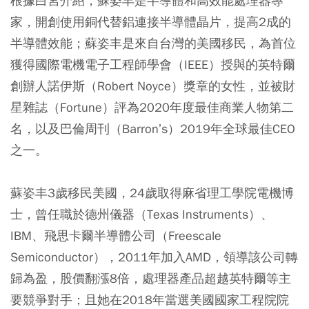
根據白宮介紹，蘇姿丰是半導體和高效能處理器專
家，開創使用銅代替鋁連接半導體晶片，提高2成的
半導體效能；蘇姿丰是來自台灣的美國移民，為首位
獲得國際電機電子工程師學會（IEEE）授與的英特爾
創辦人諾伊斯（Robert Noyce）獎章的女性，並被財
星雜誌（Fortune）評為2020年度最佳商業人物第二
名，以及巴倫周刊（Barron’s）2019年全球最佳CEO
之一。
蘇姿丰3歲移民美國，24歲取得麻省理工學院電機博
士，曾任職於德州儀器（Texas Instruments）、
IBM、飛思卡爾半導體公司（Freescale
Semiconductor），2011年加入AMD，領導該公司轉
歸為盈，股價翻漲8倍，處理器產品超越英特爾等主
要競爭對手；且她在2018年當選美國國家工程院院