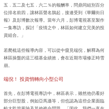
五．五二及七五．六二％的報酬率，問鼎同組別百分
位排名前四，讓林區聲名鵲起，接連受到《華爾街日
報》及彭博數次報導。當年六月，彭博電視甚至製作
一集專訪，探討「疫情之中，林區如何建立完美的投
資組合。」
若爬梳這些報導內容，可以從中窺見端倪，解釋為何
林區操盤的這三檔基金績效，會在近期市場修正時雪
崩。
端倪！ 投資悄轉向小型公司
首先，在彭博電視專訪中，林區表示，雖然他仍看好
部分巨型股，例如亞馬遜等，但也認為這些企業面臨
較大監管風險及其他複合問題，「因此，我們一直在