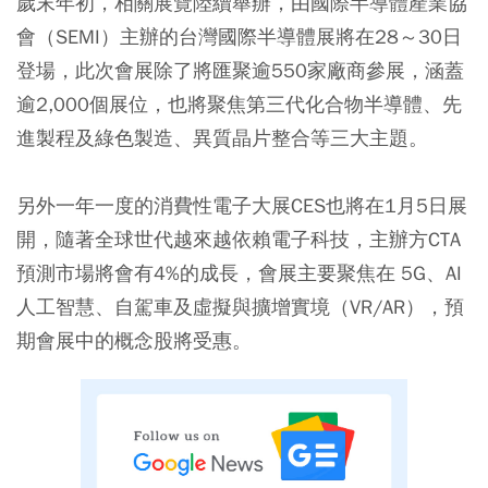
歲末年初，相關展覽陸續舉辦，由國際半導體產業協
會（SEMI）主辦的台灣國際半導體展將在28～30日
登場，此次會展除了將匯聚逾550家廠商參展，涵蓋
逾2,000個展位，也將聚焦第三代化合物半導體、先
進製程及綠色製造、異質晶片整合等三大主題。
另外一年一度的消費性電子大展CES也將在1月5日展
開，隨著全球世代越來越依賴電子科技，主辦方CTA
預測市場將會有4%的成長，會展主要聚焦在 5G、AI
人工智慧、自駕車及虛擬與擴增實境（VR/AR），預
期會展中的概念股將受惠。