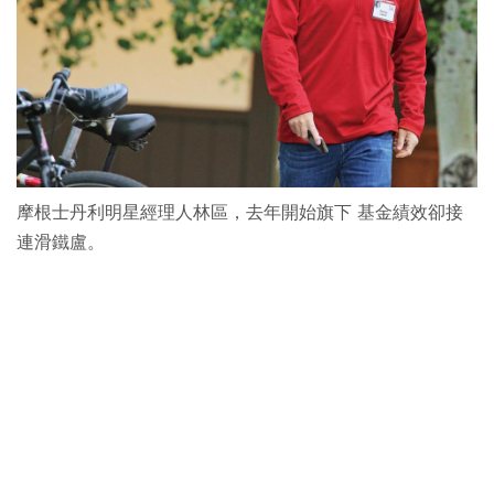
摩根士丹利明星經理人林區，去年開始旗下 基金績效卻接
連滑鐵盧。