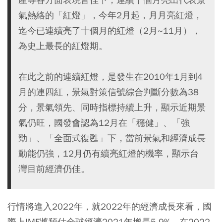
氣熱絡的「紅燈」，今年2月起，月月亮紅燈，
迄今已連續亮了十個月的紅燈（2月~11月），
為史上最長的紅燈期。
在此之前的連續紅燈，是發生在2010年1月到4
月的連四紅，景氣對策信號綜合判斷分數為38
分，景氣領先、同時指標持續上升，顯示近期景
氣仍旺，國發會認為12月在「穩健」、「強
勁」、「全面式復甦」下，當前景氣和經濟成長
動能仍強，12月仍有續亮紅燈的機率，顯示台
灣目前經濟仍佳。
行情將進入2022年，就2022年的經濟成長來看，國
際上IMF將預估全球經濟2021年增長5.9%，在2022