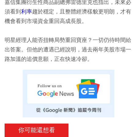
嘉信集團衍生性商品副總弗雷德里克也指出，未來必
須看到
利率
趨於穩定，且整體經濟樣貌更明朗，才有
機會看到市場資金重回高成長股。
明星經理人能否扭轉局勢重回寶座？一切仍待時間給
出答案。但他的遭遇已經說明，過去兩年美股市場一
路加溫的追價意願，正在快速冷卻。
你可能還想看