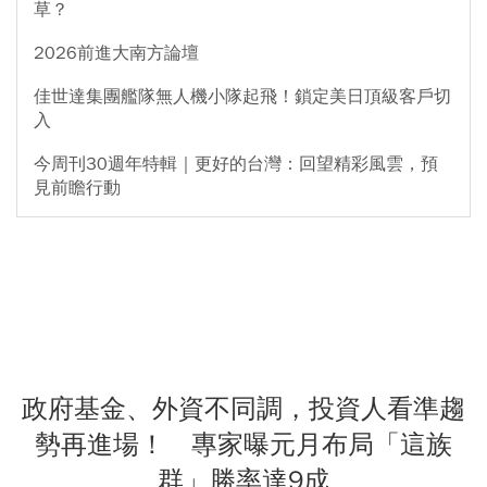
草？
2026前進大南方論壇
佳世達集團艦隊無人機小隊起飛！鎖定美日頂級客戶切
入
今周刊30週年特輯｜更好的台灣：回望精彩風雲，預
見前瞻行動
政府基金、外資不同調，投資人看準趨
勢再進場！ 專家曝元月布局「這族
群」勝率達9成