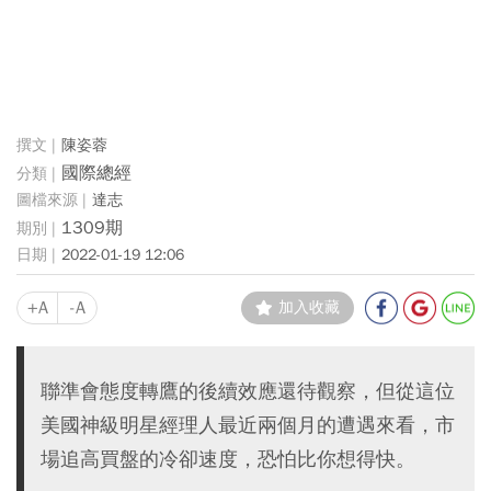
陳姿蓉
國際總經
達志
1309期
2022-01-19 12:06
+A
-A
加入收藏
聯準會態度轉鷹的後續效應還待觀察，但從這位
美國神級明星經理人最近兩個月的遭遇來看，市
場追高買盤的冷卻速度，恐怕比你想得快。