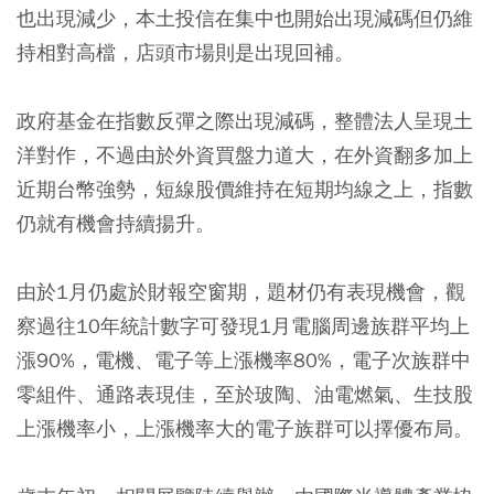
也出現減少，本土投信在集中也開始出現減碼但仍維
持相對高檔，店頭市場則是出現回補。
政府基金在指數反彈之際出現減碼，整體法人呈現土
洋對作，不過由於外資買盤力道大，在外資翻多加上
近期台幣強勢，短線股價維持在短期均線之上，指數
仍就有機會持續揚升。
由於1月仍處於財報空窗期，題材仍有表現機會，
觀
察過往10年統計數字可發現1月電腦周邊族群平均上
漲90%，電機、電子等上漲機率80%，電子次族群中
零組件、通路表現佳，至於玻陶、油電燃氣、生技股
上漲機率小，上漲機率大的電子族群可以擇優布局。