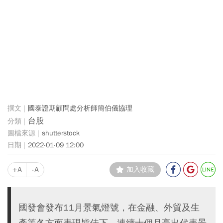
國泰證期顧問處分析師簡伯儀協理
台股
shutterstock
2022-01-09 12:00
+A
-A
加入收藏
國發會發布11月景氣燈號，在金融、外貿及生
產等各方面表現皆佳下，連續十個月亮出代表景