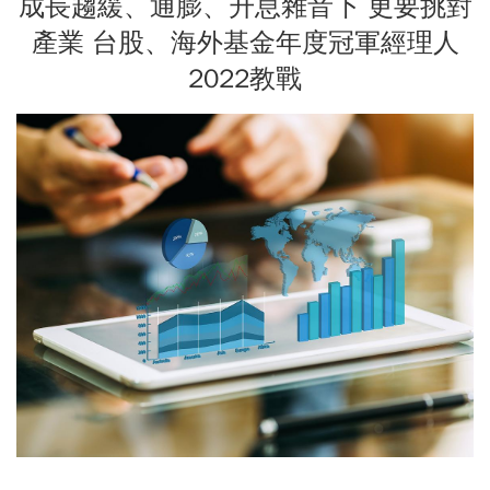
成長趨緩、通膨、升息雜音下 更要挑對
產業 台股、海外基金年度冠軍經理人
2022教戰