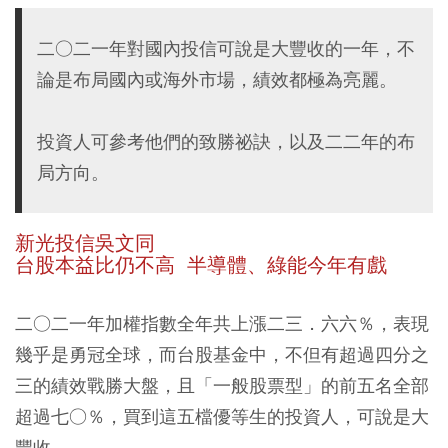
二○二一年對國內投信可說是大豐收的一年，不
論是布局國內或海外市場，績效都極為亮麗。
投資人可參考他們的致勝祕訣，以及二二年的布
局方向。
新光投信吳文同
台股本益比仍不高 半導體、綠能今年有戲
二○二一年加權指數全年共上漲二三．六六％，表現
幾乎是勇冠全球，而台股基金中，不但有超過四分之
三的績效戰勝大盤，且「一般股票型」的前五名全部
超過七○％，買到這五檔優等生的投資人，可說是大
豐收。