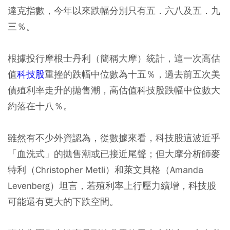
達克指數，今年以來跌幅分別只有五．六八及五．九
三％。
根據投行摩根士丹利（簡稱大摩）統計，這一次高估
值
科技股
重挫的跌幅中位數為十五％，過去前五次美
債殖利率走升的拋售潮，高估值科技股跌幅中位數大
約落在十八％。
雖然有不少外資認為，從數據來看，科技股這波近乎
「血洗式」的拋售潮或已接近尾聲；但大摩分析師麥
特利（Christopher Metli）和萊文貝格（Amanda
Levenberg）坦言，若殖利率上行壓力續增，科技股
可能還有更大的下跌空間。