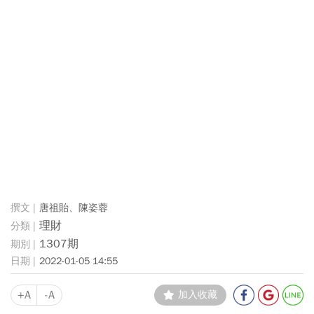
唐祖貽、陳姿蓉
理財
1307期
2022-01-05 14:55
+A
-A
加入收藏