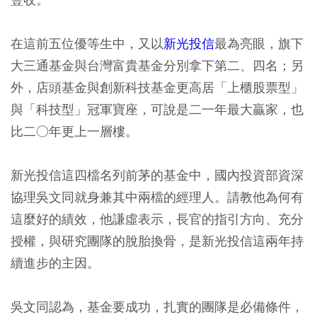
在這前五位優等生中，又以
新光投信
最為亮眼，旗下
大三通基金與台灣富貴基金分別拿下第二、四名；另
外，店頭基金與創新科技基金更高居「上櫃股票型」
與「科技型」冠軍寶座，可說是二一年最大贏家，也
比二○年更上一層樓。
新光投信這四檔名列前茅的基金中，國內投資部資深
協理吳文同就身兼其中兩檔的經理人。請教他為何有
這麼好的績效，他謙虛表示，長官的指引方向、充分
授權，與研究團隊的脫胎換骨，是新光投信這兩年持
續進步的主因。
吳文同認為，基金要成功，扎實的團隊是必備條件，