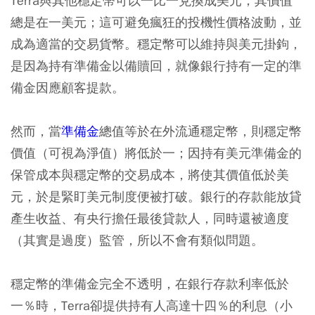
Terra與其他穩定幣可以一比一兌換成美元，其價值
總是在一美元；這可避免瘋狂的投機性價格波動，並
成為適當的交易貨幣。穩定幣可以維持與美元掛鉤，
是因為持有準備金以備贖回，就像銀行持有一定的準
備金因應顧客提款。
然而，當
準備金
總值等於在外流通穩定幣，則穩定幣
價值（可視為淨值）將低於一；因持有美元準備金的
保管成本與穩定幣的交易成本，將使其價值低於美
元，於是緊盯美元制度便被打破。銀行的存款能放貸
產生收益、有央行擔任最後貸款人，同時還被適度
（其實是過度）監管，所以不會有類似問題。
穩定幣的準備金完全不透明，在銀行存款利率低於
一％時，Terra卻提供持有人高達十四％的利息（小