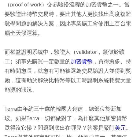
（proof of work）交易驗證流程的加密貨幣之一。當
要驗證比特幣交易時，要比其他人更快找出高度複雜
數學問題的解決方案，因此專業礦工會使用上百台電
腦全天候運算。
而權益證明系統中，驗證人（validator，類似於礦
工）須事先購買一定數量的
加密貨幣
，買得愈多、持
有時間愈長，就愈有可能被選為交易驗證人並得到獎
勵，這有助於解決比特幣等以工時證明系統耗費大量
能源的狀況。
Terra由年約三十歲的韓國人創建，總部位於新加
坡。如果Terra一切都做對了，為什麼其他加密貨幣
跌得沒它慘？問題到底出在哪兒？答案是緊盯
美元
。