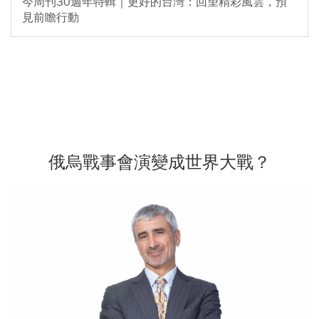
今周刊30週年特輯｜更好的台灣：回望精彩風雲，預
見前瞻行動
俄烏戰事會演變成世界大戰？