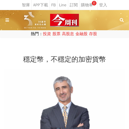
0
熱門：
投資
股票
高股息
金融股
存股
穩定幣，不穩定的加密貨幣