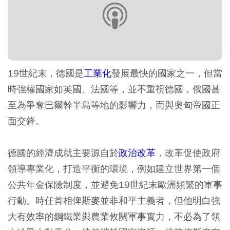
19世紀末，德國是
工業化
發展最快的國家之一，但當
時強權國家如英國、法國等，並不重視德國，俄國甚
至為爭奪巴爾幹半島等地的影響力，而與奧匈帝國正
面交鋒。
德國的經濟成就主要源自於
政治改革
，改革促使政府
領導專業化，打造平衡的環境，例如建立世界第一個
公共年金保險制度，並避免19世紀末歐洲頻繁的軍事
行動。時任首相俾斯麥並非和平主義者，但他明白強
大有效率的鋼鐵業與農業攸關軍事實力，不必為了領