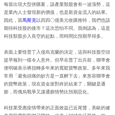
每當出現大型併購案，該產業類股會有一波漲勢，這
是業內人士發現新的價值，也是新資金流入的結果。
因此，當
馬斯克
以四四○億美元收購推特，我們也該
期待科技股的後市？這次恐怕不同。我倒認為，這是
科技類股步入長空的起點，而時間比預期早得多。
表面上要怪普丁入侵烏克蘭的決定，這與科技股空頭
提早報到一樣令人意外。但早在普丁出兵前，聯準會
便明確表示將扭轉多年來的寬鬆貨幣政策。多年來我
常用「避免頭痛的妙方是一直醉下去」來形容聯準會
的貨幣政策，現在資金派對終於結束了，關鍵是通
膨，而俄烏戰爭又讓通膨情勢比預期惡化。
科技業受惠疫情帶來的正面效益已近尾聲，美歐的健