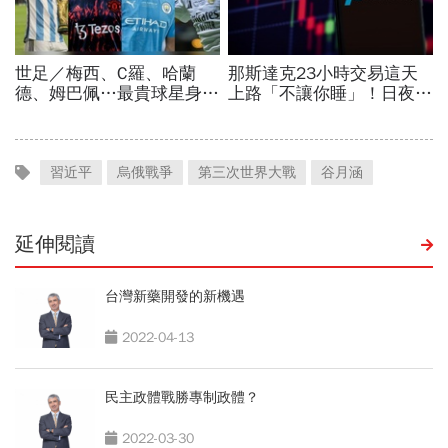
習近平
烏俄戰爭
第三次世界大戰
谷月涵
延伸閱讀
台灣新藥開發的新機遇
2022-04-13
民主政體戰勝專制政體？
2022-03-30