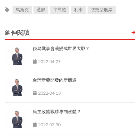
馬斯克
通膨
半導體
利率
防禦型股票
延伸閱讀
俄烏戰事會演變成世界大戰？
2022-04-27
台灣新藥開發的新機遇
2022-04-13
民主政體戰勝專制政體？
2022-03-30