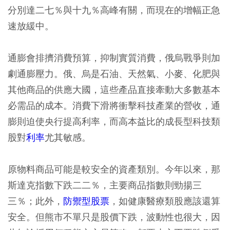
分別達二七％與十九％高峰有關，而現在的增幅正急
速放緩中。
通膨會排擠消費預算，抑制實質消費，俄烏戰爭則加
劇通膨壓力。俄、烏是石油、天然氣、小麥、化肥與
其他商品的供應大國，這些產品直接牽動大多數基本
必需品的成本。消費下滑將衝擊科技產業的營收，通
膨則迫使央行提高利率，而高本益比的成長型科技類
股對
利率
尤其敏感。
原物料商品可能是較安全的資產類別。今年以來，那
斯達克指數下跌二二％，主要商品指數則勁揚三
三％；此外，
防禦型股票
，如健康醫療類股應該還算
安全。但熊市不單只是股價下跌，波動性也很大，因