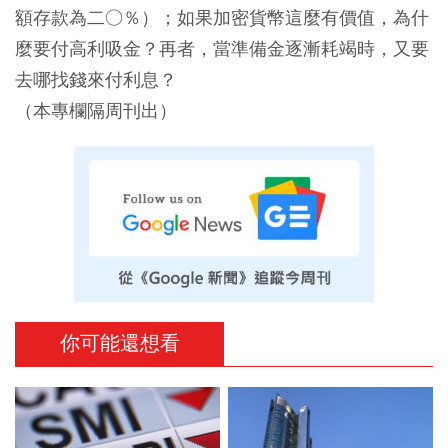
額存款為二○％）；如果加密貨幣這麼有價值，為什
麼要付高利吸金？再者，當準備金逐漸耗竭時，又要
去哪找錢來付利息？
（本專欄隔周刊出）
你可能還想看