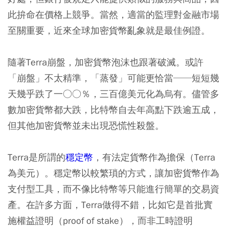
此拚命在價格上競爭。當然，適當的監理對金融市場
至關重要，近來全球加密貨幣亂象就是最佳例證。
隨著Terra崩盤，加密貨幣泡沫也跟著破滅。或許
「崩盤」不太精準，「蒸發」可能更恰當──短短幾
天幾乎跌了一○○％，三百億美元化為烏有。儘管多
數加密貨幣都大跌，比特幣自去年高點下跌逾五成，
但其他加密貨幣並未出現恐慌性殺盤。
Terra是所謂的
穩定幣
，有法定貨幣作為擔保（Terra
為美元）。穩定幣以較繁瑣的方式，讓加密貨幣作為
支付型工具，而不像比特幣等只能進行簡單的交易資
產。在許多方面，Terra做得不錯，比如它是首批實
施權益證明（proof of stake），而非工時證明