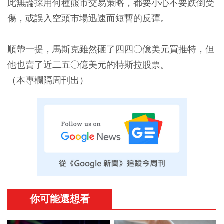
此無論採用何種熊市交易策略，都要小心不要跌倒受
傷，或誤入空頭市場迅速而短暫的反彈。
順帶一提，馬斯克雖然砸了四四○億美元買推特，但
他也賣了近二五○億美元的特斯拉股票。
（本專欄隔周刊出）