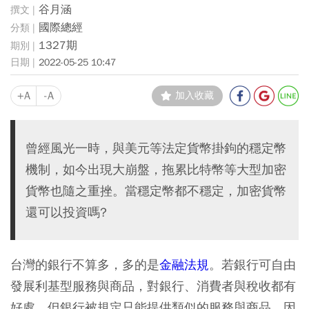
谷月涵
國際總經
1327期
2022-05-25 10:47
+A
-A
加入收藏
曾經風光一時，與美元等法定貨幣掛鉤的穩定幣
機制，如今出現大崩盤，拖累比特幣等大型加密
貨幣也隨之重挫。當穩定幣都不穩定，加密貨幣
還可以投資嗎?
台灣的銀行不算多，多的是
金融法規
。若銀行可自由
發展利基型服務與商品，對銀行、消費者與稅收都有
好處，但銀行被規定只能提供類似的服務與商品，因