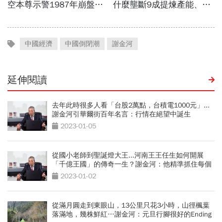
中國經濟
中國倒閉潮
謝金河
延伸閱讀
去年此時很多人看「台股2萬點，台積電1000元」...
謝金河引華爾街百年名言：行情在絕望中誕生
2023-01-05
從國小老師到聖誕燈大王...河南王王任生如何開展
「千億王國」的傳奇一生？謝金河：他精準抓住每個
轉折
2023-01-02
從滿月圓走到東眼山，13公里只花3小時，山徑楓葉
落滿地，幾株鮮紅…謝金河：元旦行腳很好的Ending