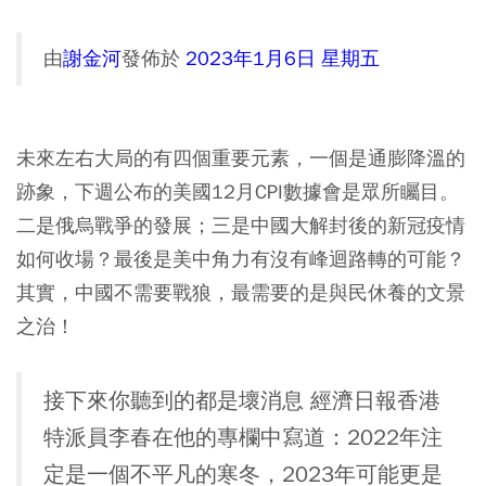
由
謝金河
發佈於
2023年1月6日 星期五
未來左右大局的有四個重要元素，一個是通膨降溫的
跡象，下週公布的美國12月CPI數據會是眾所矚目。
二是俄烏戰爭的發展；三是中國大解封後的新冠疫情
如何收場？最後是美中角力有沒有峰迴路轉的可能？
其實，中國不需要戰狼，最需要的是與民休養的文景
之治！
接下來你聽到的都是壞消息 經濟日報香港
特派員李春在他的專欄中寫道：2022年注
定是一個不平凡的寒冬，2023年可能更是