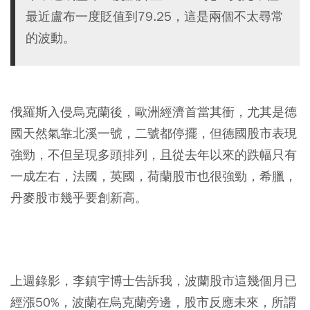
最近盧布一度貶值到79.25，這是兩個不太尋常
的波動。
俄羅斯入侵烏克蘭後，歐洲經濟首當其衝，尤其是德
國天然氣靠北溪一號，二號都停擺，但德國股市表現
強勁，不但呈現多頭排列，且從去年以來的跌幅只有
一成左右，法國，英國，荷蘭股市也很強勁，希臘，
丹麥股市幾乎要創新高。
上週錄影，李鎮宇博士告訴我，波蘭股市這幾個月已
經漲50%，波蘭在烏克蘭旁邊，股市反應未來，所謂