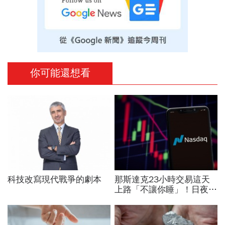
你可能還想看
科技改寫現代戰爭的劇本
那斯達克23小時交易這天
上路「不讓你睡」！日夜盤
時間、新舊制差異…圈內人
喊：下單前注意一風險