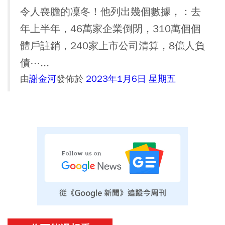
令人喪膽的凜冬！他列出幾個數據，：去
年上半年，46萬家企業倒閉，310萬個個
體戶註銷，240家上市公司清算，8億人負
債⋯...
由
謝金河
發佈於
2023年1月6日 星期五