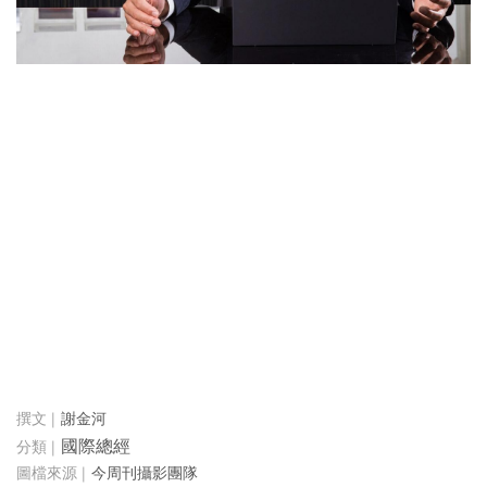
謝金河
國際總經
今周刊攝影團隊