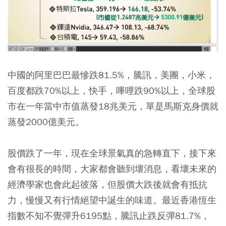
中國的阿里巴巴最慘跌81.5%，騰訊，美團，小米，
百度都跌70%以上，快手，嗶哩跌90%以上，全球股
市在一年當中市值蒸發18兆美元，單是馬斯克身價就
蒸發2000億美元。
股價跌了一年，現在全球景氣真的急轉直下，接下來
會有很長的時間，大家都會聽到壞消息，看壞未來的
經濟學家也會此起彼落，但股價大跌後就會有抵抗
力，慢慢又有行情絕望中誕生的味道。最近香港恆生
指數不知不覺彈升6195點，騰訊止跌反彈81.7%，