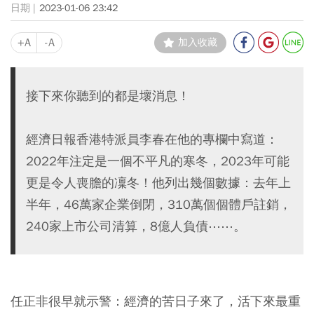
2023-01-06 23:42
+A
-A
加入收藏
接下來你聽到的都是壞消息！
經濟日報香港特派員李春在他的專欄中寫道：
2022年注定是一個不平凡的寒冬，2023年可能
更是令人喪膽的凜冬！他列出幾個數據：去年上
半年，46萬家企業倒閉，310萬個個體戶註銷，
240家上市公司清算，8億人負債⋯⋯。
任正非很早就示警：經濟的苦日子來了，活下來最重