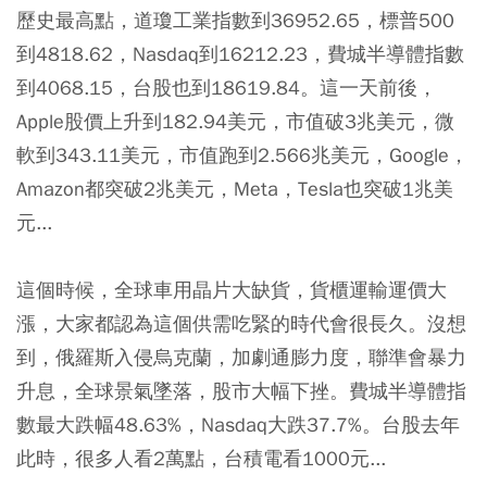
歷史最高點，道瓊工業指數到36952.65，標普500
到4818.62，Nasdaq到16212.23，費城半導體指數
到4068.15，台股也到18619.84。這一天前後，
Apple股價上升到182.94美元，市值破3兆美元，微
軟到343.11美元，市值跑到2.566兆美元，Google，
Amazon都突破2兆美元，Meta，Tesla也突破1兆美
元...
這個時候，全球車用晶片大缺貨，貨櫃運輸運價大
漲，大家都認為這個供需吃緊的時代會很長久。沒想
到，俄羅斯入侵烏克蘭，加劇通膨力度，聯準會暴力
升息，全球景氣墜落，股市大幅下挫。費城半導體指
數最大跌幅48.63%，Nasdaq大跌37.7%。台股去年
此時，很多人看2萬點，台積電看1000元...