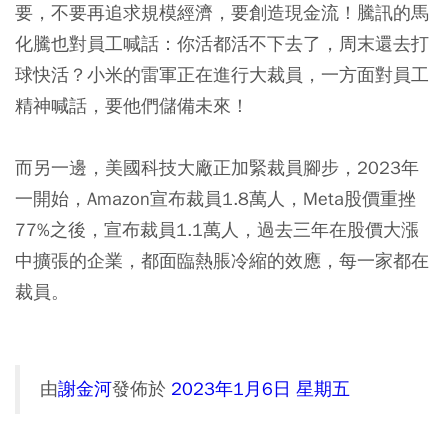
要，不要再追求規模經濟，要創造現金流！騰訊的馬
化騰也對員工喊話：你活都活不下去了，周末還去打
球快活？小米的雷軍正在進行大裁員，一方面對員工
精神喊話，要他們儲備未來！
而另一邊，美國科技大廠正加緊裁員腳步，2023年
一開始，Amazon宣布裁員1.8萬人，Meta股價重挫
77%之後，宣布裁員1.1萬人，過去三年在股價大漲
中擴張的企業，都面臨熱脹冷縮的效應，每一家都在
裁員。
由
謝金河
發佈於
2023年1月6日 星期五