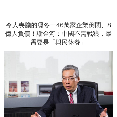
令人喪膽的凜冬…46萬家企業倒閉、8
億人負債！謝金河：中國不需戰狼，最
需要是「與民休養」