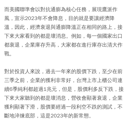
而美國聯準會以對抗通膨為核心任務，展現鷹派作
風，宣示2023年不會降息，目的就是要讓經濟降
溫，因此，經濟衰退與通膨降溫正在相同的路上，接
下來大家看到的都是壞消息。例如，每一個國家出口
都衰退，企業庫存升高，大家都在進行庫存出清大作
戰。
對於投資人來說，過去一年來的股價下跌，至少在前
三季之前，企業的獲利非常好，台灣上市上櫃公司連
續6季純利都超過1兆元，但是，股價利多反下跌，接
下來大家聽到的都是壞消息，營收會顯著衰退，企業
獲利顯著下滑，股價要經過一段利空不跌的測試，不
斷地淬煉底部，這是2023年的新常態。