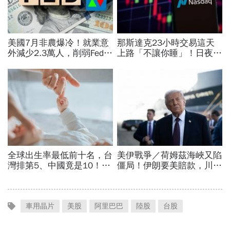
車用晶片
美股
阿里巴巴
陸股
台股