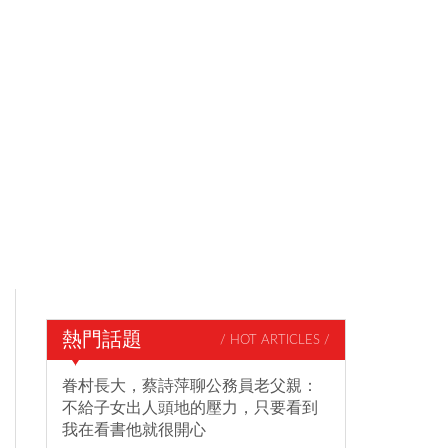
熱門話題
/ HOT ARTICLES /
眷村長大，蔡詩萍聊公務員老父親：
不給子女出人頭地的壓力，只要看到
我在看書他就很開心