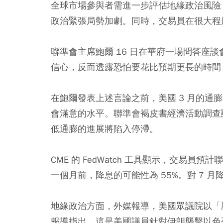
全球市場參與者需進一步評估地緣政治風險
政治緊張局勢加劇。同時，交易員在很大程度
聯準會主席鮑爾 16 日在華府一場問答座
信心，反而透露恐怕要花比預期更長的時間
在鮑爾發表上述言論之前，美國 3 月的通
會滿意的水平。聯準會褐皮書經濟活動調查顯
低通膨的進展將陷入停滯。
CME 的 FedWatch 工具顯示，交易員
一個月前，降息的可能性為 55%。對 7 月降
地緣政治方面，外媒報導，美國眾議院以「
報導指出，這是美國議員針對伊朗襲擊以色