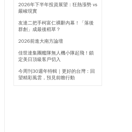
2026年下半年投資展望：狂熱漲勢 vs
嚴峻現實
友達二把手柯富仁裸辭內幕！「落後
群創」成最後稻草？
2026前進大南方論壇
佳世達集團艦隊無人機小隊起飛！鎖
定美日頂級客戶切入
今周刊30週年特輯｜更好的台灣：回
望精彩風雲，預見前瞻行動