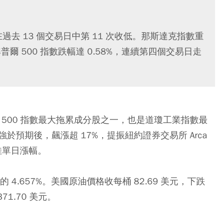
在過去 13 個交易日中第 11 次收低。那斯達克指數重
普爾 500 指數跌幅達 0.58%，連續第四個交易日走
爾 500 指數最大拖累成分股之一，也是道瓊工業指數最
預期後，飆漲超 17%，提振紐約證券交易所 Arca
最佳單日漲幅。
的 4.657%。美國原油價格收每桶 82.69 美元，下跌
71.70 美元。