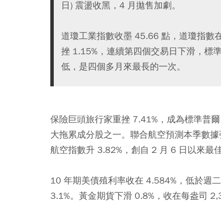
日) 震盪收黑，4 月拋售加劇。
道瓊工業指數收墨 45.66 點，道瓊指數
挫 1.15%，連續第四個交易日下滑，標準
低，是四個多月來最長的一次。
保險巨頭旅行家重挫 7.41%，成為標準普
大拖累成分股之一。聯合航空預測本季數據強於
航空指數升 3.82%，創自 2 月 6 日以來
10 年期美債殖利率收在 4.584%，低於週二
3.1%。黃金期貨下滑 0.8%，收在每盎司 2,3