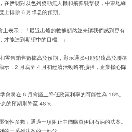
，在伊朗對以色列發動無人機和飛彈襲擊後，中東地緣
上排除 6 月降息的預期。
談會上表示：「最近出爐的數據顯然並未讓我們感到更有
，才能達到期望中的目標。」
膨和零售銷售數據高於預期，顯示通膨可能仍遠高於聯準
示，2 月底至 4 月初經濟活動略有擴張，企業擔心降
預計聯準會將在 6 月會議上降低政策利率的可能性為 16%。
息的預期則降至 46 %。
壓倒性多數」通過一項阻止中國購買伊朗石油的法案。
列的一系列法案的一部分。