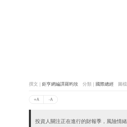
鉅亨網編譯羅昀玫
國際總經
+A
-A
投資人關注正在進行的財報季，風險情緒受