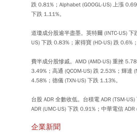
跌 0.81%；Alphabet (GOOGL-US) 上漲 0
下跌 1.11%。
道瓊成分股逾半盡墨。英特爾 (INTC-US) 下跌 1
US) 下跌 0.83%；家得寶 (HD-US) 跌 0.6
費半成分股慘戚。AMD (AMD-US) 重挫 5.78%
3.49%；高通 (QCOM-US) 跌 2.53%；輝達 (
4.58%；德儀 (TXN-US) 下跌 1.13%。
台股 ADR 全數收低。台積電 ADR (TSM-US) 
ADR (UMC-US) 下跌 0.91%；中華電信 ADR (
企業新聞