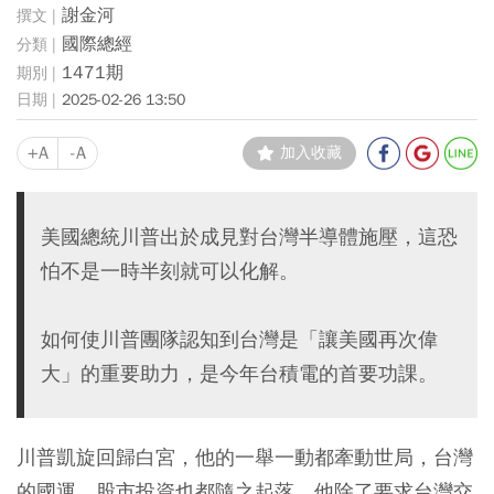
謝金河
國際總經
1471期
2025-02-26 13:50
+A
-A
加入收藏
美國總統川普出於成見對台灣半導體施壓，這恐
怕不是一時半刻就可以化解。
如何使川普團隊認知到台灣是「讓美國再次偉
大」的重要助力，是今年台積電的首要功課。
川普凱旋回歸白宮，他的一舉一動都牽動世局，台灣
的國運、股市投資也都隨之起落。他除了要求台灣交