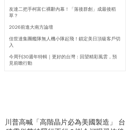
友達二把手柯富仁裸辭內幕！「落後群創」成最後稻
草？
2026前進大南方論壇
佳世達集團艦隊無人機小隊起飛！鎖定美日頂級客戶切
入
今周刊30週年特輯｜更好的台灣：回望精彩風雲，預
見前瞻行動
川普高喊「高階晶片必為美國製造」 台