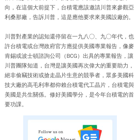
向，在這個大前提下，台積電應該邀請川普來參觀亞
利桑那廠，告訴川普，這是應他要求來美國設廠的。
川普對產業的認知還停留在一九八○、九○年代，也
許台積電或台灣政府官方應提供美國專業報告，像麥
肯錫或波士頓諮詢公司（BCG）出具的專業報告，讓
川普團隊知道，台灣是讓美國再次偉大的重要助力，
絕非偷竊技術或搶走晶片生意的競爭者，眾多美國科
技大廠的高毛利率都仰賴台積電代工晶片，台積電與
美國是共生關係。修好美國學分，是今年台積電的首
要功課。