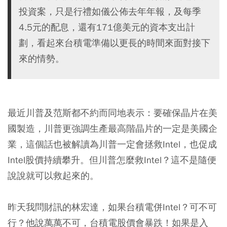
投資案，只是行禮如儀公佈去年年報，及每季
4.5元的配息，還有171億美元的資本支出計
劃，看起來台積電準備以更長的時間來面對接下
來的情勢。
最近川普及范斯都不約而同地表示：要確保晶片在美
國製造，川普更強調生產最高階晶片的一定是美國企
業，這個話也被解讀為川普一定會拯救Intel，也促成
Intel股價持續攀升。但川普怎麼救Intel？這不是隨便
說說就可以救起來的。
昨天我問財訊的林宏達，如果台積電併Intel？可不可
行？他說萬萬不可，台積電股價會暴跌！如果是入