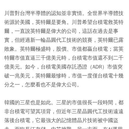
川普對台灣半導體的認知並非實情。全世界半導體技
術源於美國，英特爾是要角。川普希望台積電救英特
爾，一直說英特爾是偉大的公司，這話在過去是事
實，但經過新一輪晶圓代工技術的競賽，英特爾已露
敗象。英特爾極盛時，股價、市值都贏台積電；當英
特爾市值直逼三千億美元時，台積電市值還不到二千
億美元。如今，台積電美國存託憑證（ADR）市值突
破一兆美元，英特爾最慘時，市值一度僅台積電十幾
分之一，怎麼看也不是偉大公司。
韓國的三星也是如此。三星的市值很長一段時間，都
非台積電可望其項背，但近年三星晶圓代工技術遠遠
落後台積電，它最強大的記憶體晶片技術被中國盜