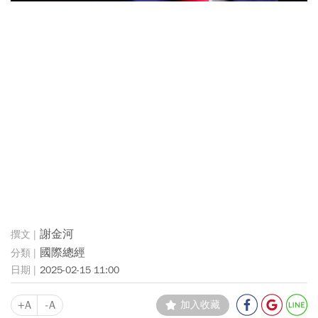
謝金河
國際總經
2025-02-15 11:00
+A
-A
加入收藏