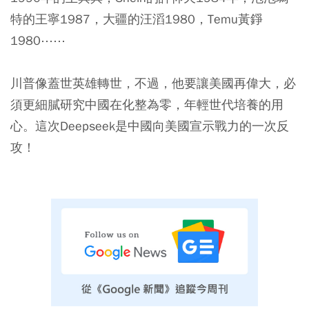
特的王寧1987，大疆的汪滔1980，Temu黃錚
1980⋯⋯
川普像蓋世英雄轉世，不過，他要讓美國再偉大，必
須更細膩研究中國在化整為零，年輕世代培養的用
心。這次Deepseek是中國向美國宣示戰力的一次反
攻！