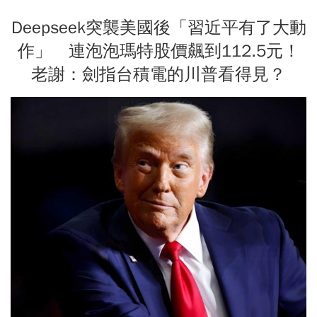
Deepseek突襲美國後「習近平有了大動
作」 連泡泡瑪特股價飆到112.5元！
老謝：劍指台積電的川普看得見？