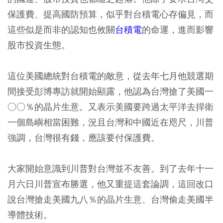
保護費、提高國防預算，似乎對台積電心存偏見，而
這些似是而非的認知也攸關
台積電
的命運，進而影響
股市投資生態。
這位美國總統對台積電的敵意，從去年七月他競選期
間接受彭博專訪就開始顯露，他認為台灣搶了美國一
○○％的晶片生意。又表示美國要跨過太平洋去捍衛
一個島嶼相當困難，況且台灣和中國近在咫尺，川普
強調，台灣很有錢，應該要付保護費。
大家開始意識到川普對台灣並不友善。到了去年十一
月六日川普宣布勝選，他又重提這套論調，這回改口
說台灣搶走美國九八％的晶片生意、台灣偷走美國半
導體技術。