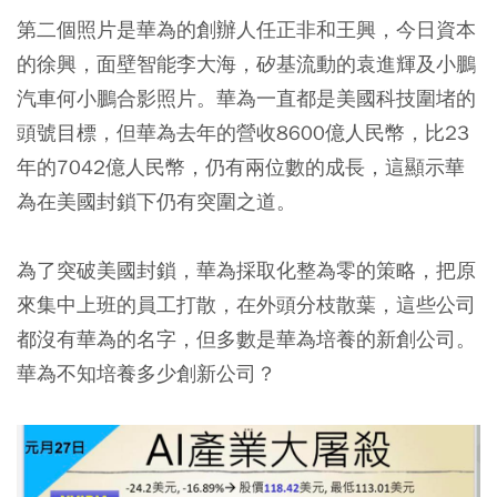
第二個照片是華為的創辦人任正非和王興，今日資本
的徐興，面壁智能李大海，矽基流動的袁進輝及小鵬
汽車何小鵬合影照片。華為一直都是美國科技圍堵的
頭號目標，但華為去年的營收8600億人民幣，比23
年的7042億人民幣，仍有兩位數的成長，這顯示華
為在美國封鎖下仍有突圍之道。
為了突破美國封鎖，華為採取化整為零的策略，把原
來集中上班的員工打散，在外頭分枝散葉，這些公司
都沒有華為的名字，但多數是華為培養的新創公司。
華為不知培養多少創新公司？