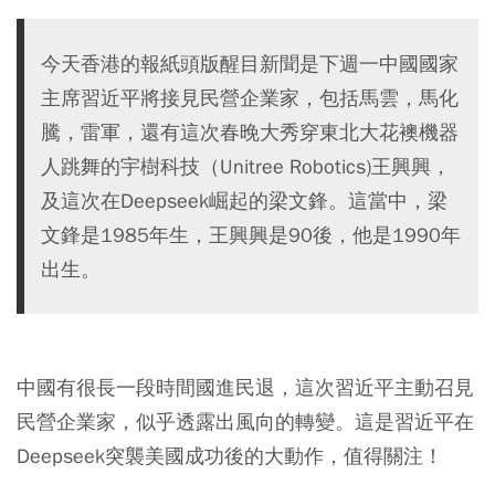
今天香港的報紙頭版醒目新聞是下週一中國國家
主席習近平將接見民營企業家，包括馬雲，馬化
騰，雷軍，還有這次春晚大秀穿東北大花襖機器
人跳舞的宇樹科技（Unitree Robotics)王興興，
及這次在Deepseek崛起的梁文鋒。這當中，梁
文鋒是1985年生，王興興是90後，他是1990年
出生。
中國有很長一段時間國進民退，這次習近平主動召見
民營企業家，似乎透露出風向的轉變。這是習近平在
Deepseek突襲美國成功後的大動作，值得關注！