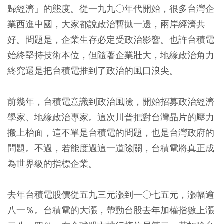
歸經濟」的態度。從一九九○年代開始，很多台灣企
業西進中國，大家都說政治暫拋一邊，兩岸經濟共
好。問題是，企業生存必定受政治影響。也許台積電
始終堅持技術本位，但隨著企業壯大，地緣政治角力
終究還是把台積電推到了政治的風口浪尖。
前幾年，台積電意識到政治風險，開始招募政治經濟
學家、地緣政治專家。這次川普把對台灣晶片的壓力
搬上枱面，這不單是台積電的問題，也是台灣政府的
問題。不過，若能度過這一道險關，台積電將真正成
為世界級的指標企業。
去年台積電股價從五九三元漲到一○七五元，漲幅逾
八一％。台積電的大漲，帶動台股去年加權指數上漲