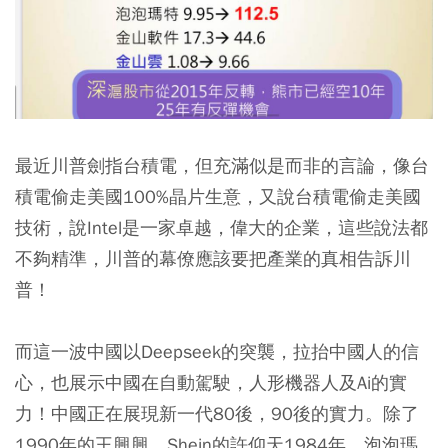
最近川普劍指台積電，但充滿似是而非的言論，像台
積電偷走美國100%晶片生意，又說台積電偷走美國
技術，說Intel是一家卓越，偉大的企業，這些說法都
不夠精準，川普的幕僚應該要把產業的真相告訴川
普！
而這一波中國以Deepseek的突襲，拉抬中國人的信
心，也展示中國在自動駕駛，人形機器人及Ai的實
力！中國正在展現新一代80後，90後的實力。除了
1990年的王興興，Shein的許仰天1984年，泡泡瑪