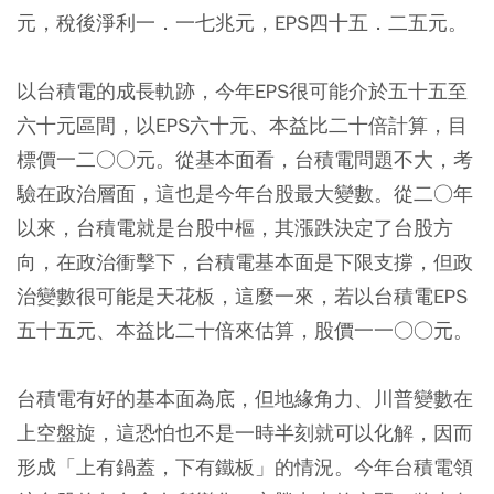
元，稅後淨利一．一七兆元，EPS四十五．二五元。
以台積電的成長軌跡，今年EPS很可能介於五十五至
六十元區間，以EPS六十元、本益比二十倍計算，目
標價一二○○元。從基本面看，台積電問題不大，考
驗在政治層面，這也是今年台股最大變數。從二○年
以來，台積電就是台股中樞，其漲跌決定了台股方
向，在政治衝擊下，台積電基本面是下限支撐，但政
治變數很可能是天花板，這麼一來，若以台積電EPS
五十五元、本益比二十倍來估算，股價一一○○元。
台積電有好的基本面為底，但地緣角力、川普變數在
上空盤旋，這恐怕也不是一時半刻就可以化解，因而
形成「上有鍋蓋，下有鐵板」的情況。今年台積電領