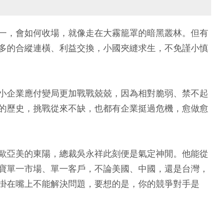
一，會如何收場，就像走在大霧籠罩的暗黑叢林。但有
多的合縱連橫、利益交換，小國夾縫求生，不免謹小慎
小企業應付變局更加戰戰兢兢，因為相對脆弱、禁不起
的歷史，挑戰從來不缺，也都有企業挺過危機，愈做愈
歐亞美的東陽，總裁吳永祥此刻便是氣定神閒。他能從
寶單一市場、單一客戶，不論美國、中國，還是台灣，
掛在嘴上不能解決問題，要想的是，你的競爭對手是