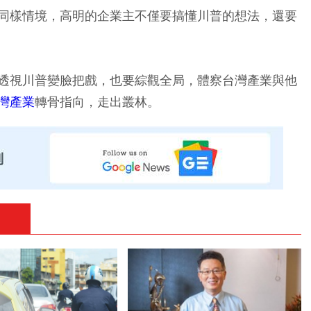
同樣情境，高明的企業主不僅要搞懂川普的想法，還要
透視川普變臉把戲，也要綜觀全局，體察台灣產業與他
灣產業
轉骨指向，走出叢林。