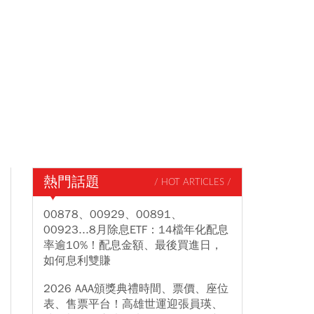
熱門話題
/ HOT ARTICLES /
00878、00929、00891、
00923...8月除息ETF：14檔年化配息
率逾10%！配息金額、最後買進日，
如何息利雙賺
2026 AAA頒獎典禮時間、票價、座位
表、售票平台！高雄世運迎張員瑛、