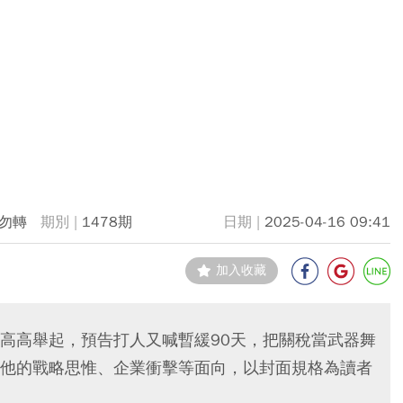
勿轉
1478期
2025-04-16 09:41
加入收藏
高高舉起，預告打人又喊暫緩90天，把關稅當武器舞
他的戰略思惟、企業衝擊等面向，以封面規格為讀者