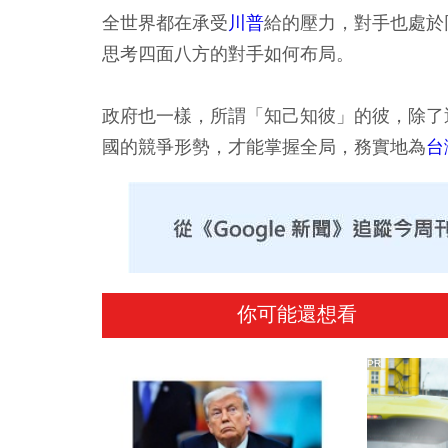
全世界都在承受
川普
給的壓力，對手也處於
思考四面八方的對手如何布局。
政府也一樣，所謂「知己知彼」的彼，除了
國的競爭形勢，才能掌握全局，務實地為
台
你可能還想看
PR