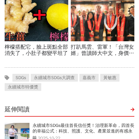
SDGs
永續城市SDGs大調查
嘉義市
黃敏惠
永續城市特優獎
延伸閱讀
永續城市SDGs最佳首長信任獎！治理新革命，四首長
的幸福公式：科技、照護、文化、產業並進的有感永
續
2025-10-22