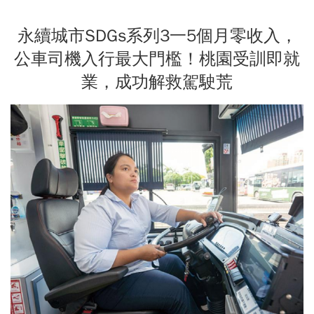
永續城市SDGs系列3一5個月零收入，
公車司機入行最大門檻！桃園受訓即就
業，成功解救駕駛荒