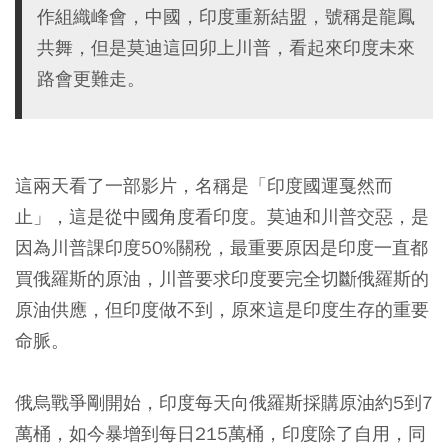
作組織峰會，中國，印度重新結盟，號稱是龍鳳
共舞，但是莫迪這回卯上川普，看起來印度未來
路會更難走。
這兩天看了一部影片，名稱是「印度國運戛然而
止」，這是從中國角度看印度。莫迪和川普交惡，是
因為川普課印度50%關稅，最重要原因是印度一直都
買俄羅斯的原油，川普要求印度要完全切斷俄羅斯的
原油供應，但印度做不到，原來這是印度生存的重要
命脈。
俄烏戰爭剛開始，印度每天向俄羅斯採購原油約5到7
萬桶，如今暴增到每日215萬桶，印度除了自用，同