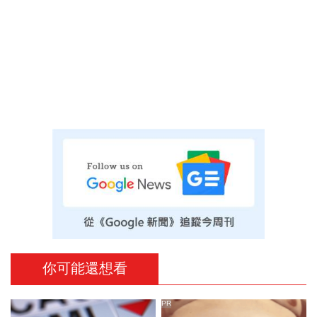
你可能還想看
PR