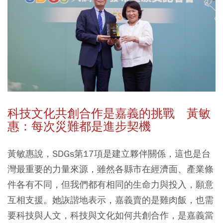
科技文化共創合作是嘉義的挑戰 黃敏
惠：每次災難都是進步契機
黃敏惠說，SDGs第17項是建立夥伴關係，這也是台
灣最重要的力量來源，雖然各縣市在經濟面、產業條
件各有不同，但我們都有相同的生命力與投入，願意
互相支援。她詼諧地表示，嘉義賣的是雞肉飯，也需
要科技與人文，科技與文化如何共創合作，是嘉義當