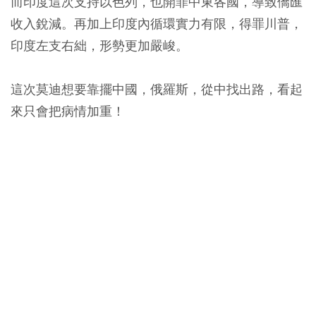
而印度這次支持以色列，也開罪中東各國，導致僑匯
收入銳減。再加上印度內循環實力有限，得罪川普，
印度左支右絀，形勢更加嚴峻。
這次莫迪想要靠擺中國，俄羅斯，從中找出路，看起
來只會把病情加重！