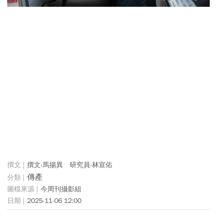
撰文‧馬揚異 研究員‧林宣佑
傳產
今周刊攝影組
2025-11-06 12:00