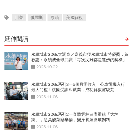
川普
俄羅斯
原油
美國關稅
延伸閱讀
永續城市SDGs大調查／嘉義市獲永續城市特優獎，黃
敏惠：永續成全球共識「每次災難都是進步的契機」
2025-10-22
永續城市SDGs系列3一5個月零收入，公車司機入行
最大門檻！桃園受訓即就業，成功解救駕駛荒
2025-11-06
永續城市SDGs系列2一直擊雲林農產重鎮「大埤
鄉」，惡臭酸菜廢棄物，變身養殖循環飼料
2025-11-06