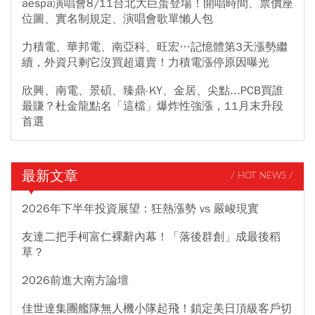
aespa演唱會8/11台北大巨蛋登場！開唱時間、票價座
位圖、實名制規定、演唱會歌單懶人包
力積電、華邦電、南亞科、旺宏…記憶體第3天漲勢繼
續，外資只剩它沒買超還賣！力積電漲停原因曝光
欣興、南電、景碩、臻鼎-KY、金居、尖點...PCB買誰
最賺？杜金龍點名「這檔」爆炸性強漲，11月末升段
首選
最新文章
/ HOT NEWS /
2026年下半年投資展望：狂熱漲勢 vs 嚴峻現實
友達二把手柯富仁裸辭內幕！「落後群創」成最後稻
草？
2026前進大南方論壇
佳世達集團艦隊無人機小隊起飛！鎖定美日頂級客戶切