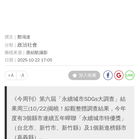
鄭鴻達
政治社會
唐紹航攝影
2025-10-22 17:05
+A
-A
加入收藏
《今周刊》第六屆「永續城市SDGs大調查」結
果周三(10/22)揭曉！綜觀整體調查結果，今年
度有3個縣市連續五年蟬聯「永續城市特優獎」
（台北市、新竹市、新竹縣）及1個新進榜縣市
（嘉義縣）。