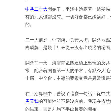
中共二十大
開始了，平淡中透露著一絲妥協
有的元素也都沒有。一切好像都已經講好，
的。
二十大前夕，中南海、長安大街、開會地點
肉盾牌，是幾十年來從來沒有出現過的場面
開會前一天，海淀鬧區四通橋上出現的反共
常，配合著開會第一天的平常，有點令人毛
十屆一中全會，主導的要素究竟是異常還是
在上期專欄中，曾說了這麼一句話：從中共
黑天鵝
的可能性並不是沒有的。我現在依然
的結束，而是九局下半延長賽的開始。