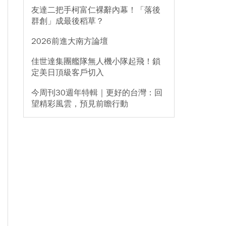
友達二把手柯富仁裸辭內幕！「落後
群創」成最後稻草？
2026前進大南方論壇
佳世達集團艦隊無人機小隊起飛！鎖
定美日頂級客戶切入
今周刊30週年特輯｜更好的台灣：回
望精彩風雲，預見前瞻行動