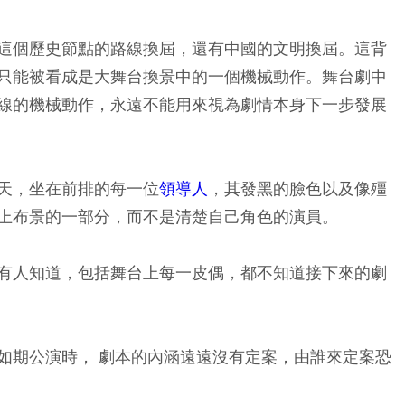
這個歷史節點的路線換屆，還有中國的文明換屆。這背
只能被看成是大舞台換景中的一個機械動作。舞台劇中
線的機械動作，永遠不能用來視為劇情本身下一步發展
天，坐在前排的每一位
領導人
，其發黑的臉色以及像殭
上布景的一部分，而不是清楚自己角色的演員。
有人知道，包括舞台上每一皮偶，都不知道接下來的劇
如期公演時， 劇本的內涵遠遠沒有定案，由誰來定案恐