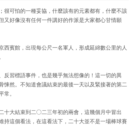
；很可怕的一種妥協，什麼該有的元素都有，什麼不該
但又好像沒有任何一件講好的作派是大家都心甘情願
京西賓館，出現每公尺一名軍人，形成延綿數公里的人
。
、反習標語事件，也是幾乎無法想像的！這一切的異
骨悚然。不知道會議結束的最後一天以及緊接著的第二
平常。
二十大結束到二○二三年初的兩會，這幾個月中冒出
維持這個看法，在這看法下，二十大並不是一場棒球賽