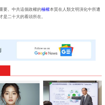
重要。中共這個政權的
極權
本質在人類文明演化中所遭
才是二十大的看頭所在。