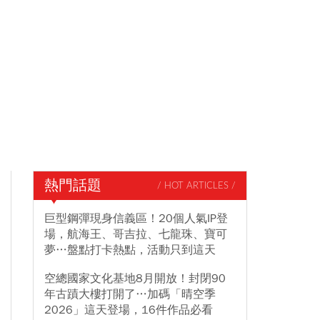
熱門話題
/ HOT ARTICLES /
巨型鋼彈現身信義區！20個人氣IP登
場，航海王、哥吉拉、七龍珠、寶可
夢…盤點打卡熱點，活動只到這天
空總國家文化基地8月開放！封閉90
年古蹟大樓打開了…加碼「晴空季
2026」這天登場，16件作品必看