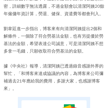
密，詳細數字無法透露，不過金額會以清潔阿姨20餘
年僱傭年資計算，勞退、健保、資遣費等都會列入。
劉韋廷進一步指出，博客來有向清潔阿姨提出2個和
解條件，一個除了符合勞基法金額，也有另提優於勞
基法的金額，希望表達公司誠意，可是清潔阿姨不想
多拿一毛錢，只願收取符合勞基法的金額。
據《中央社》報導，清潔阿姨已透過錄音感謝外界的
幫忙，「和博客來達成協議的內容，為博客來公司彌
補過去21年應給我的費用，多謝大家，也感謝博客
來」。