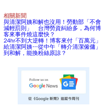
相關新聞
與清潔阿姨和解也沒用！勞動部「不會
減輕罰則」 台灣勞資糾紛多，為何博
客來事件燒這麼快？
24hr不到大逆轉！博客來付「百萬元」
給清潔阿姨…從中午「轉介清潔僱傭」
到和解，能換粉絲原諒？