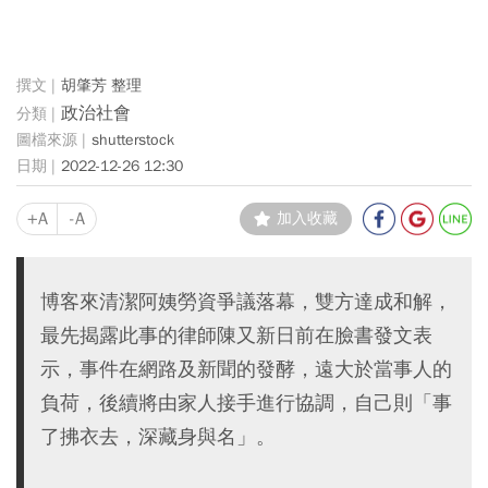
胡肇芳 整理
政治社會
shutterstock
2022-12-26 12:30
+A
-A
加入收藏
博客來清潔阿姨勞資爭議落幕，雙方達成和解，
最先揭露此事的律師陳又新日前在臉書發文表
示，事件在網路及新聞的發酵，遠大於當事人的
負荷，後續將由家人接手進行協調，自己則「事
了拂衣去，深藏身與名」。