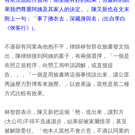
果我們尊重阿姨及其家人的決定。」陳又新也在文末
附上一句：「事了拂衣去，深藏身與名」(出自李白
《俠客行》)。
不過卻有同業為他抱不平，律師林智群在臉書發文指
出，陳律師接到阿姨的案子，有兩個選擇，「一個是
依照正規程序，向勞工局申請調解，或直接提
告。」，「一個是用臉書將這個事情說出來，讓公眾
輿論壓力對博客來施壓。」以效果論，當然是第二種
方式比較有效果。
林智群表示，陳又新把這個「勢」造出來，讓對方
(大公司)不得不迅速讓步，結果卻被家屬怪罪，甚至
被解除委任。「他本人當然不會介意，不過以同業的