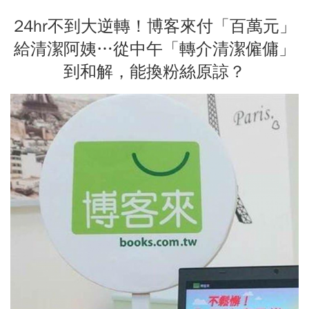
24hr不到大逆轉！博客來付「百萬元」
給清潔阿姨…從中午「轉介清潔僱傭」
到和解，能換粉絲原諒？