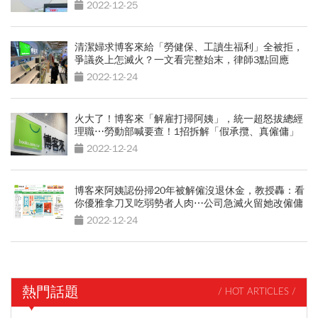
2022-12-25
清潔婦求博客來給「勞健保、工讀生福利」全被拒，
爭議炎上怎滅火？一文看完整始末，律師3點回應
2022-12-24
火大了！博客來「解雇打掃阿姨」，統一超怒拔總經
理職⋯勞動部喊要查！1招拆解「假承攬、真僱傭」
2022-12-24
博客來阿姨認份掃20年被解僱沒退休金，教授轟：看
你優雅拿刀叉吃弱勢者人肉⋯公司急滅火留她改僱傭
2022-12-24
熱門話題
/ HOT ARTICLES /