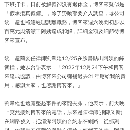
下班打卡，日前被解僱卻沒有退休金，博客來疑似是
「假承攬真僱傭」，除了勞動部要介入調查，母公司
統一超也將總經理調離職務，博客來週六晚間初步以
百萬元與清潔工阿姨達成和解，詳細金額及細節待博
客來宣布。
統一超商委任律師劉韋廷12/25在臉書貼出阿姨的錄
音檔，她以台語表示，「2022年12月24下午和博客
來達成協議，由博客來公司彌補過去21年應給我的費
用，感謝大家，也感謝博客來。」
劉韋廷也透露整起事件的來龍去脈，他表示，前天晚
上突然接到博客來的電話，原來是陳律師(指陳又新)
在網路發文，把清潔阿姨的合約貼在網路，從那刻