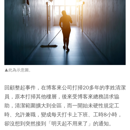
▲此為示意圖。
回顧整起事件，在博客來公司打掃20多年的李姓清潔
員，原本打掃其他樓層，後來受博客來總務請求協
助，清潔範圍擴大到全區，而一開始未硬性規定工
時、允許兼職，變成每天打卡上下班、工時8小時，
卻沒想到突然接到「明天起不用來了」的通知。