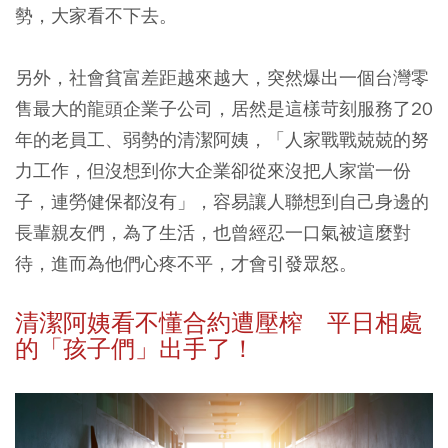
勢，大家看不下去。
另外，社會貧富差距越來越大，突然爆出一個台灣零
售最大的龍頭企業子公司，居然是這樣苛刻服務了20
年的老員工、弱勢的清潔阿姨，「人家戰戰兢兢的努
力工作，但沒想到你大企業卻從來沒把人家當一份
子，連勞健保都沒有」，容易讓人聯想到自己身邊的
長輩親友們，為了生活，也曾經忍一口氣被這麼對
待，進而為他們心疼不平，才會引發眾怒。
清潔阿姨看不懂合約遭壓榨 平日相處
的「孩子們」出手了！