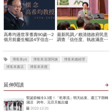
博客來ptt
博客來清潔阿姨
博客來總經理
博客來書店
博客來承攬
延伸閱讀
聖誕節極冷3.3度！「乾寒流」明天結束、週三下雨轉
濕涼 跨年、元旦天氣出爐
2022-12-25