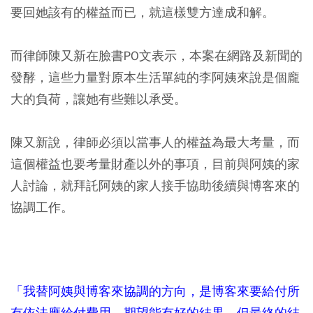
要回她該有的權益而已，就這樣雙方達成和解。
而律師陳又新在臉書PO文表示，本案在網路及新聞的
發酵，這些力量對原本生活單純的李阿姨來說是個龐
大的負荷，讓她有些難以承受。
陳又新說，律師必須以當事人的權益為最大考量，而
這個權益也要考量財產以外的事項，目前與阿姨的家
人討論，就拜託阿姨的家人接手協助後續與博客來的
協調工作。
「我替阿姨與博客來協調的方向，是博客來要給付所
有依法應給付費用，期望能有好的結果，但最終的結