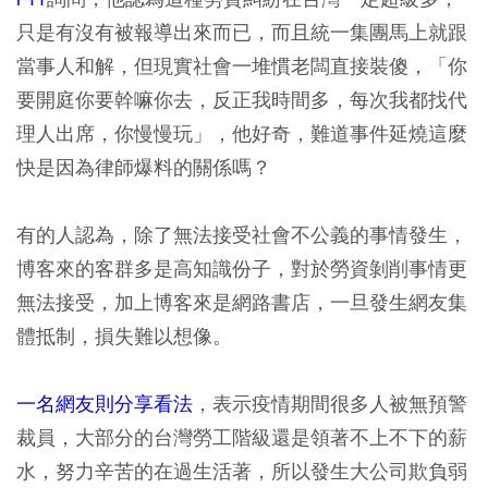
只是有沒有被報導出來而已，而且統一集團馬上就跟
當事人和解，但現實社會一堆慣老闆直接裝傻，「你
要開庭你要幹嘛你去，反正我時間多，每次我都找代
理人出席，你慢慢玩」，他好奇，難道事件延燒這麼
快是因為律師爆料的關係嗎？
有的人認為，除了無法接受社會不公義的事情發生，
博客來的客群多是高知識份子，對於勞資剝削事情更
無法接受，加上博客來是網路書店，一旦發生網友集
體抵制，損失難以想像。
一名網友則分享看法
，表示疫情期間很多人被無預警
裁員，大部分的台灣勞工階級還是領著不上不下的薪
水，努力辛苦的在過生活著，所以發生大公司欺負弱