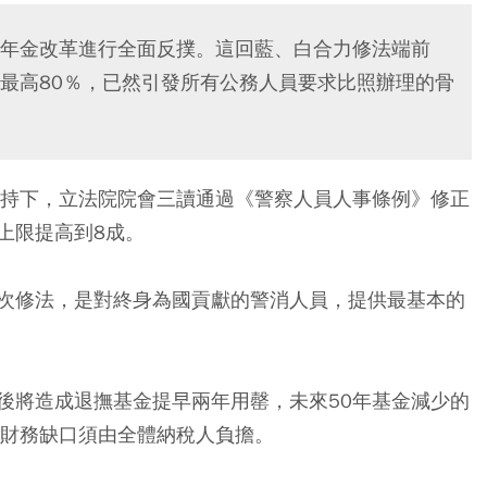
年金改革進行全面反撲。這回藍、白合力修法端前
最高80％，已然引發所有公務人員要求比照辦理的骨
支持下，立法院院會三讀通過《警察人員人事條例》修正
上限提高到8成。
次修法，是對終身為國貢獻的警消人員，提供最基本的
後將造成退撫基金提早兩年用罄，未來50年基金減少的
，財務缺口須由全體納稅人負擔。