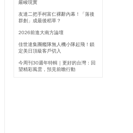
嚴峻現實
友達二把手柯富仁裸辭內幕！「落後
群創」成最後稻草？
2026前進大南方論壇
佳世達集團艦隊無人機小隊起飛！鎖
定美日頂級客戶切入
今周刊30週年特輯｜更好的台灣：回
望精彩風雲，預見前瞻行動