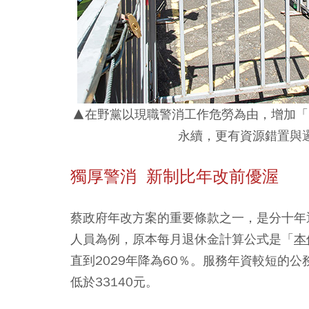
▲在野黨以現職警消工作危勞為由，增加「
永續，更有資源錯置與
獨厚警消 新制比年改前優渥
蔡政府年改方案的重要條款之一，是分十年
人員為例，原本每月退休金計算公式是「
本
直到2029年降為60％。服務年資較短的
低於33140元。