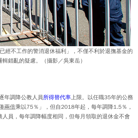
已經不工作的警消退休福利」，不僅不利於退撫基金的
邏輯錯亂的疑慮。（攝影／吳東岳）
逐年調降公教人員
所得替代率
上限。以任職35年的公務
俸兩倍
乘以75％」，但自2018年起，每年調降1.5％，
公務人員，每年調降幅度相同，但每月領取的退休金不會