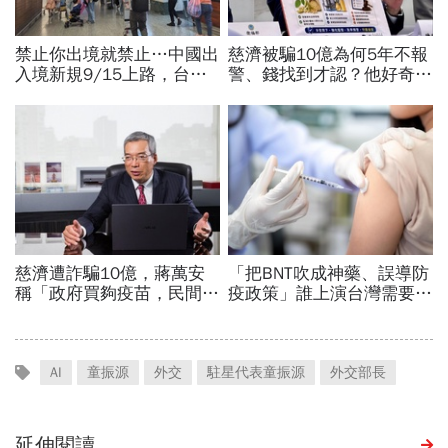
AI
童振源
外交
駐星代表童振源
外交部長
延伸閱讀