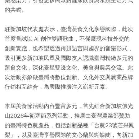
樂感染力，引發更多民眾對健康飲食與永續生活方式
的共鳴。
駐新加坡代表處表示，臺灣蔬食文化享譽國際，此次
首度嘗試以 AI 創作雙語歌曲，不僅展現科技外交的
創新實踐，也希望透過跨越語言與國界的音樂形式，
吸引更多新加坡民眾及國際友人認識臺灣精緻多元的
蔬食文化，深化臺星雙邊文化、美食與農業交流。此
次活動亦象徵臺灣將數位創新、文化外交與農業品牌
行銷相互結合，為國際推廣注入嶄新元素。
本屆美食節活動內容豐富多元，首先結合新加坡佛光
山2026年衛塞節系列活動，推廣由臺灣農業部贊助
的臺灣特色農產品，包括創新品種「台農23號芒果鳳
梨」，以及臺灣享譽國際的文心蘭與蝴蝶蘭，向新加