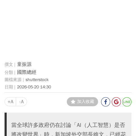
童振源
國際總經
shutterstock
2026-05-20 14:30
+A
-A
加入收藏
當全球許多政府仍在討論「AI（人工智慧）是否
將改變世界」時，新加坡外交部長維文，已經花