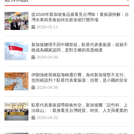
從2026年新加坡食品展看見台灣味！童振源拆解：台
灣水果與美食如何在新加坡打開市場
2026-05-11
新加坡總理不回中國祭祖，駐星代表童振源：祖籍不
能成為國家認同，是對主權的高度維護
2026-04-29
伊朗強收荷姆茲海峽通行費，為何新加坡堅不支付、
也拒絕談判？駐星代表童振源：信譽，是小國的安全
基石
2026-04-26
駐星代表童振源帶路衝外交，新加坡團「訪竹科、上
法鼓山」：親身看見台灣經貿、科技、人文與產業的
實力
2026-04-22