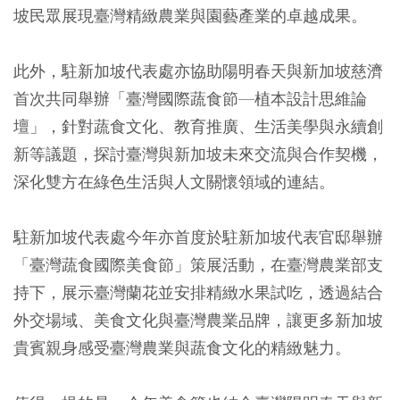
坡民眾展現臺灣精緻農業與園藝產業的卓越成果。
此外，駐新加坡代表處亦協助陽明春天與新加坡慈濟
首次共同舉辦「臺灣國際蔬食節—植本設計思維論
壇」，針對蔬食文化、教育推廣、生活美學與永續創
新等議題，探討臺灣與新加坡未來交流與合作契機，
深化雙方在綠色生活與人文關懷領域的連結。
駐新加坡代表處今年亦首度於駐新加坡代表官邸舉辦
「臺灣蔬食國際美食節」策展活動，在臺灣農業部支
持下，展示臺灣蘭花並安排精緻水果試吃，透過結合
外交場域、美食文化與臺灣農業品牌，讓更多新加坡
貴賓親身感受臺灣農業與蔬食文化的精緻魅力。