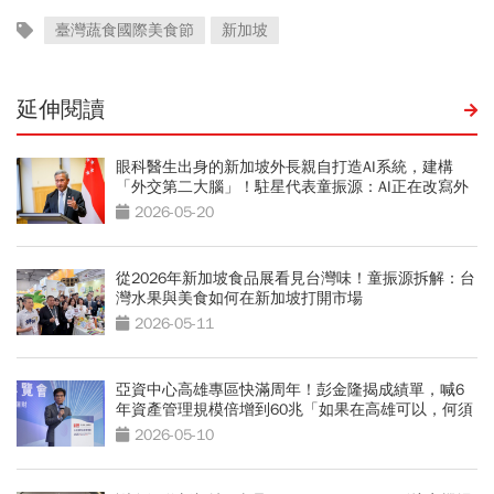
臺灣蔬食國際美食節
新加坡
延伸閱讀
眼科醫生出身的新加坡外長親自打造AI系統，建構
「外交第二大腦」！駐星代表童振源：AI正在改寫外
交工作
2026-05-20
從2026年新加坡食品展看見台灣味！童振源拆解：台
灣水果與美食如何在新加坡打開市場
2026-05-11
亞資中心高雄專區快滿周年！彭金隆揭成績單，喊6
年資產管理規模倍增到60兆「如果在高雄可以，何須
去新加坡」
2026-05-10