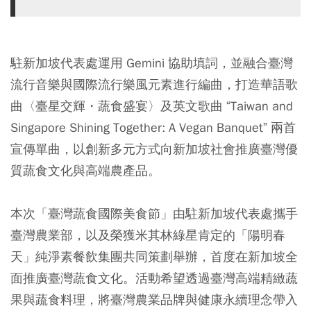
駐新加坡代表處運用 Gemini 協助填詞，並融合臺灣
流行音樂與國際流行樂風元素進行編曲，打造華語歌
曲〈臺星交輝・蔬食盛宴〉及英文歌曲 “Taiwan and
Singapore Shining Together: A Vegan Banquet” 兩首
宣傳單曲，以創新多元方式向新加坡社會推廣臺灣優
質蔬食文化與高端農產品。
本次「臺灣蔬食國際美食節」由駐新加坡代表處攜手
臺灣農業部，以及榮獲米其林綠星肯定的「陽明春
天」純淨素餐飲集團共同策劃舉辦，首度在新加坡全
面推廣臺灣蔬食文化。活動希望透過臺灣高端精緻蔬
果與蔬食料理，將臺灣農業品牌與健康永續理念帶入