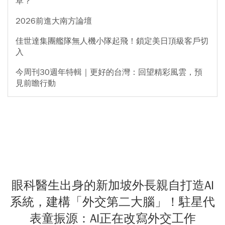
草？
2026前進大南方論壇
佳世達集團艦隊無人機小隊起飛！鎖定美日頂級客戶切
入
今周刊30週年特輯｜更好的台灣：回望精彩風雲，預
見前瞻行動
眼科醫生出身的新加坡外長親自打造AI
系統，建構「外交第二大腦」！駐星代
表童振源：AI正在改寫外交工作