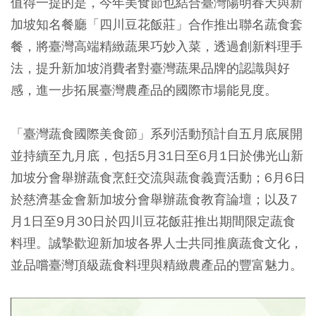
值得一提的是，今年美食節也結合臺灣陽明春天與新
加坡知名餐廳「四川豆花飯莊」合作推出聯名蔬食套
餐，將臺灣高端精緻蔬果巧妙入菜，透過創新料理手
法，提升新加坡消費者對臺灣蔬果品牌的認識與好
感，進一步拓展臺灣農產品的國際市場能見度。
「臺灣蔬食國際美食節」系列活動預計自五月底展開
並持續至九月底，包括5月31日至6月1日於佛光山新
加坡分會舉辦蔬食烹飪交流與蔬食義賣活動；6月6日
於慈濟基金會新加坡分會舉辦蔬食教育論壇；以及7
月1日至9月30日於四川豆花飯莊推出期間限定蔬食
料理。誠摯歡迎新加坡各界人士共同推廣蔬食文化，
並品嚐臺灣頂級蔬食料理與精緻農產品的豐富魅力。