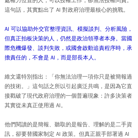
處權力位置的人，可以授權工作，卻無法授權問責。
這句話，其實點出了 AI 對政府治理最核心的挑戰。
AI 可以協助外交官整理資訊、模擬談判、分析風險，
但真正拍板決策的人，仍然是政治領導者本身。當國
際危機爆發、談判失敗，或國會啟動追責程序時，承
擔責任的，不會是 AI，而是部長本人。
維文還特別指出：「你無法治理一項你只是被簡報過
的技術。」這句話之所以引起廣泛共鳴，是因為它直
接戳破了現代政府治理的一個普遍現象：許多決策者
其實從未真正使用過 AI。
他們閱讀的是簡報、聽取的是報告、理解的是二手資
訊，卻要替國家制定 AI 政策。但真正親手部署過 AI