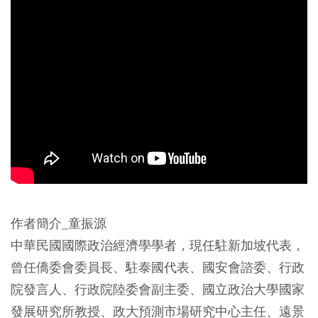
作者簡介_童振源
中華民國國際政治經濟學學者，現任駐新加坡代表，
曾任僑委會委員長、駐泰國代表、國安會諮委、行政
院發言人、行政院陸委會副主委、國立政治大學國家
發展研究所教授、政大預測市場研究中心主任、遠景