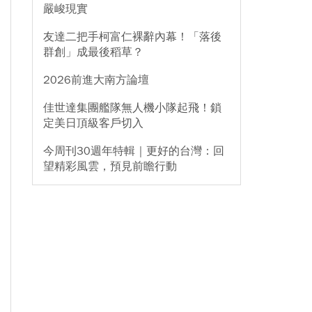
嚴峻現實
友達二把手柯富仁裸辭內幕！「落後
群創」成最後稻草？
2026前進大南方論壇
佳世達集團艦隊無人機小隊起飛！鎖
定美日頂級客戶切入
今周刊30週年特輯｜更好的台灣：回
望精彩風雲，預見前瞻行動