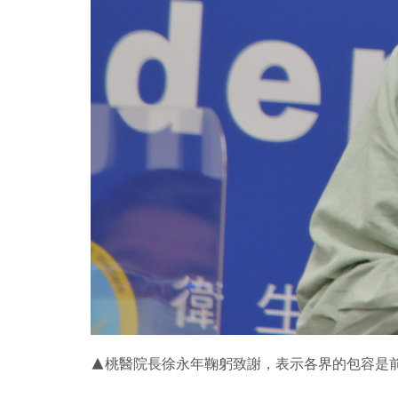
▲桃醫院長徐永年鞠躬致謝，表示各界的包容是