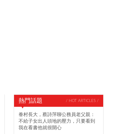
熱門話題
/ HOT ARTICLES /
眷村長大，蔡詩萍聊公務員老父親：
不給子女出人頭地的壓力，只要看到
我在看書他就很開心