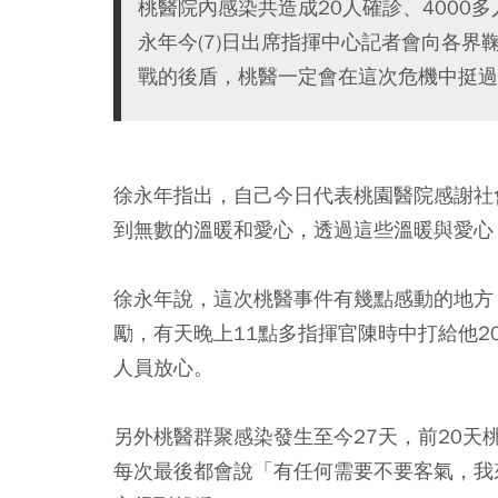
桃醫院內感染共造成20人確診、4000
永年今(7)日出席指揮中心記者會向各
戰的後盾，桃醫一定會在這次危機中挺過
徐永年指出，自己今日代表桃園醫院感謝社
到無數的溫暖和愛心，透過這些溫暖與愛心
徐永年說，這次桃醫事件有幾點感動的地方
勵，有天晚上11點多指揮官陳時中打給他
人員放心。
另外桃醫群聚感染發生至今27天，前20天桃園
每次最後都會說「有任何需要不要客氣，我