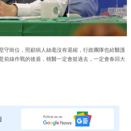
堅守崗位，照顧病人絲毫沒有退縮，行政團隊也給醫護
是前線作戰的後盾，桃醫一定會挺過去，一定會春回大