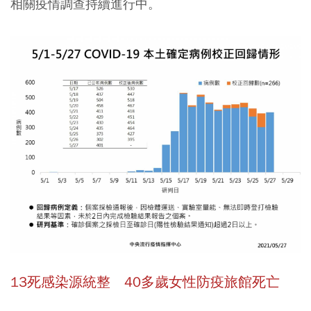
相關疫情調查持續進行中。
13死感染源統整
40多歲女性
防疫旅館死亡