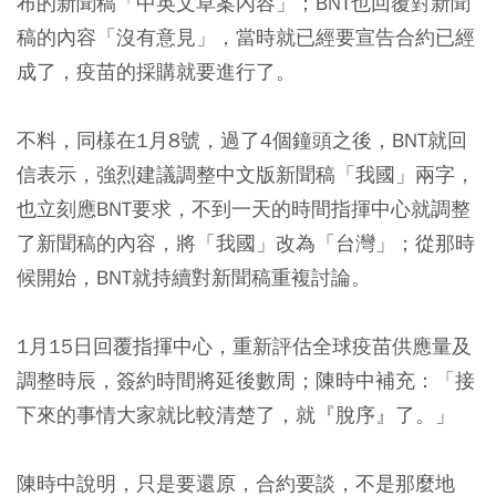
布的新聞稿「中英文草案內容」；BNT也回覆對新聞
稿的內容「沒有意見」，當時就已經要宣告合約已經
成了，疫苗的採購就要進行了。
不料，同樣在1月8號，過了4個鐘頭之後，BNT就回
信表示，
強烈建議調整中文版新聞稿「我國」兩字
，
也立刻應BNT要求，不到一天的時間指揮中心就調整
了新聞稿的內容，
將「我國」改為「台灣」；從那時
候開始，BNT就持續對新聞稿重複討論。
1月15日回覆指揮中心，重新評估全球疫苗供應量及
調整時辰，簽約時間將延後數周；陳時中補充：「接
下來的事情大家就比較清楚了，就『脫序』了。」
陳時中說明，只是要還原，合約要談，不是那麼地