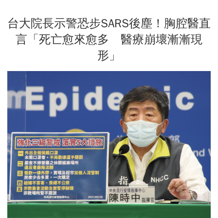
台大院長示警恐步SARS後塵！胸腔醫直
言「死亡愈來愈多 醫療崩壞漸漸現
形」