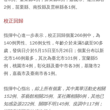
2例，苗栗縣、南投縣及雲林縣各1例。
校正回歸
指揮中心進一步表示，校正回歸個案266例中，為
140例男性、126例女性，年齡介於未滿5歲至90多
歲，發病日介於5月15日至5月26日；個案分布以新
北市146例最多，其次為臺北市101例，宜蘭縣5
例，桃園市4例，彰化縣及臺中市各3例，基隆市2
例，嘉義市及臺南市各1例。
指揮中心指出，
綜上所有個案，其中萬華活動史相關
152例、茶藝館相關25例、某社團相關6例，其他已
知感染源222例、關聯不明145例、疫調中117例；