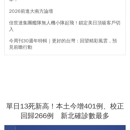
2026前進大南方論壇
佳世達集團艦隊無人機小隊起飛！鎖定美日頂級客戶切
入
今周刊30週年特輯｜更好的台灣：回望精彩風雲，預
見前瞻行動
單日13死新高！本土今增401例、校正
回歸266例 新北確診數最多