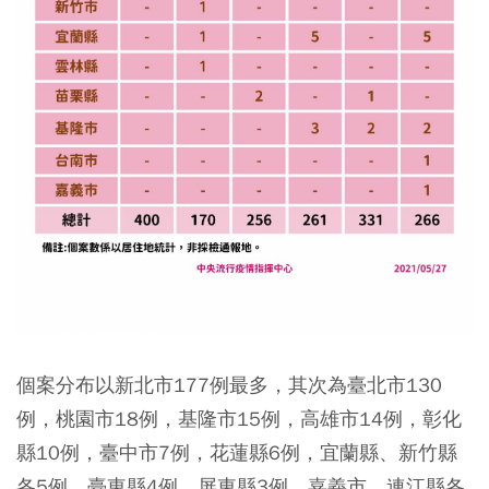
個案分布以新北市177例最多，其次為臺北市130
例，桃園市18例，基隆市15例，高雄市14例，彰化
縣10例，臺中市7例，花蓮縣6例，宜蘭縣、新竹縣
各5例、臺東縣4例，屏東縣3例，嘉義市、連江縣各