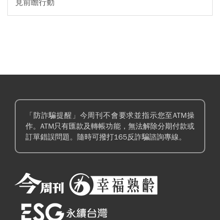
見前瞻行動
「防詐騙提醒」今周刊不會要求並指示您至ATM操
作。ATM只有匯款及轉帳功能，無法解除分期付款或
訂單錯誤問題。隨時可撥打165反詐騙諮詢專線。