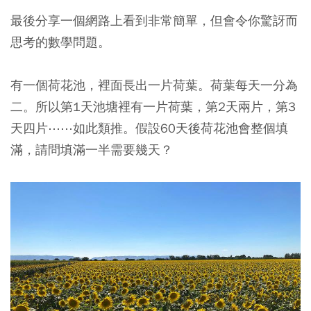
最後分享一個網路上看到非常簡單，但會令你驚訝而
思考的數學問題。
有一個荷花池，裡面長出一片荷葉。荷葉每天一分為
二。所以第1天池塘裡有一片荷葉，第2天兩片，第3
天四片⋯⋯如此類推。假設60天後荷花池會整個填
滿，請問填滿一半需要幾天？