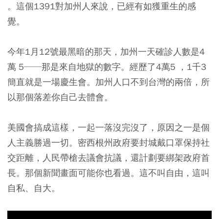
。這個1391對加州人來說，已經有如獲重生的感
覺。
今年1月12號最黑暗的那天，加州一天確診人數是4
萬 5──那是來自地獄的數字。經歷了4萬5 ，1千3
簡直就是一場慶生會。加州人口不到台灣的兩倍，所
以那個落差你自己去體會。
美國會搞成這樣，一起一落沒完沒了，原因之一是個
人主義勝過一切。密西根州政府要封城戴口罩保持社
交距離，人民帶槍去議會抗議，還計劃要綁架政府首
長。那個新聞畫面可能你也看過。這不叫自由，這叫
自私、自大。