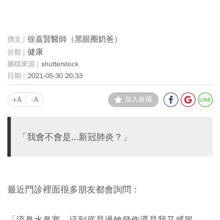
徐嘉賢醫師（黑眼圈奶爸）
健康
shutterstock
2021-05-30 20:33
+A
-A
加入收藏
「我會不會是...新冠肺炎？」
最近門診裡面很多朋友都會詢問：
「流鼻水鼻塞，這到底是過敏發作還是我又感冒