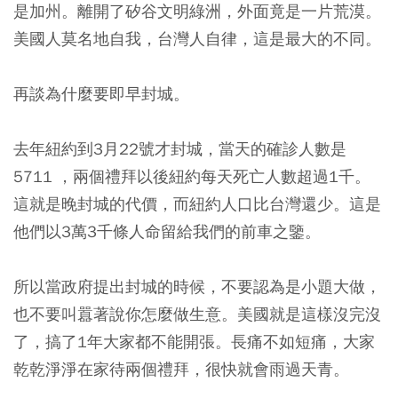
是加州。離開了矽谷文明綠洲，外面竟是一片荒漠。
美國人莫名地自我，台灣人自律，這是最大的不同。
再談為什麼要即早封城。
去年紐約到3月22號才封城，當天的確診人數是
5711 ，兩個禮拜以後紐約每天死亡人數超過1千。
這就是晚封城的代價，而紐約人口比台灣還少。這是
他們以3萬3千條人命留給我們的前車之鑒。
所以當政府提出封城的時候，不要認為是小題大做，
也不要叫囂著說你怎麼做生意。美國就是這樣沒完沒
了，搞了1年大家都不能開張。長痛不如短痛，大家
乾乾淨淨在家待兩個禮拜，很快就會雨過天青。