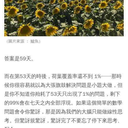
（圖片來源 ： 鱸魚）
答案是59天。
而在第53天的時後，荷葉覆蓋率還不到 1%──那時
候你很容易就以為大張旗鼓解決問題是小題大做，但
是你不知道你殆耗了53天只出現了1%的問題，剩下
的99%會在七天之內全部浮現。如果這個簡單的數學
問題會令你驚訝，那是因為我們的大腦只能做線性思
考。但驚訝規驚訝，驚訝完了不要忘了停下來思考、