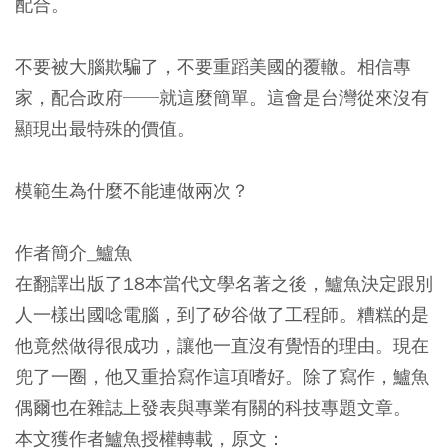
配合。
不要被大腦欺騙了，不要重蹈美國的覆轍。相信專
家，配合政府──就這麼簡單。這會是台灣從來沒有
顯現出最特殊的價值。
模範生為什麼不能連做兩次？
作者簡介_鱸魚
在翻譯出版了18本當代文學名著之後，鱸魚決定跟別
人一樣出國唸電腦，到了矽谷做了工程師。糟糕的是
他竟然做得很成功，讓他一直沒有覺悟的理由。現在
兜了一圈，他又重拾寫作這項嗜好。除了寫作，鱸魚
偶爾也在雜誌上發表與專業有關的科技專題文章。
本文獲作者鱸魚授權轉載，原文：