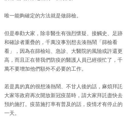
唯一能夠確定的方法就是做篩檢。
但是奉勸大家，除非醫生有強烈懷疑、接觸史、足跡
和確診者重疊的，千萬沒事別想去湊熱鬧「篩檢看
看」，因為在篩檢站、急診、大醫院的風險或許還更
高，而且正在替我們防疫的醫護人員已經很忙了，千
萬不要增加他們額外不必要的工作。
若是真的真的很想湊熱鬧、不甘人後的話，麻煩拜託
大家等政府再次開放新冠疫苗時，請大家拜託盡快去
預約施打。疫苗施打率有普及的話，疫情才有停止的
一天。