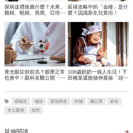
模範生
確診
新冠肺炎
封城
戴口罩
矽谷
本土案例
加州
延伸閱讀