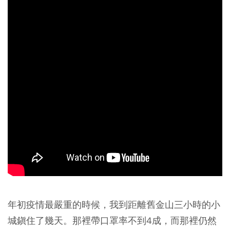
年初疫情最嚴重的時候，我到距離舊金山三小時的小
城鎭住了幾天。那裡帶口罩率不到4成，而那裡仍然