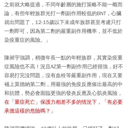
之前就大略提過，不同年齡層的施打策略不能一概而
論，有些年輕族群光打一劑副作用較低的BNT，心臟
就出問題了，12-15歲以下未成年族群甚至考慮只打
一劑即可，因為第二劑的嚴重副作用機率，並不低於
染疫重症的風險。」
陳昶宇強調，稍微年長一點的年輕族群，其實染疫重
症風險也不高！況且AZ第一劑副作用已經很強，好不
容易打完沒問題，沒有血栓等嚴重副作用，現在又要
補上莫德納第二劑，用最強的免疫反應催出最高的中
和抗體，勢必會面臨更強的發炎反應及心肌炎風險，
在「重症死亡」保護力相差不多的情況下，「有必要
承擔這樣的危險嗎？」