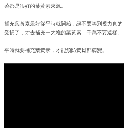
菜都是很好的葉黃素來源。
補充葉黃素最好從平時就開始，絕不要等到視力真的
受損了，才去補充一大堆的葉黃素，千萬不要這樣。
平時就要補充葉黃素，才能預防黃斑部病變。