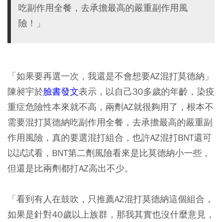
吃副作用全餐，去承擔最高的嚴重副作用風
險！」
「如果要再選一次，我還是不會想要AZ混打莫德納」
陳昶宇於
臉書發文
表示，以自己30多歲的年齡，染疫
重症危險性本來就不高，兩劑AZ就很夠用了，根本不
需要混打莫德納吃副作用全餐，去承擔最高的嚴重副
作用風險，真的要選混打組合，也許AZ混打BNT還可
以試試看，BNT第二劑風險看來是比莫德納小一些，
但還是比兩劑都打AZ高出不少。
「看到有人在鼓吹，只推薦AZ混打莫德納這個組合，
如果是針對40歲以上族群，那我其實也沒什麼意見，