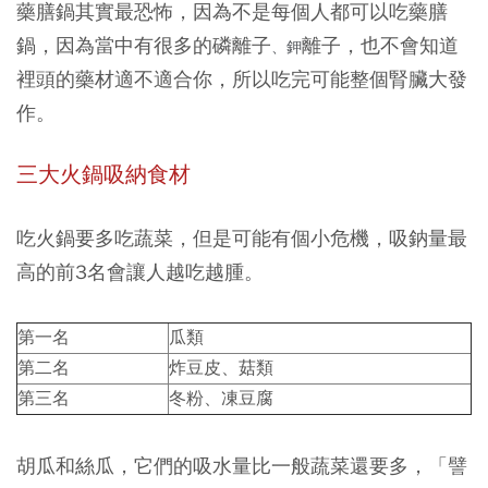
藥膳鍋其實最恐怖，因為不是每個人都可以吃藥膳
鍋，因為當中有很多的磷離子
離子，也不會知道
、鉀
裡頭的藥材適不適合你，所以吃完可能整個腎臟大發
作。
三大火鍋吸納食材
吃火鍋要多吃蔬菜，但是可能有個小危機，吸鈉量最
高的前3名會讓人越吃越腫。
第一名
瓜類
第二名
炸豆皮、菇類
第三名
冬粉、凍豆腐
胡瓜和絲瓜，它們的吸水量比一般蔬菜還要多，「譬