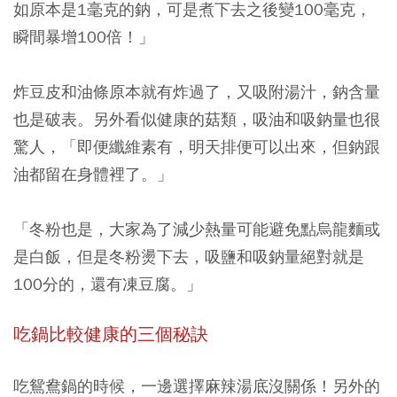
如原本是1毫克的鈉，可是煮下去之後變100毫克，
瞬間暴增100倍！」
炸豆皮和油條原本就有炸過了，又吸附湯汁，鈉含量
也是破表。另外看似健康的菇類，吸油和吸鈉量也很
驚人，「即便纖維素有，明天排便可以出來，但鈉跟
油都留在身體裡了。」
「冬粉也是，大家為了減少熱量可能避免點烏龍麵或
是白飯，但是冬粉燙下去，吸鹽和吸鈉量絕對就是
100分的，還有凍豆腐。」
吃鍋比較健康的三個秘訣
吃鴛鴦鍋的時候，一邊選擇麻辣湯底沒關係！另外的