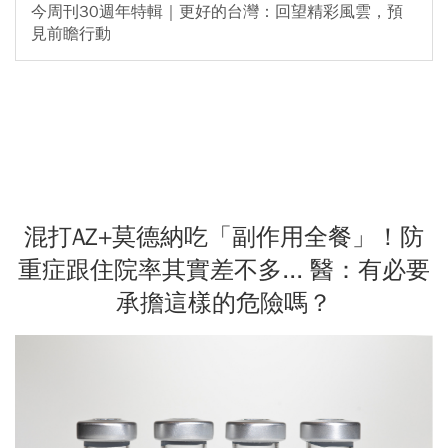
今周刊30週年特輯｜更好的台灣：回望精彩風雲，預
見前瞻行動
混打AZ+莫德納吃「副作用全餐」！防
重症跟住院率其實差不多... 醫：有必要
承擔這樣的危險嗎？