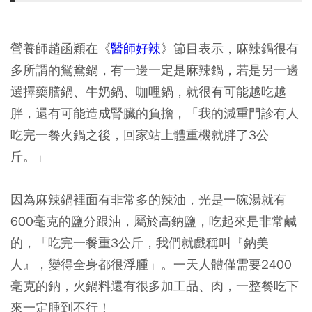
營養師趙函穎在《
醫師好辣
》節目表示，麻辣鍋很有
多所謂的鴛鴦鍋，有一邊一定是麻辣鍋，若是另一邊
選擇藥膳鍋、牛奶鍋、咖哩鍋，就很有可能越吃越
胖，還有可能造成腎臟的負擔，「我的減重門診有人
吃完一餐火鍋之後，回家站上體重機就胖了3公
斤。」
因為麻辣鍋裡面有非常多的辣油，光是一碗湯就有
600毫克的鹽分跟油，屬於高鈉鹽，吃起來是非常鹹
的，「吃完一餐重3公斤，我們就戲稱叫『鈉美
人』，變得全身都很浮腫」。一天人體僅需要2400
毫克的鈉，火鍋料還有很多加工品、肉，一整餐吃下
來一定腫到不行！