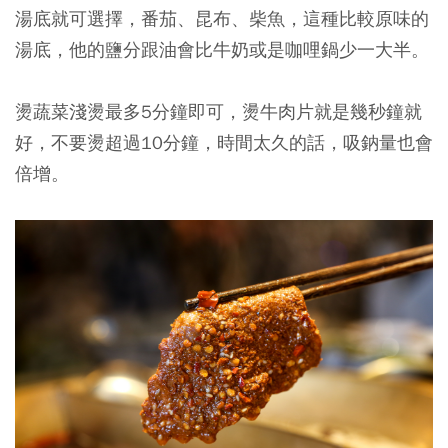
湯底就可選擇，番茄、昆布、柴魚，這種比較原味的
湯底，他的鹽分跟油會比牛奶或是咖哩鍋少一大半。
燙蔬菜淺燙最多5分鐘即可，燙牛肉片就是幾秒鐘就
好，不要燙超過10分鐘，時間太久的話，吸鈉量也會
倍增。