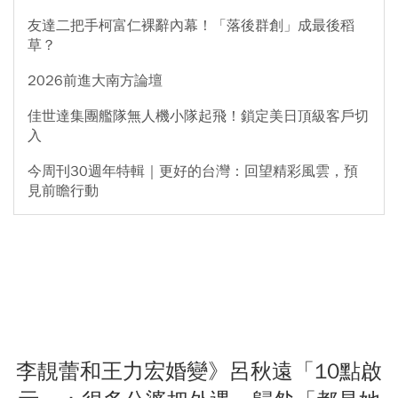
友達二把手柯富仁裸辭內幕！「落後群創」成最後稻
草？
2026前進大南方論壇
佳世達集團艦隊無人機小隊起飛！鎖定美日頂級客戶切
入
今周刊30週年特輯｜更好的台灣：回望精彩風雲，預
見前瞻行動
李靚蕾和王力宏婚變》呂秋遠「10點啟