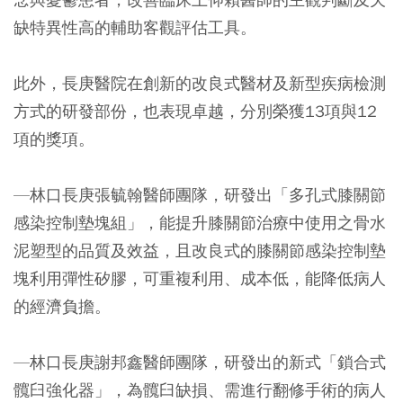
缺特異性高的輔助客觀評估工具。
此外，長庚醫院在創新的改良式醫材及新型疾病檢測
方式的研發部份，也表現卓越，分別榮獲13項與12
項的獎項。
—林口長庚張毓翰醫師團隊，研發出「多孔式膝關節
感染控制墊塊組」，能提升膝關節治療中使用之骨水
泥塑型的品質及效益，且改良式的膝關節感染控制墊
塊利用彈性矽膠，可重複利用、成本低，能降低病人
的經濟負擔。
—林口長庚謝邦鑫醫師團隊，研發出的新式「鎖合式
髖臼強化器」，為髖臼缺損、需進行翻修手術的病人