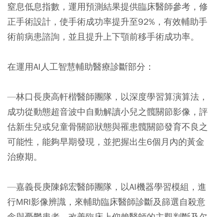
窒息低息指數，運用預測結果提供臨床醫師參考，修
正手術設計，使手術成功率提升至92%，有效輔助手
術前病患諮詢，並且提升上下顎前移手術成功率。
在運用AI人工智慧輔助醫療診斷部分：
—林口長庚高軒楷醫師團隊，以深度學習算演算法，
成功從動態超音波中自動解讀小兒之髖關節影像，評
估新生兒或兒童骨關節狀態與罹患髖關節發育不良之
可能性，能夠早期發現，並把握出生6個月內的黃金
治療期。
—嘉義長庚陳錦宏醫師團隊，以AI機器學習模組，進
行MRI影像辨識，來輔助臨床醫師診斷及篩選自殺意
念與憂鬱患者，改善臨床上仰賴醫師的主觀判斷及欠