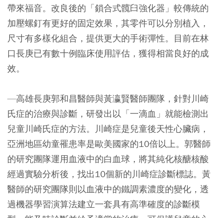
帶來福音。改良後的「鎖合式髖臼強化器」較傳統的
加壓螺釘有更好的固定效果，其零件可以分別植入，
尺寸有多樣化組合，提供更大的手術彈性。目前在林
口長庚已有數十例臨床使用評估，獲得相當良好的成
效。
—高雄長庚郭和昌醫師與黃瀛賢醫師團隊，針對川崎
氏症的治療與診斷，研發出以「一滴血」就能檢測出
兒童川崎氏症的方法。川崎症是兒童後天性心臟病，
亞洲地區幼童罹患率是歐美國家的10倍以上。郭醫師
的研究團隊運用血液中的白血球，將其純化核醣核酸
經過實驗分析後，找出10個新的川崎症診斷標誌。黃
醫師的研究團隊則以血液中的鐵調素濃度的變化，透
過機器學習演算法建立一套具有高準確度的診斷模