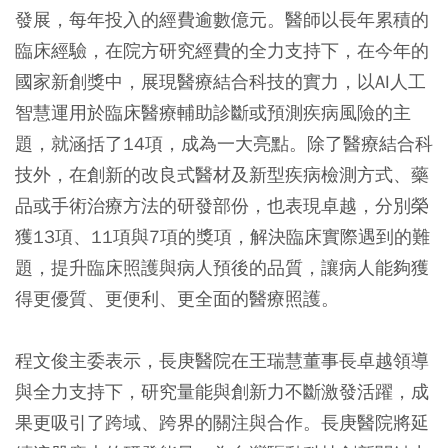
發展，每年投入的經費逾數億元。醫師以長年累積的
臨床經驗，在院方研究經費的全力支持下，在今年的
國家新創獎中，展現醫療結合科技的實力，以AI人工
智慧運用於臨床醫療輔助診斷或預測疾病風險的主
題，就涵括了14項，成為一大亮點。除了醫療結合科
技外，在創新的改良式醫材及新型疾病檢測方式、藥
品或手術治療方法的研發部份，也表現卓越，分別榮
獲13項、11項與7項的獎項，解決臨床實際遇到的難
題，提升臨床照護與病人預後的品質，讓病人能夠獲
得更優質、更便利、更全面的醫療照護。
程文俊主委表示，長庚醫院在王瑞慧董事長卓越領導
與全力支持下，研究量能與創新力不斷激發活躍，成
果更吸引了跨域、跨界的關注與合作。長庚醫院將延