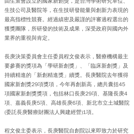
由生策會設立的國家新創獎，是台灣學術研究單位、
生技公司及醫院等，在生技研發能量與創新力表現的
最高指標性競賽。經過縝密及嚴謹的評審過程選出的
獲獎團隊，所研發的技術及成果，深受政府與國內外
業界的重視與肯定。
長庚決策委員會主任委員程文俊表示，醫療機構最主
要參賽的獎項為「學研新創獎」、「臨床新創獎」及
持續精進的「新創精進獎」續獎。長庚醫院去年獲得
國家新創獎29項獎項，今年再創新高，總共囊括45
項國家新創獎獎項，包括林口長庚29項、基隆長庚4
項、嘉義長庚5項、高雄長庚6項、新北市立土城醫院
(委託長庚醫療財團法人興建經營)1項。
程文俊主委表示，長庚醫院自創院以來即致力於研究