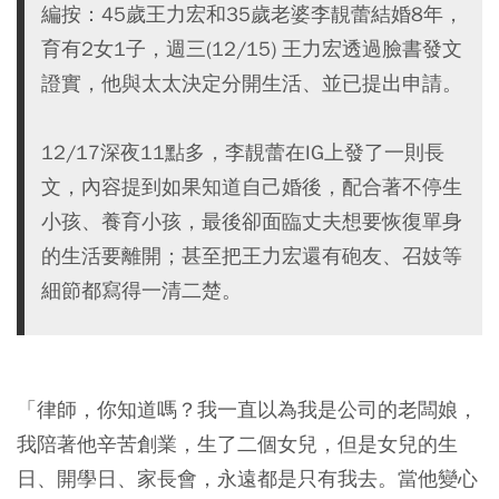
編按：45歲王力宏和35歲老婆李靚蕾結婚8年，
育有2女1子，週三(12/15) 王力宏透過臉書發文
證實，他與太太決定分開生活、並已提出申請。
12/17深夜11點多，李靚蕾在IG上發了一則長
文，內容提到如果知道自己婚後，配合著不停生
小孩、養育小孩，最後卻面臨丈夫想要恢復單身
的生活要離開；甚至把王力宏還有砲友、召妓等
細節都寫得一清二楚。
「律師，你知道嗎？我一直以為我是公司的老闆娘，
我陪著他辛苦創業，生了二個女兒，但是女兒的生
日、開學日、家長會，永遠都是只有我去。當他變心