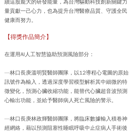
續這股龐大的研發能量，為台灣驅動科技創新關鍵力
量貢獻一己心力，也為提升台灣醫療品質、守護全民
健康而努力。
【得獎作品簡介】
在運用AI人工智慧協助預測風險部分：
—林口長庚溫明賢醫師團隊，以12導程心電圖的原始
訊號作為輸入，透過深度學習模型解析其中細微的特
徵變化，預測心臟收縮功能，能替代心臟超音波預測
心輸出功能，並給予醫師病人死亡風險的警示。
—林口長庚林政輝醫師團隊，將臨床數據輸入積卷神
經網絡，藉以預測阻塞性睡眠呼吸中止症病人手術後