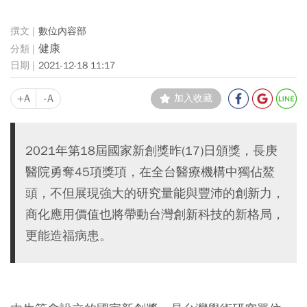
數位內容部
健康
2021-12-18 11:17
+A
-A
加入收藏
2021年第18屆國家新創獎昨(17)日頒獎，長庚
醫院勇奪45項獎項，在全台醫療機構中獨佔鰲
頭，不但展現強大的研究量能與豐沛的創新力，
商化應用價值也將帶動台灣創新科技的新格局，
更能造福病患。