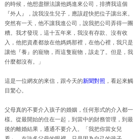
的時候，他想盡辦法讓他媽進來公司，排擠我這個
『外人』，說我沒生兒子，應該趕快把位子讓出來。
突然有一天，他不讓我進公司，說我把公司弄得一團
糟。我才發現，這十五年來，我沒有存款、沒有收
入，他把資產都放在他媽媽那裡，在他心裡，我只是
讓他『養』的寵物，而這隻寵物，該走了。但是，我
什麼都沒有。」
這是一位網友的來信，跟今天的
新聞對照
，看起來觸
目驚心。
父母真的不要介入孩子的婚姻，任何形式的介入都一
樣。從最開始的住在一起，到當中的財務管理，到最
後的離婚結果，通通不要介入。「我把你當女兒
看」，在許多父母的眼裡，只是因為自己的孩子