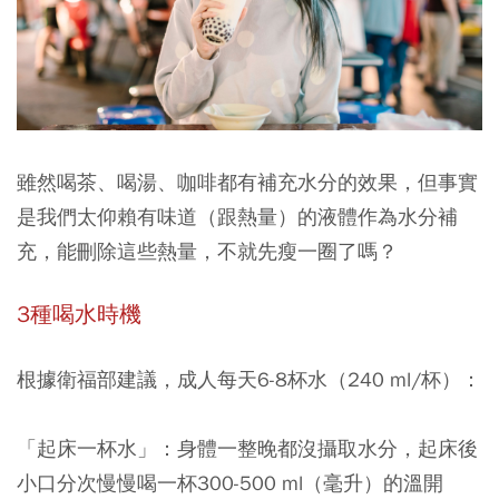
雖然喝茶、喝湯、咖啡都有補充水分的效果，但事實
是我們太仰賴有味道（跟熱量）的液體作為水分補
充，能刪除這些熱量，不就先瘦一圈了嗎？
3種喝水時機
根據衛福部建議，成人每天6-8杯水（240 ml/杯）：
「起床一杯水」
：身體一整晚都沒攝取水分，起床後
小口分次慢慢喝一杯300-500 ml（毫升）的溫開