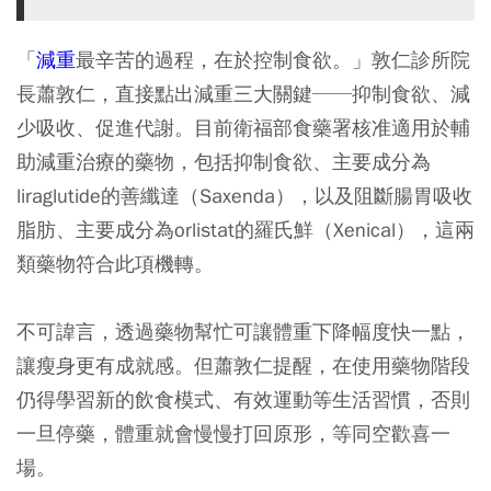
「
減重
最辛苦的過程，在於控制食欲。」敦仁診所院
長蕭敦仁，直接點出減重三大關鍵──抑制食欲、減
少吸收、促進代謝。目前衛福部食藥署核准適用於輔
助減重治療的藥物，包括抑制食欲、主要成分為
liraglutide的善纖達（Saxenda），以及阻斷腸胃吸收
脂肪、主要成分為orlistat的羅氏鮮（Xenical），這兩
類藥物符合此項機轉。
不可諱言，透過藥物幫忙可讓體重下降幅度快一點，
讓瘦身更有成就感。但蕭敦仁提醒，在使用藥物階段
仍得學習新的飲食模式、有效運動等生活習慣，否則
一旦停藥，體重就會慢慢打回原形，等同空歡喜一
場。