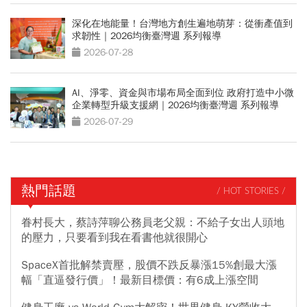
深化在地能量！台灣地方創生遍地萌芽：從衝產值到
求韌性｜2026均衡臺灣週 系列報導
2026-07-28
AI、淨零、資金與市場布局全面到位 政府打造中小微
企業轉型升級支援網｜2026均衡臺灣週 系列報導
2026-07-29
熱門話題
/ HOT STORIES /
眷村長大，蔡詩萍聊公務員老父親：不給子女出人頭地
的壓力，只要看到我在看書他就很開心
SpaceX首批解禁賣壓，股價不跌反暴漲15%創最大漲
幅「直逼發行價」！最新目標價：有6成上漲空間