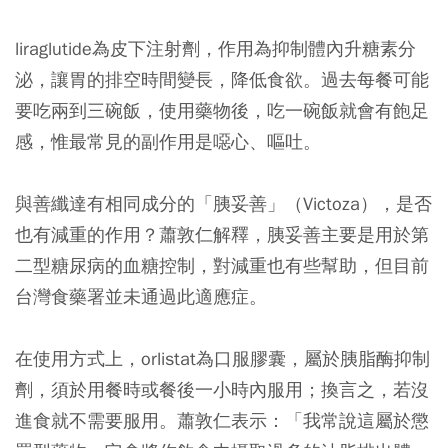
liraglutide為皮下注射劑，作用為抑制體內升糖素分
泌，讓胃的排空時間變長，降低食欲。過去每餐可能
要吃兩到三碗飯，使用藥物後，吃一碗飯就會有飽足
感，惟最常見的副作用是噁心、嘔吐。
與善纖達有相同成分的「胰妥善」（Victoza），是否
也有減重的作用？蕭敦仁解釋，胰妥善主要是用於第
二型糖尿病的血糖控制，對減重也有些幫助，但目前
台灣食藥署並未通過此適應症。
在使用方式上，orlistat為口服膠囊，屬於胰脂酶抑制
劑，須於用餐時或餐後一小時內服用；換言之，若沒
進食就不需要服用。蕭敦仁表示：「我常說這屬於懲