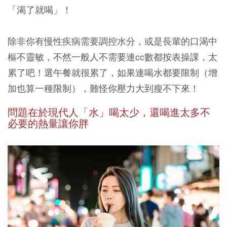
「渴了就喝」！
除非你有慢性疾病需要調控水分，或是長輩的口渴中
樞不靈敏，不然一般人不需要連cc數都按表操課，太
累了吧！選午餐就很累了，如果連喝水都要限制（增
加也算一種限制），難怪你壓力大到瘦不下來！
問題在於現代人「水」喝太少，還喝進太多不
必要的熱量讓你胖