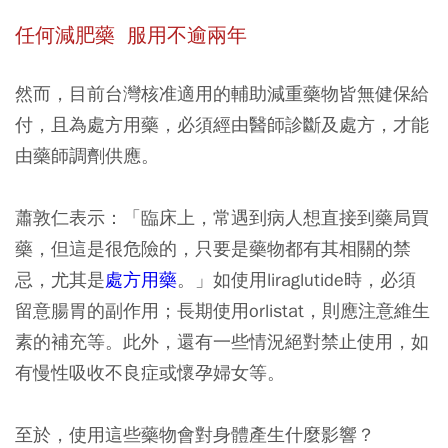
任何減肥藥 服用不逾兩年
然而，目前台灣核准適用的輔助減重藥物皆無健保給
付，且為處方用藥，必須經由醫師診斷及處方，才能
由藥師調劑供應。
蕭敦仁表示：「臨床上，常遇到病人想直接到藥局買
藥，但這是很危險的，只要是藥物都有其相關的禁
忌，尤其是
處方用藥
。」如使用liraglutide時，必須
留意腸胃的副作用；長期使用orlistat，則應注意維生
素的補充等。此外，還有一些情況絕對禁止使用，如
有慢性吸收不良症或懷孕婦女等。
至於，使用這些藥物會對身體產生什麼影響？