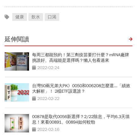
健康
飲水
口渴
延伸閱讀
每周三都能預約！第三劑疫苗要打什麼？mRNA廠牌
挑誰好、高端能是選擇嗎？懶人包看過來
2022-02-24
台灣50兩兄弟大PK》0050和006208怎麼選...「績效
大解析」！ 2檔ETF該選誰？
2022-02-22
00878是取代0056新選擇？2/22除息，平均6.3天填
息！來看00891、00894如何較勁
2022-02-16